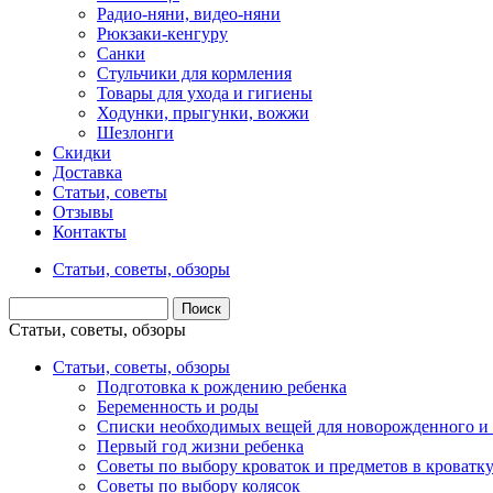
Радио-няни, видео-няни
Рюкзаки-кенгуру
Санки
Стульчики для кормления
Товары для ухода и гигиены
Ходунки, прыгунки, вожжи
Шезлонги
Скидки
Доставка
Статьи, советы
Отзывы
Контакты
Статьи, советы, обзоры
Статьи, советы, обзоры
Статьи, советы, обзоры
Подготовка к рождению ребенка
Беременность и роды
Списки необходимых вещей для новорожденного и 
Первый год жизни ребенка
Советы по выбору кроваток и предметов в кроватк
Советы по выбору колясок