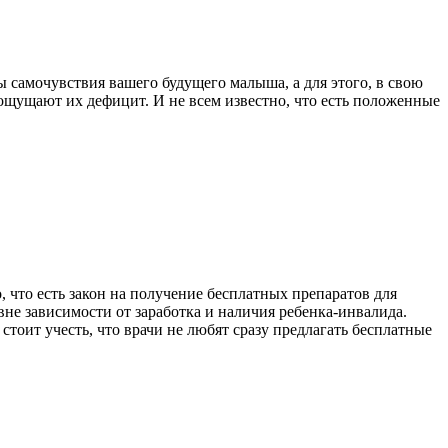
 самочувствия вашего будущего малыша, а для этого, в свою
 ощущают их дефицит. И не всем известно, что есть положенные
, что есть закон на получение бесплатных препаратов для
вне зависимости от заработка и наличия ребенка-инвалида.
 стоит учесть, что врачи не любят сразу предлагать бесплатные