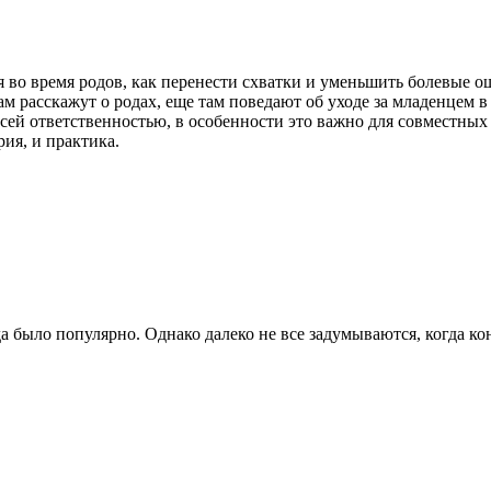
бя во время родов, как перенести схватки и уменьшить болевые 
ам расскажут о родах, еще там поведают об уходе за младенцем 
сей ответственностью, в особенности это важно для совместных 
рия, и практика.
 было популярно. Однако далеко не все задумываются, когда кон