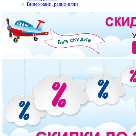
Видео-няни, радио-няни