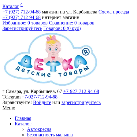
0
Каталог
+7 (927)
712-94-68
магазин на ул. Карбышева
Схема проезда
+7 (927)
712-94-68
интернет-магазин
Избранное: 0 товаров
Сравнение: 0 товаров
Зарегистрируйтесь
Товаров: 0 (0 руб)
г Самара, ул. Карбышева, 67
+7-927-712-94-68
Telegram
+7-927-712-94-68
Здравствуйте!
Войдите
или
зарегистрируйтесь
Меню
Главная
Каталог
Автокресла
Безопасность малыша