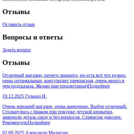
Отзывы
Оставить отзыв
Вопросы и ответы
Задать вопрос
Отзывы
Отличный магазин, ничего лишнего, но есть всё что нужно,
цены оптимальные, консультант прекрасная, очень много в
чем подсказала. Желаю вам процветания)
Подробнее
19.12.2025
Гульназ И.
Очень хороший магазин, цены рыночные. Выбор отличный.
Столкнулись с браком при покупке детской кроватки,
заменили деталь сразу и без вопросов. Сервисом доволен.
Рекомендую
Подробнее
02.09.2025
Александр Малыгин