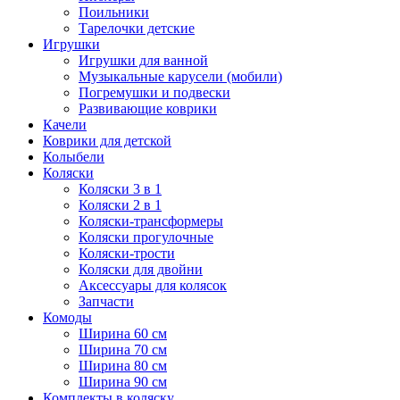
Поильники
Тарелочки детские
Игрушки
Игрушки для ванной
Музыкальные карусели (мобили)
Погремушки и подвески
Развивающие коврики
Качели
Коврики для детской
Колыбели
Коляски
Коляски 3 в 1
Коляски 2 в 1
Коляски-трансформеры
Коляски прогулочные
Коляски-трости
Коляски для двойни
Аксессуары для колясок
Запчасти
Комоды
Ширина 60 см
Ширина 70 см
Ширина 80 см
Ширина 90 см
Комплекты в коляску