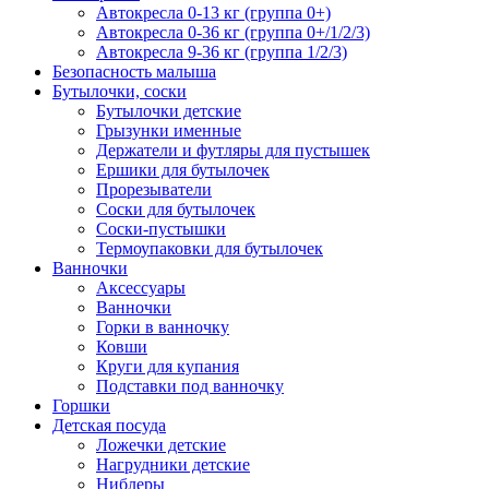
Автокресла 0-13 кг (группа 0+)
Автокресла 0-36 кг (группа 0+/1/2/3)
Автокресла 9-36 кг (группа 1/2/3)
Безопасность малыша
Бутылочки, соски
Бутылочки детские
Грызунки именные
Держатели и футляры для пустышек
Ершики для бутылочек
Прорезыватели
Соски для бутылочек
Соски-пустышки
Термоупаковки для бутылочек
Ванночки
Аксессуары
Ванночки
Горки в ванночку
Ковши
Круги для купания
Подставки под ванночку
Горшки
Детская посуда
Ложечки детские
Нагрудники детские
Ниблеры