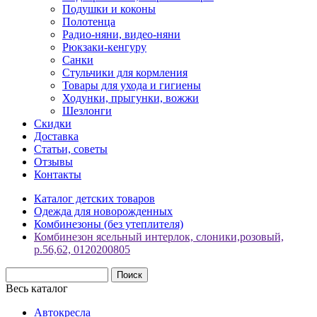
Подушки и коконы
Полотенца
Радио-няни, видео-няни
Рюкзаки-кенгуру
Санки
Стульчики для кормления
Товары для ухода и гигиены
Ходунки, прыгунки, вожжи
Шезлонги
Скидки
Доставка
Статьи, советы
Отзывы
Контакты
Каталог детских товаров
Одежда для новорожденных
Комбинезоны (без утеплителя)
Комбинезон ясельный интерлок, слоники,розовый,
р.56,62, 0120200805
Весь каталог
Автокресла