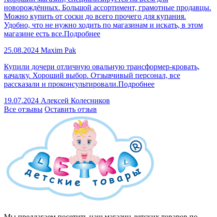
новорождённых. Большой ассортимент, грамотные продавцы.
Можно купить от соски до всего прочего для купания.
Удобно, что не нужно ходить по магазинам и искать, в этом
магазине есть все.
Подробнее
25.08.2024
Maxim Pak
Купили дочери отличную овальную трансформер-кровать,
качалку. Хороший выбор. Отзывчивый персонал, все
рассказали и проконсультировали.
Подробнее
19.07.2024
Алексей Колесников
Все отзывы
Оставить отзыв
Мы предлагаем посетить наш магазин детских товаров по