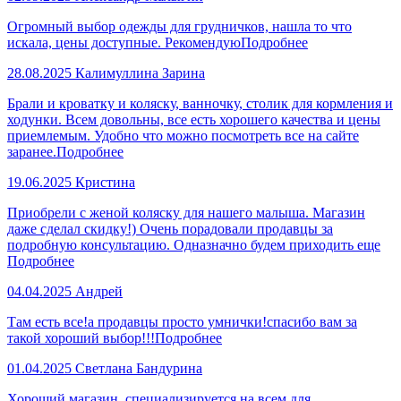
Огромный выбор одежды для грудничков, нашла то что
искала, цены доступные. Рекомендую
Подробнее
28.08.2025
Калимуллина Зарина
Брали и кроватку и коляску, ванночку, столик для кормления и
ходунки. Всем довольны, все есть хорошего качества и цены
приемлемым. Удобно что можно посмотреть все на сайте
заранее.
Подробнее
19.06.2025
Кристина
Приобрели с женой коляску для нашего малыша. Магазин
даже сделал скидку!) Очень порадовали продавцы за
подробную консультацию. Одназначно будем приходить еще
Подробнее
04.04.2025
Андрей
Там есть все!а продавцы просто умнички!спасибо вам за
такой хороший выбор!!!
Подробнее
01.04.2025
Светлана Бандурина
Хороший магазин, специализируется на всем для