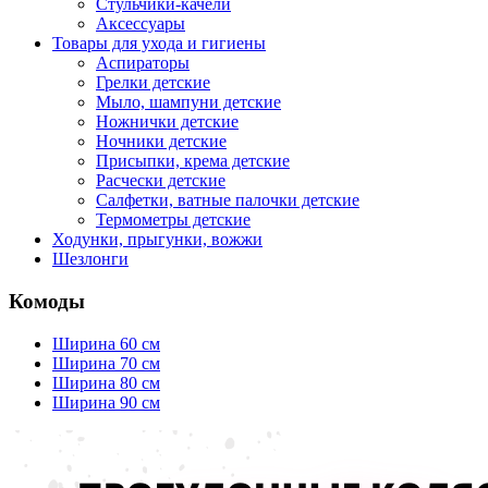
Стульчики-качели
Аксессуары
Товары для ухода и гигиены
Аспираторы
Грелки детские
Мыло, шампуни детские
Ножнички детские
Ночники детские
Присыпки, крема детские
Расчески детские
Салфетки, ватные палочки детские
Термометры детские
Ходунки, прыгунки, вожжи
Шезлонги
Комоды
Ширина 60 см
Ширина 70 см
Ширина 80 см
Ширина 90 см