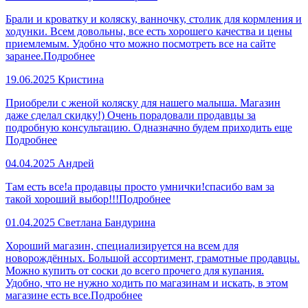
Брали и кроватку и коляску, ванночку, столик для кормления и
ходунки. Всем довольны, все есть хорошего качества и цены
приемлемым. Удобно что можно посмотреть все на сайте
заранее.
Подробнее
19.06.2025
Кристина
Приобрели с женой коляску для нашего малыша. Магазин
даже сделал скидку!) Очень порадовали продавцы за
подробную консультацию. Одназначно будем приходить еще
Подробнее
04.04.2025
Андрей
Там есть все!а продавцы просто умнички!спасибо вам за
такой хороший выбор!!!
Подробнее
01.04.2025
Светлана Бандурина
Хороший магазин, специализируется на всем для
новорождённых. Большой ассортимент, грамотные продавцы.
Можно купить от соски до всего прочего для купания.
Удобно, что не нужно ходить по магазинам и искать, в этом
магазине есть все.
Подробнее