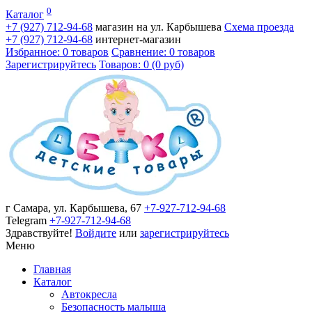
0
Каталог
+7 (927)
712-94-68
магазин на ул. Карбышева
Схема проезда
+7 (927)
712-94-68
интернет-магазин
Избранное: 0 товаров
Сравнение: 0 товаров
Зарегистрируйтесь
Товаров: 0 (0 руб)
г Самара, ул. Карбышева, 67
+7-927-712-94-68
Telegram
+7-927-712-94-68
Здравствуйте!
Войдите
или
зарегистрируйтесь
Меню
Главная
Каталог
Автокресла
Безопасность малыша