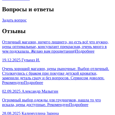
Вопросы и ответы
Задать вопрос
Отзывы
Отличный магазин, ничего лишнего, но есть всё что нужно,
цены оптимальные, консультант прекрасная, очень много в
чем подсказала. Желаю вам процветания)
Подробнее
19.12.2025
Гульназ И.
Очень хороший магазин, цены рыночные. Выбор отличный.
Столкнулись с браком при покупке детской кроватки,
заменили деталь сразу и без вопросов. Сервисом доволен.
Рекомендую
Подробнее
02.09.2025
Александр Малыгин
Огромный выбор одежды для грудничков, нашла то что
искала, цены доступные. Рекомендую
Подробнее
28.08.2025
Калимуллина Зарина