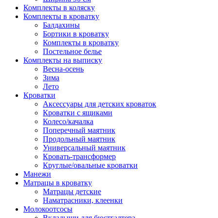
Комплекты в коляску
Комплекты в кроватку
Балдахины
Бортики в кроватку
Комплекты в кроватку
Постельное белье
Комплекты на выписку
Весна-осень
Зима
Лето
Кроватки
Аксессуары для детских кроваток
Кроватки с ящиками
Колесо/качалка
Поперечный маятник
Продольный маятник
Универсальный маятник
Кровать-трансформер
Круглые/овальные кроватки
Манежи
Матрацы в кроватку
Матрацы детские
Наматрасники, клеенки
Молокоотсосы
Вкладыши для бюстгалтера