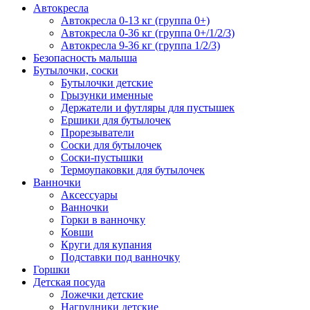
Автокресла
Автокресла 0-13 кг (группа 0+)
Автокресла 0-36 кг (группа 0+/1/2/3)
Автокресла 9-36 кг (группа 1/2/3)
Безопасность малыша
Бутылочки, соски
Бутылочки детские
Грызунки именные
Держатели и футляры для пустышек
Ершики для бутылочек
Прорезыватели
Соски для бутылочек
Соски-пустышки
Термоупаковки для бутылочек
Ванночки
Аксессуары
Ванночки
Горки в ванночку
Ковши
Круги для купания
Подставки под ванночку
Горшки
Детская посуда
Ложечки детские
Нагрудники детские