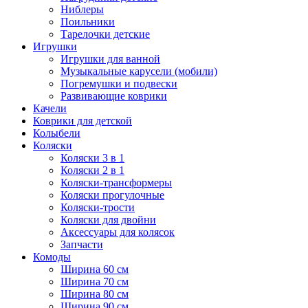
Ниблеры
Поильники
Тарелочки детские
Игрушки
Игрушки для ванной
Музыкальные карусели (мобили)
Погремушки и подвески
Развивающие коврики
Качели
Коврики для детской
Колыбели
Коляски
Коляски 3 в 1
Коляски 2 в 1
Коляски-трансформеры
Коляски прогулочные
Коляски-трости
Коляски для двойни
Аксессуары для колясок
Запчасти
Комоды
Ширина 60 см
Ширина 70 см
Ширина 80 см
Ширина 90 см