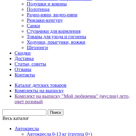
Подушки и коконы
Полотенца
Радио-няни, видео-няни
Рюкзаки-кенгуру
Санки
Стульчики для кормления
Товары для ухода и гигиены
Ходунки, прыгунки, вожжи
Шезлонги
Скидки
Доставка
Статьи, советы
Отзывы
Контакты
Каталог детских товаров
Комплекты на выписку
Комплект на выписку "Мой любимчик" (муслин) лето,
цвет розовый
Весь каталог
Автокресла
Автокресла 0-13 кг (группа 0+)