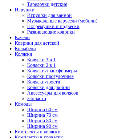
Тарелочки детские
Игрушки
Игрушки для ванной
Музыкальные карусели (мобили)
Погремушки и подвески
Развивающие коврики
Качели
Коврики для детской
Колыбели
Коляски
Коляски 3 в 1
Коляски 2 в 1
Коляски-трансформеры
Коляски прогулочные
Коляски-трости
Коляски для двойни
Аксессуары для колясок
Запчасти
Комоды
Ширина 60 см
Ширина 70 см
Ширина 80 см
Ширина 90 см
Комплекты в коляску
Комплекты в кроватку