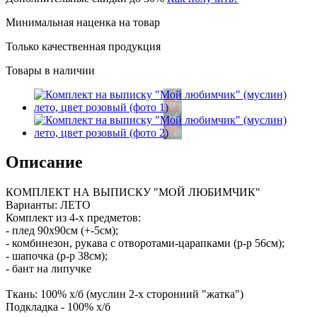
Минимальная наценка на товар
Только качественная продукция
Товары в наличии
Описание
КОМПЛЕКТ НА ВЫПИСКУ "МОЙ ЛЮБИМЧИК"
Варианты: ЛЕТО
Комплект из 4-х предметов:
- плед 90х90см (+-5см);
- комбинезон, рукава с отворотами-царапками (р-р 56см);
- шапочка (р-р 38см);
- бант на липучке
Ткань: 100% х/б (муслин 2-х сторонний "жатка")
Подкладка - 100% х/б