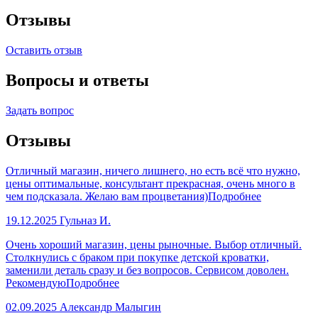
Отзывы
Оставить отзыв
Вопросы и ответы
Задать вопрос
Отзывы
Отличный магазин, ничего лишнего, но есть всё что нужно,
цены оптимальные, консультант прекрасная, очень много в
чем подсказала. Желаю вам процветания)
Подробнее
19.12.2025
Гульназ И.
Очень хороший магазин, цены рыночные. Выбор отличный.
Столкнулись с браком при покупке детской кроватки,
заменили деталь сразу и без вопросов. Сервисом доволен.
Рекомендую
Подробнее
02.09.2025
Александр Малыгин