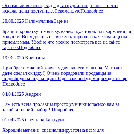
Огромный выбор одежды для грудничков, нашла то что
искала, цены доступные. Рекомендую
Подробнее
28.08.2025
Калимуллина Зарина
Брали и кроватку и коляску, ванночку, столик для кормления и
ходунки. Всем довольны, все есть хорошего качества и цены
приемлемым. Удобно что можно посмотреть все на сайте
заранее.
Подробнее
19.06.2025
Кристина
Приобрели с женой коляску для нашего малыша. Магазин
даже сделал скидку!) Очень порадовали продавцы за
подробную консультацию. Одназначно будем приходить еще
Подробнее
04.04.2025
Андрей
Там есть все!а продавцы просто умнички!спасибо вам за
такой хороший выбор!!!
Подробнее
01.04.2025
Светлана Бандурина
Хороший магазин, специализируется на всем для