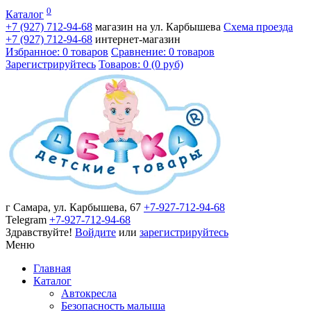
0
Каталог
+7 (927)
712-94-68
магазин на ул. Карбышева
Схема проезда
+7 (927)
712-94-68
интернет-магазин
Избранное: 0 товаров
Сравнение: 0 товаров
Зарегистрируйтесь
Товаров: 0 (0 руб)
г Самара, ул. Карбышева, 67
+7-927-712-94-68
Telegram
+7-927-712-94-68
Здравствуйте!
Войдите
или
зарегистрируйтесь
Меню
Главная
Каталог
Автокресла
Безопасность малыша