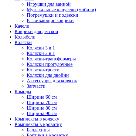
Игрушки для ванной
Музыкальные карусели (мобили)
Погремушки и подвески
Развивающие коврики
Качели
Коврики для детской
Колыбели
Коляски
Коляски 3 в 1
Коляски 2 в 1
Коляски-трансформеры
Коляски прогулочные
Коляски-трости
Коляски для двойни
Аксессуары для колясок
Запчасти
Комоды
Ширина 60 см
Ширина 70 см
Ширина 80 см
Ширина 90 см
Комплекты в коляску
Комплекты в кроватку
Балдахины
Бортики в кроватку