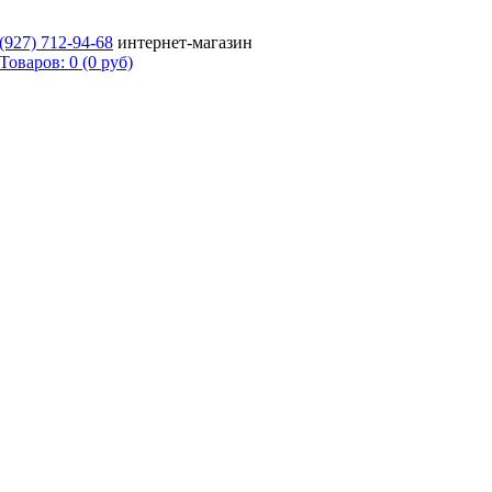
 (927)
712-94-68
интернет-магазин
Товаров: 0 (0 руб)