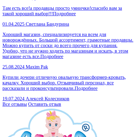
Там есть все!а продавцы просто умнички!спасибо вам за
такой хороший выбор!!!
Подробнее
01.04.2025
Светлана Бандурина
Хороший магазин, специализируется на всем для
новорождённых. Большой ассортимент, грамотные продавцы.
Можно купить от соски до всего прочего для купания.
Удобно, что не нужно ходить по магазинам и искать, в этом
магазине есть все.
Подробнее
25.08.2024
Maxim Pak
Купили дочери отличную овальную трансформер-кровать,
качалку. Хороший выбор. Отзывчивый персонал, все
рассказали и проконсультировали.
Подробнее
19.07.2024
Алексей Колесников
Все отзывы
Оставить отзыв