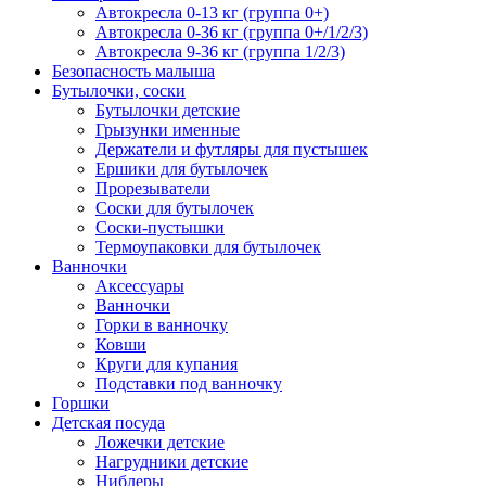
Автокресла 0-13 кг (группа 0+)
Автокресла 0-36 кг (группа 0+/1/2/3)
Автокресла 9-36 кг (группа 1/2/3)
Безопасность малыша
Бутылочки, соски
Бутылочки детские
Грызунки именные
Держатели и футляры для пустышек
Ершики для бутылочек
Прорезыватели
Соски для бутылочек
Соски-пустышки
Термоупаковки для бутылочек
Ванночки
Аксессуары
Ванночки
Горки в ванночку
Ковши
Круги для купания
Подставки под ванночку
Горшки
Детская посуда
Ложечки детские
Нагрудники детские
Ниблеры