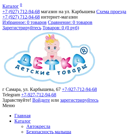
0
Каталог
+7 (927)
712-94-68
магазин на ул. Карбышева
Схема проезда
+7 (927)
712-94-68
интернет-магазин
Избранное: 0 товаров
Сравнение: 0 товаров
Зарегистрируйтесь
Товаров: 0 (0 руб)
г Самара, ул. Карбышева, 67
+7-927-712-94-68
Telegram
+7-927-712-94-68
Здравствуйте!
Войдите
или
зарегистрируйтесь
Меню
Главная
Каталог
Автокресла
Безопасность малыша