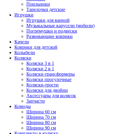
Поильники
Тарелочки детские
Игрушки
Игрушки для ванной
Музыкальные карусели (мобили)
Погремушки и подвески
Развивающие коврики
Качели
Коврики для детской
Колыбели
Коляски
Коляски 3 в 1
Коляски 2 в 1
Коляски-трансформеры
Коляски прогулочные
Коляски-трости
Коляски для двойни
Аксессуары для колясок
Запчасти
Комоды
Ширина 60 см
Ширина 70 см
Ширина 80 см
Ширина 90 см
Комплекты в коляску