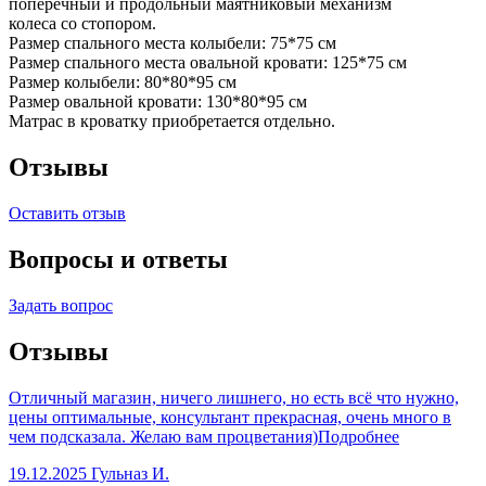
поперечный и продольный маятниковый механизм
колеса со стопором.
Размер спального места колыбели: 75*75 см
Размер спального места овальной кровати: 125*75 см
Размер колыбели: 80*80*95 см
Размер овальной кровати: 130*80*95 см
Матрас в кроватку приобретается отдельно.
Отзывы
Оставить отзыв
Вопросы и ответы
Задать вопрос
Отзывы
Отличный магазин, ничего лишнего, но есть всё что нужно,
цены оптимальные, консультант прекрасная, очень много в
чем подсказала. Желаю вам процветания)
Подробнее
19.12.2025
Гульназ И.