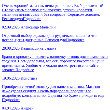
Очень хороший магазин, цены рыночные. Выбор отличный.
Столкнулись с браком при покупке детской кроватки,
заменили деталь сразу и без вопросов. Сервисом доволен.
Рекомендую
Подробнее
02.09.2025
Александр Малыгин
Огромный выбор одежды для грудничков, нашла то что
искала, цены доступные. Рекомендую
Подробнее
28.08.2025
Калимуллина Зарина
Брали и кроватку и коляску, ванночку, столик для кормления и
ходунки. Всем довольны, все есть хорошего качества и цены
приемлемым. Удобно что можно посмотреть все на сайте
заранее.
Подробнее
19.06.2025
Кристина
Приобрели с женой коляску для нашего малыша. Магазин
даже сделал скидку!) Очень порадовали продавцы за
подробную консультацию. Одназначно будем приходить еще
Подробнее
04.04.2025
Андрей