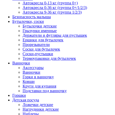
Автокресла 0-13 кг (группа 0+)
Автокресла 0-36 кг (группа 0+/1/2/3)
Автокресла 9-36 кг (группа 1/2/3)
Безопасность малыша
Бутылочки, соски
Бутылочки детские
Грызунки именные
Держатели и футляры для пустышек
Ершики для бутылочек
Прорезыватели
Соски для бутылочек
Соски-пустышки
Термоупаковки для бутылочек
Ванночки
Аксессуары
Ванночки
Горки в ванночку
Ковши
Круги для купания
Подставки под ванночку
Горшки
Детская посуда
Ложечки детские
Нагрудники детские
Ниблеры