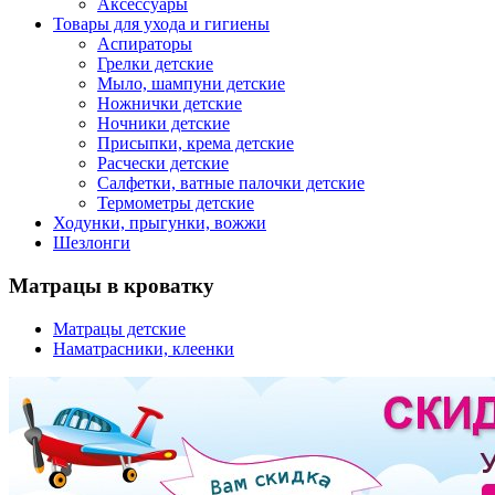
Аксессуары
Товары для ухода и гигиены
Аспираторы
Грелки детские
Мыло, шампуни детские
Ножнички детские
Ночники детские
Присыпки, крема детские
Расчески детские
Салфетки, ватные палочки детские
Термометры детские
Ходунки, прыгунки, вожжи
Шезлонги
Матрацы в кроватку
Матрацы детские
Наматрасники, клеенки