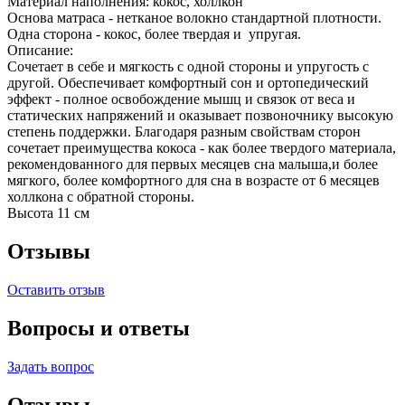
Материал наполнения: кокос, холлкон
Основа матраса - нетканое волокно стандартной плотности.
Одна сторона - кокос, более твердая и упругая.
Описание:
Сочетает в себе и мягкость с одной стороны и упругость с
другой. Обеспечивает комфортный сон и ортопедический
эффект - полное освобождение мышц и связок от веса и
статических напряжений и оказывает позвоночнику высокую
степень поддержки. Благодаря разным свойствам сторон
сочетает преимущества кокоса - как более твердого материала,
рекомендованного для первых месяцев сна малыша,и более
мягкого, более комфортного для сна в возрасте от 6 месяцев
холлкона с обратной стороны.
Высота 11 см
Отзывы
Оставить отзыв
Вопросы и ответы
Задать вопрос
Отзывы