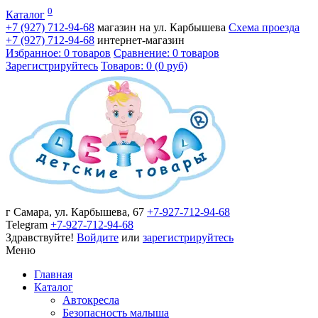
0
Каталог
+7 (927)
712-94-68
магазин на ул. Карбышева
Схема проезда
+7 (927)
712-94-68
интернет-магазин
Избранное: 0 товаров
Сравнение: 0 товаров
Зарегистрируйтесь
Товаров: 0 (0 руб)
г Самара, ул. Карбышева, 67
+7-927-712-94-68
Telegram
+7-927-712-94-68
Здравствуйте!
Войдите
или
зарегистрируйтесь
Меню
Главная
Каталог
Автокресла
Безопасность малыша