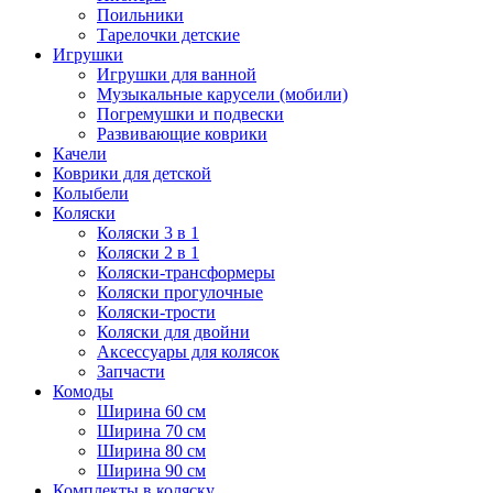
Поильники
Тарелочки детские
Игрушки
Игрушки для ванной
Музыкальные карусели (мобили)
Погремушки и подвески
Развивающие коврики
Качели
Коврики для детской
Колыбели
Коляски
Коляски 3 в 1
Коляски 2 в 1
Коляски-трансформеры
Коляски прогулочные
Коляски-трости
Коляски для двойни
Аксессуары для колясок
Запчасти
Комоды
Ширина 60 см
Ширина 70 см
Ширина 80 см
Ширина 90 см
Комплекты в коляску