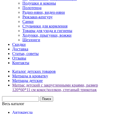
Подушки и коконы
Полотенца
Радио-няни, видео-няни
Рюкзаки-кенгуру
Санки
Стульчики для кормления
Товары для ухода и гигиены
Ходунки, прыгунки, вожжи
Шезлонги
Скидки
Доставка
Статьи, советы
Отзывы
Контакты
Каталог детских товаров
Матрацы в кроватку
Матрацы детские
Матрас детский с закругленными краями, размер
120*60*11 см кокос/холлкон, стеганый трикотаж
Весь каталог
Автокресла