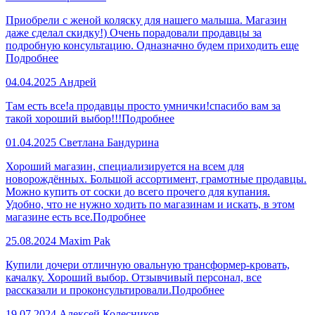
Приобрели с женой коляску для нашего малыша. Магазин
даже сделал скидку!) Очень порадовали продавцы за
подробную консультацию. Одназначно будем приходить еще
Подробнее
04.04.2025
Андрей
Там есть все!а продавцы просто умнички!спасибо вам за
такой хороший выбор!!!
Подробнее
01.04.2025
Светлана Бандурина
Хороший магазин, специализируется на всем для
новорождённых. Большой ассортимент, грамотные продавцы.
Можно купить от соски до всего прочего для купания.
Удобно, что не нужно ходить по магазинам и искать, в этом
магазине есть все.
Подробнее
25.08.2024
Maxim Pak
Купили дочери отличную овальную трансформер-кровать,
качалку. Хороший выбор. Отзывчивый персонал, все
рассказали и проконсультировали.
Подробнее
19.07.2024
Алексей Колесников