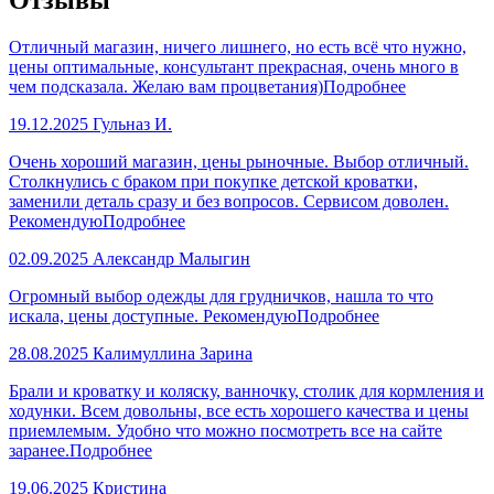
Отличный магазин, ничего лишнего, но есть всё что нужно,
цены оптимальные, консультант прекрасная, очень много в
чем подсказала. Желаю вам процветания)
Подробнее
19.12.2025
Гульназ И.
Очень хороший магазин, цены рыночные. Выбор отличный.
Столкнулись с браком при покупке детской кроватки,
заменили деталь сразу и без вопросов. Сервисом доволен.
Рекомендую
Подробнее
02.09.2025
Александр Малыгин
Огромный выбор одежды для грудничков, нашла то что
искала, цены доступные. Рекомендую
Подробнее
28.08.2025
Калимуллина Зарина
Брали и кроватку и коляску, ванночку, столик для кормления и
ходунки. Всем довольны, все есть хорошего качества и цены
приемлемым. Удобно что можно посмотреть все на сайте
заранее.
Подробнее
19.06.2025
Кристина