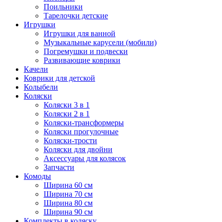
Поильники
Тарелочки детские
Игрушки
Игрушки для ванной
Музыкальные карусели (мобили)
Погремушки и подвески
Развивающие коврики
Качели
Коврики для детской
Колыбели
Коляски
Коляски 3 в 1
Коляски 2 в 1
Коляски-трансформеры
Коляски прогулочные
Коляски-трости
Коляски для двойни
Аксессуары для колясок
Запчасти
Комоды
Ширина 60 см
Ширина 70 см
Ширина 80 см
Ширина 90 см
Комплекты в коляску