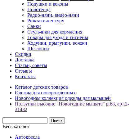
Подушки и коконы
Полотенца
Радио-няни, видео-няни
Рюкзаки-кенгуру
Санки
Стульчики для кормления
Товары для ухода и гигиены
Ходунки, прыгунки, вожжи
Шезлонги
Скидки
Доставка
Статьи, советы
Отзывы
Контакты
Каталог детских товаров
Одежда для новорожденных
Новогодняя коллекция одежды для малышей
Ползунки высокие "Новогодние мышата" р.68, арт.2-
31432
Весь каталог
Автокресла