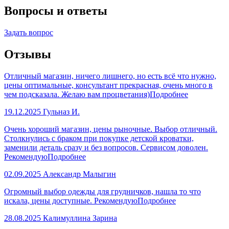
Вопросы и ответы
Задать вопрос
Отзывы
Отличный магазин, ничего лишнего, но есть всё что нужно,
цены оптимальные, консультант прекрасная, очень много в
чем подсказала. Желаю вам процветания)
Подробнее
19.12.2025
Гульназ И.
Очень хороший магазин, цены рыночные. Выбор отличный.
Столкнулись с браком при покупке детской кроватки,
заменили деталь сразу и без вопросов. Сервисом доволен.
Рекомендую
Подробнее
02.09.2025
Александр Малыгин
Огромный выбор одежды для грудничков, нашла то что
искала, цены доступные. Рекомендую
Подробнее
28.08.2025
Калимуллина Зарина