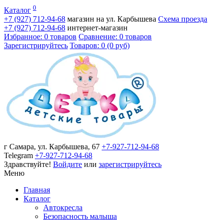
0
Каталог
+7 (927)
712-94-68
магазин на ул. Карбышева
Схема проезда
+7 (927)
712-94-68
интернет-магазин
Избранное: 0 товаров
Сравнение: 0 товаров
Зарегистрируйтесь
Товаров: 0 (0 руб)
г Самара, ул. Карбышева, 67
+7-927-712-94-68
Telegram
+7-927-712-94-68
Здравствуйте!
Войдите
или
зарегистрируйтесь
Меню
Главная
Каталог
Автокресла
Безопасность малыша