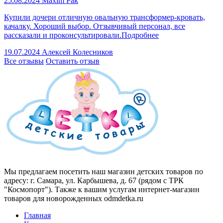
25.08.2024
Maxim Pak
Купили дочери отличную овальную трансформер-кровать,
качалку. Хороший выбор. Отзывчивый персонал, все
рассказали и проконсультировали.
Подробнее
19.07.2024
Алексей Колесников
Все отзывы
Оставить отзыв
Мы предлагаем посетить наш магазин детских товаров по
адресу: г. Самара, ул. Карбышева, д. 67 (рядом с ТРК
"Космопорт"). Также к вашим услугам интернет-магазин
товаров для новорожденных odmdetka.ru
Главная