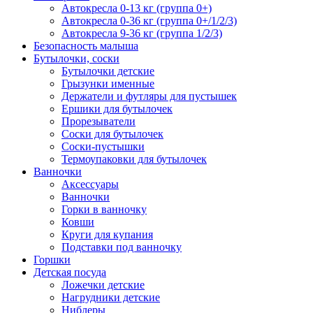
Автокресла 0-13 кг (группа 0+)
Автокресла 0-36 кг (группа 0+/1/2/3)
Автокресла 9-36 кг (группа 1/2/3)
Безопасность малыша
Бутылочки, соски
Бутылочки детские
Грызунки именные
Держатели и футляры для пустышек
Ершики для бутылочек
Прорезыватели
Соски для бутылочек
Соски-пустышки
Термоупаковки для бутылочек
Ванночки
Аксессуары
Ванночки
Горки в ванночку
Ковши
Круги для купания
Подставки под ванночку
Горшки
Детская посуда
Ложечки детские
Нагрудники детские
Ниблеры