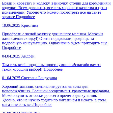
Брали и кроватку и коляску, ванночку, столик для кормления и
ходунки. Всем довольны, все есть хорошего качества и цены
приемлемым. Удобно что можно посмотреть все на сайте
заранее.
Подробнее
19.06.2025
Кристина
Приобрели с женой коляску для нашего малыша. Магазин
даже сделал скидку!) Очень порадовали продавцы за
подробную консультацию. Одназначно будем приходить еще
Подробнее
04.04.2025
Андрей
Там есть все!а продавцы просто умнички!спасибо вам за
такой хороший выбор!!!
Подробнее
01.04.2025
Светлана Бандурина
Хороший магазин, специализируется на всем для
новорождённых. Большой ассортимент, грамотные продавцы.
Можно купить от соски до всего прочего для купания.
Удобно, что не нужно ходить по магазинам и искать, в этом
магазине есть все.
Подробнее