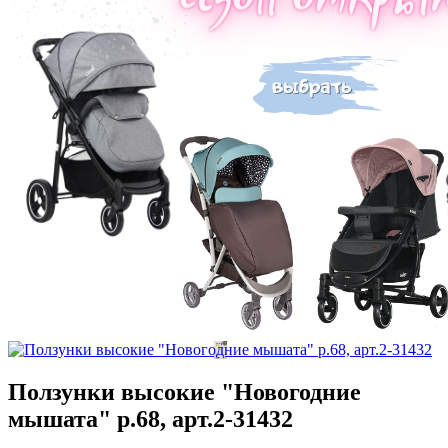
Ползунки высокие "Новогодние
мышата" р.68, арт.2-31432