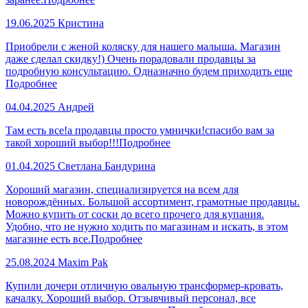
19.06.2025
Кристина
Приобрели с женой коляску для нашего малыша. Магазин
даже сделал скидку!) Очень порадовали продавцы за
подробную консультацию. Одназначно будем приходить еще
Подробнее
04.04.2025
Андрей
Там есть все!а продавцы просто умнички!спасибо вам за
такой хороший выбор!!!
Подробнее
01.04.2025
Светлана Бандурина
Хороший магазин, специализируется на всем для
новорождённых. Большой ассортимент, грамотные продавцы.
Можно купить от соски до всего прочего для купания.
Удобно, что не нужно ходить по магазинам и искать, в этом
магазине есть все.
Подробнее
25.08.2024
Maxim Pak
Купили дочери отличную овальную трансформер-кровать,
качалку. Хороший выбор. Отзывчивый персонал, все