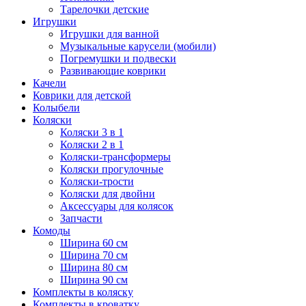
Тарелочки детские
Игрушки
Игрушки для ванной
Музыкальные карусели (мобили)
Погремушки и подвески
Развивающие коврики
Качели
Коврики для детской
Колыбели
Коляски
Коляски 3 в 1
Коляски 2 в 1
Коляски-трансформеры
Коляски прогулочные
Коляски-трости
Коляски для двойни
Аксессуары для колясок
Запчасти
Комоды
Ширина 60 см
Ширина 70 см
Ширина 80 см
Ширина 90 см
Комплекты в коляску
Комплекты в кроватку