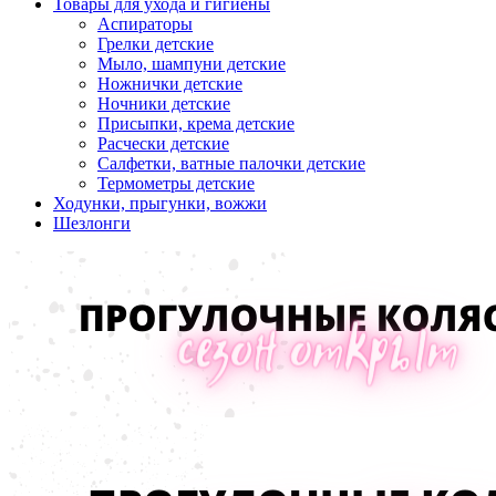
Товары для ухода и гигиены
Аспираторы
Грелки детские
Мыло, шампуни детские
Ножнички детские
Ночники детские
Присыпки, крема детские
Расчески детские
Салфетки, ватные палочки детские
Термометры детские
Ходунки, прыгунки, вожжи
Шезлонги