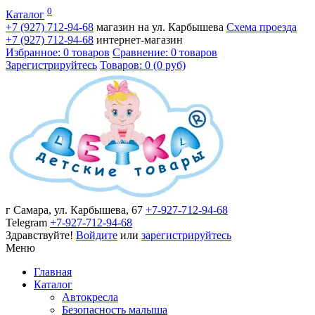
0
Каталог
+7 (927)
712-94-68
магазин на ул. Карбышева
Схема проезда
+7 (927)
712-94-68
интернет-магазин
Избранное: 0 товаров
Сравнение: 0 товаров
Зарегистрируйтесь
Товаров: 0 (0 руб)
г Самара, ул. Карбышева, 67
+7-927-712-94-68
Telegram
+7-927-712-94-68
Здравствуйте!
Войдите
или
зарегистрируйтесь
Меню
Главная
Каталог
Автокресла
Безопасность малыша