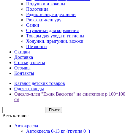
Подушки и коконы
Полотенца
Радио-няни, видео-няни
Рюкзаки-кенгуру
Санки
Стульчики для кормления
Товары для ухода и гигиены
Ходунки, прыгунки, вожжи
Шезлонги
Скидки
Доставка
Статьи, советы
Отзывы
Контакты
Каталог детских товаров
Одеяла, пледы
Одеяло-плед "Ежик Васютка" на синтепоне р.100*100
см
Весь каталог
Автокресла
Автокресла 0-13 кг (группа 0+)