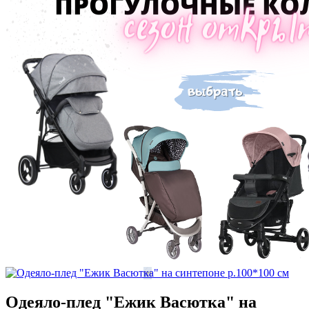
Одеяло-плед "Ежик Васютка" на