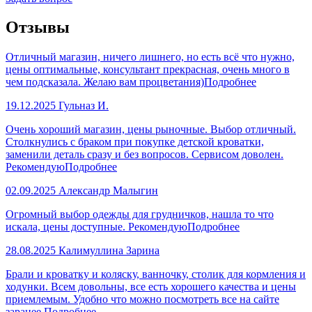
Отзывы
Отличный магазин, ничего лишнего, но есть всё что нужно,
цены оптимальные, консультант прекрасная, очень много в
чем подсказала. Желаю вам процветания)
Подробнее
19.12.2025
Гульназ И.
Очень хороший магазин, цены рыночные. Выбор отличный.
Столкнулись с браком при покупке детской кроватки,
заменили деталь сразу и без вопросов. Сервисом доволен.
Рекомендую
Подробнее
02.09.2025
Александр Малыгин
Огромный выбор одежды для грудничков, нашла то что
искала, цены доступные. Рекомендую
Подробнее
28.08.2025
Калимуллина Зарина
Брали и кроватку и коляску, ванночку, столик для кормления и
ходунки. Всем довольны, все есть хорошего качества и цены
приемлемым. Удобно что можно посмотреть все на сайте
заранее.
Подробнее