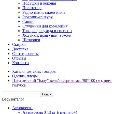
Подушки и коконы
Полотенца
Радио-няни, видео-няни
Рюкзаки-кенгуру
Санки
Стульчики для кормления
Товары для ухода и гигиены
Ходунки, прыгунки, вожжи
Шезлонги
Скидки
Доставка
Статьи, советы
Отзывы
Контакты
Каталог детских товаров
Одеяла, пледы
Плед детский "Балу" вельбоа/трикотаж (90*100 см), цвет
голубой
Весь каталог
Автокресла
Автокресла 0-13 кг (группа 0+)