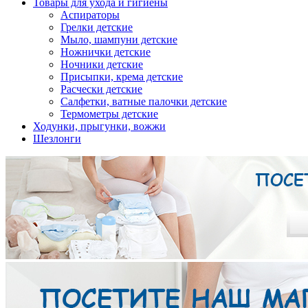
Товары для ухода и гигиены
Аспираторы
Грелки детские
Мыло, шампуни детские
Ножнички детские
Ночники детские
Присыпки, крема детские
Расчески детские
Салфетки, ватные палочки детские
Термометры детские
Ходунки, прыгунки, вожжи
Шезлонги