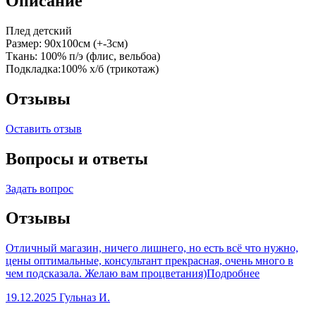
Описание
Плед детский
Размер: 90х100см (+-3см)
Ткань: 100% п/э (флис, вельбоа)
Подкладка:100% х/б (трикотаж)
Отзывы
Оставить отзыв
Вопросы и ответы
Задать вопрос
Отзывы
Отличный магазин, ничего лишнего, но есть всё что нужно,
цены оптимальные, консультант прекрасная, очень много в
чем подсказала. Желаю вам процветания)
Подробнее
19.12.2025
Гульназ И.