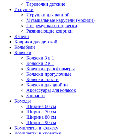
Тарелочки детские
Игрушки
Игрушки для ванной
Музыкальные карусели (мобили)
Погремушки и подвески
Развивающие коврики
Качели
Коврики для детской
Колыбели
Коляски
Коляски 3 в 1
Коляски 2 в 1
Коляски-трансформеры
Коляски прогулочные
Коляски-трости
Коляски для двойни
Аксессуары для колясок
Запчасти
Комоды
Ширина 60 см
Ширина 70 см
Ширина 80 см
Ширина 90 см
Комплекты в коляску
Комплекты в кроватку