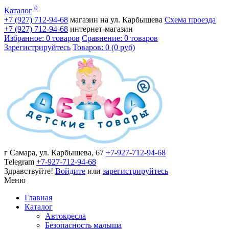
0
Каталог
+7 (927)
712-94-68
магазин на ул. Карбышева
Схема проезда
+7 (927)
712-94-68
интернет-магазин
Избранное: 0 товаров
Сравнение: 0 товаров
Зарегистрируйтесь
Товаров: 0 (0 руб)
г Самара, ул. Карбышева, 67
+7-927-712-94-68
Telegram
+7-927-712-94-68
Здравствуйте!
Войдите
или
зарегистрируйтесь
Меню
Главная
Каталог
Автокресла
Безопасность малыша