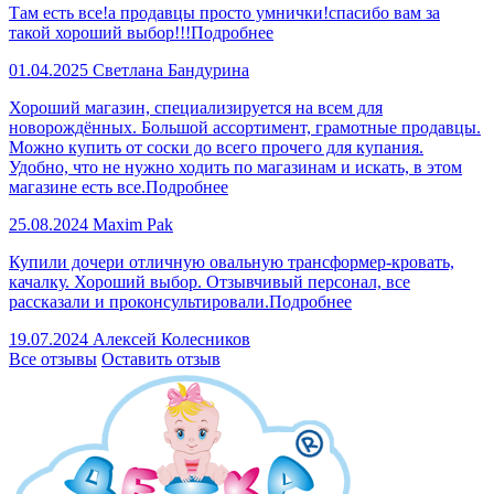
Там есть все!а продавцы просто умнички!спасибо вам за
такой хороший выбор!!!
Подробнее
01.04.2025
Светлана Бандурина
Хороший магазин, специализируется на всем для
новорождённых. Большой ассортимент, грамотные продавцы.
Можно купить от соски до всего прочего для купания.
Удобно, что не нужно ходить по магазинам и искать, в этом
магазине есть все.
Подробнее
25.08.2024
Maxim Pak
Купили дочери отличную овальную трансформер-кровать,
качалку. Хороший выбор. Отзывчивый персонал, все
рассказали и проконсультировали.
Подробнее
19.07.2024
Алексей Колесников
Все отзывы
Оставить отзыв