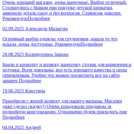
Очень хороший магазин, цены рыночные. Выбор отличный.
Столкнулись с браком при покупке детской кроватки,
заменили деталь сразу и без вопросов. Сервисом доволен.
Рекомендую
Подробнее
02.09.2025
Александр Малыгин
Огромный выбор одежды для грудничков, нашла то что
искала, цены доступные. Рекомендую
Подробнее
28.08.2025
Калимуллина Зарина
Брали и кроватку и коляску, ванночку, столик для кормления и
ходунки. Всем довольны, все есть хорошего качества и цены
приемлемым. Удобно что можно посмотреть все на сайте
заранее.
Подробнее
19.06.2025
Кристина
Приобрели с женой коляску для нашего малыша. Магазин
даже сделал скидку!) Очень порадовали продавцы за
подробную консультацию. Одназначно будем приходить еще
Подробнее
04.04.2025
Андрей