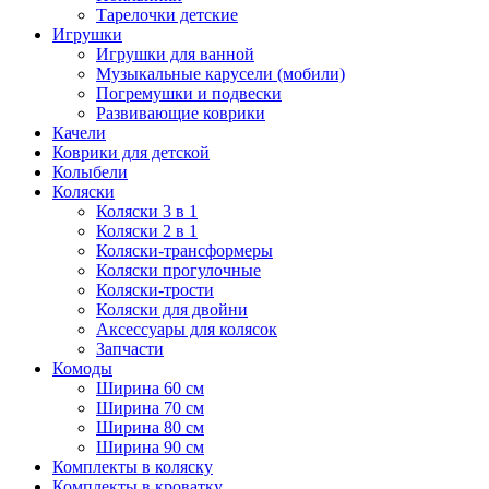
Тарелочки детские
Игрушки
Игрушки для ванной
Музыкальные карусели (мобили)
Погремушки и подвески
Развивающие коврики
Качели
Коврики для детской
Колыбели
Коляски
Коляски 3 в 1
Коляски 2 в 1
Коляски-трансформеры
Коляски прогулочные
Коляски-трости
Коляски для двойни
Аксессуары для колясок
Запчасти
Комоды
Ширина 60 см
Ширина 70 см
Ширина 80 см
Ширина 90 см
Комплекты в коляску
Комплекты в кроватку