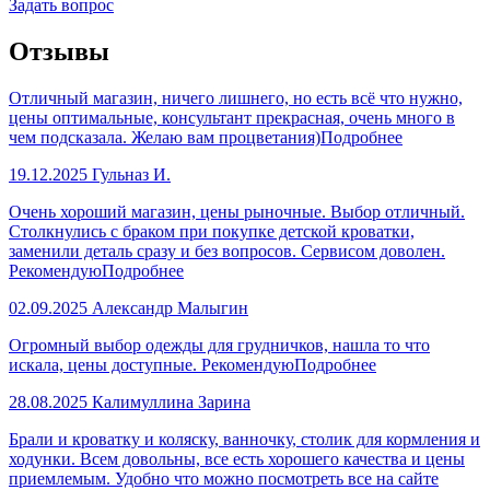
Задать вопрос
Отзывы
Отличный магазин, ничего лишнего, но есть всё что нужно,
цены оптимальные, консультант прекрасная, очень много в
чем подсказала. Желаю вам процветания)
Подробнее
19.12.2025
Гульназ И.
Очень хороший магазин, цены рыночные. Выбор отличный.
Столкнулись с браком при покупке детской кроватки,
заменили деталь сразу и без вопросов. Сервисом доволен.
Рекомендую
Подробнее
02.09.2025
Александр Малыгин
Огромный выбор одежды для грудничков, нашла то что
искала, цены доступные. Рекомендую
Подробнее
28.08.2025
Калимуллина Зарина
Брали и кроватку и коляску, ванночку, столик для кормления и
ходунки. Всем довольны, все есть хорошего качества и цены
приемлемым. Удобно что можно посмотреть все на сайте