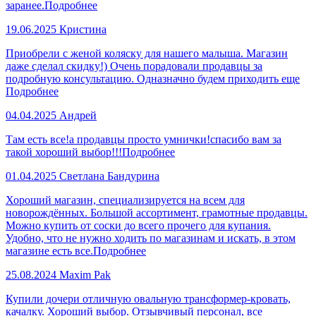
заранее.
Подробнее
19.06.2025
Кристина
Приобрели с женой коляску для нашего малыша. Магазин
даже сделал скидку!) Очень порадовали продавцы за
подробную консультацию. Одназначно будем приходить еще
Подробнее
04.04.2025
Андрей
Там есть все!а продавцы просто умнички!спасибо вам за
такой хороший выбор!!!
Подробнее
01.04.2025
Светлана Бандурина
Хороший магазин, специализируется на всем для
новорождённых. Большой ассортимент, грамотные продавцы.
Можно купить от соски до всего прочего для купания.
Удобно, что не нужно ходить по магазинам и искать, в этом
магазине есть все.
Подробнее
25.08.2024
Maxim Pak
Купили дочери отличную овальную трансформер-кровать,
качалку. Хороший выбор. Отзывчивый персонал, все