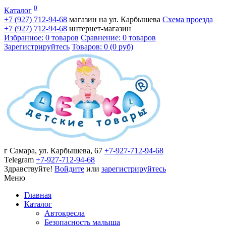
0
Каталог
+7 (927)
712-94-68
магазин на ул. Карбышева
Схема проезда
+7 (927)
712-94-68
интернет-магазин
Избранное: 0 товаров
Сравнение: 0 товаров
Зарегистрируйтесь
Товаров: 0 (0 руб)
г Самара, ул. Карбышева, 67
+7-927-712-94-68
Telegram
+7-927-712-94-68
Здравствуйте!
Войдите
или
зарегистрируйтесь
Меню
Главная
Каталог
Автокресла
Безопасность малыша