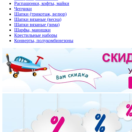
Распашонки, кофты, майки
Чепчики
Шапки (трикотаж, велюр)
Шапки вязаные (весна)
Шапки вязаные (зима)
Шарфы, манишки
Крестильные наборы
Конверты, полукомбинезоны