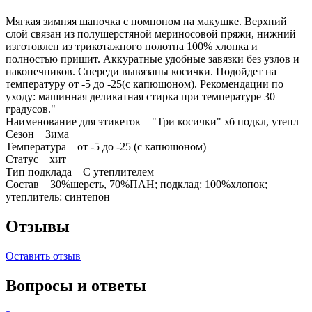
Мягкая зимняя шапочка с помпоном на макушке. Верхний
слой связан из полушерстяной мериносовой пряжи, нижний
изготовлен из трикотажного полотна 100% хлопка и
полностью пришит. Аккуратные удобные завязки без узлов и
наконечников. Спереди вывязаны косички. Подойдет на
температуру от -5 до -25(с капюшоном). Рекомендации по
уходу: машинная деликатная стирка при температуре 30
градусов."
Наименование для этикеток "Три косички" хб подкл, утепл
Сезон Зима
Температура от -5 до -25 (с капюшоном)
Статус хит
Тип подклада С утеплителем
Состав 30%шерсть, 70%ПАН; подклад: 100%хлопок;
утеплитель: синтепон
Отзывы
Оставить отзыв
Вопросы и ответы