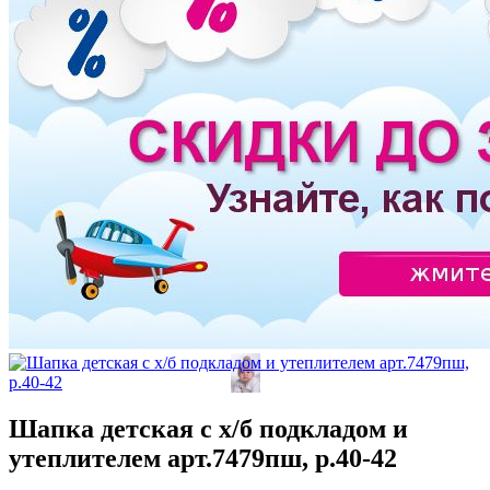
Шапка детская с х/б подкладом и
утеплителем арт.7479пш, р.40-42