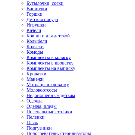
Бутылочки, соски
Ванночки
Горшки
Детская посуда
Игрушки
Качели
Коврики для детской
Колыбели
Коляски
Комоды
Комплекты в коляску
Комплекты в кроватку
Комплекты на выписку
Кроватки
Манежи
Матрацы в кроватку
Молокоотсосы
Недоношенным деткам
Одежда
Одеяла, пледы
Пеленальные столики
Пеленки
Пляж
Подгузники
Подогреватели, стерилизаторы