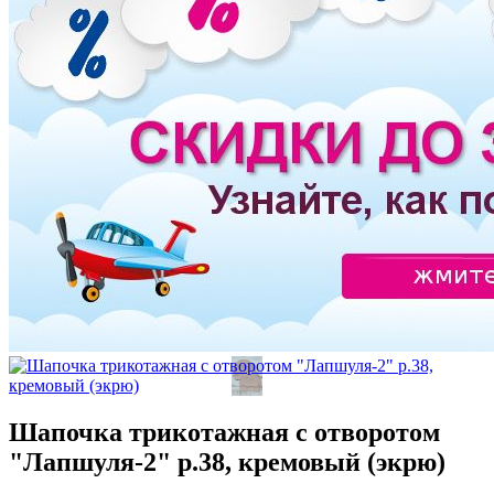
Шапочка трикотажная с отворотом
"Лапшуля-2" р.38, кремовый (экрю)