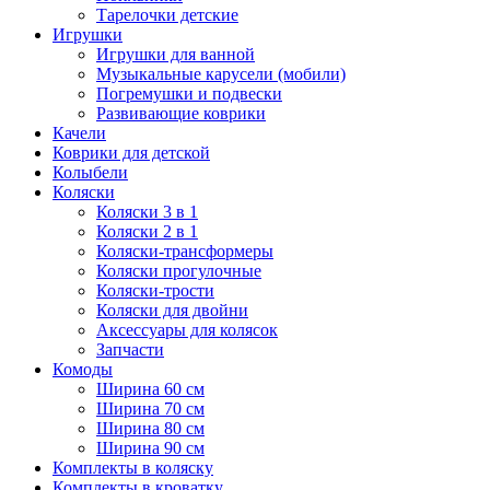
Тарелочки детские
Игрушки
Игрушки для ванной
Музыкальные карусели (мобили)
Погремушки и подвески
Развивающие коврики
Качели
Коврики для детской
Колыбели
Коляски
Коляски 3 в 1
Коляски 2 в 1
Коляски-трансформеры
Коляски прогулочные
Коляски-трости
Коляски для двойни
Аксессуары для колясок
Запчасти
Комоды
Ширина 60 см
Ширина 70 см
Ширина 80 см
Ширина 90 см
Комплекты в коляску
Комплекты в кроватку