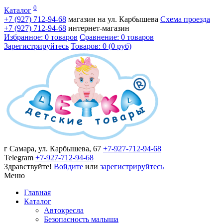
0
Каталог
+7 (927)
712-94-68
магазин на ул. Карбышева
Схема проезда
+7 (927)
712-94-68
интернет-магазин
Избранное: 0 товаров
Сравнение: 0 товаров
Зарегистрируйтесь
Товаров: 0 (0 руб)
г Самара, ул. Карбышева, 67
+7-927-712-94-68
Telegram
+7-927-712-94-68
Здравствуйте!
Войдите
или
зарегистрируйтесь
Меню
Главная
Каталог
Автокресла
Безопасность малыша