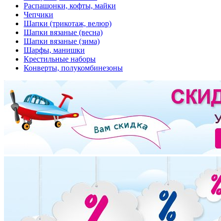
Распашонки, кофты, майки
Чепчики
Шапки (трикотаж, велюр)
Шапки вязаные (весна)
Шапки вязаные (зима)
Шарфы, манишки
Крестильные наборы
Конверты, полукомбинезоны