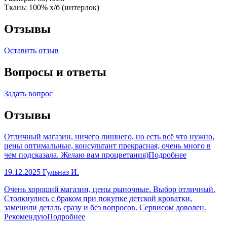
Ткань: 100% х/б (интерлок)
Отзывы
Оставить отзыв
Вопросы и ответы
Задать вопрос
Отзывы
Отличный магазин, ничего лишнего, но есть всё что нужно,
цены оптимальные, консультант прекрасная, очень много в
чем подсказала. Желаю вам процветания)
Подробнее
19.12.2025
Гульназ И.
Очень хороший магазин, цены рыночные. Выбор отличный.
Столкнулись с браком при покупке детской кроватки,
заменили деталь сразу и без вопросов. Сервисом доволен.
Рекомендую
Подробнее