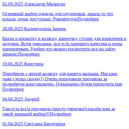
02.09.2025
Александр Малыгин
Огромный выбор одежды для грудничков, нашла то что
искала, цены доступные. Рекомендую
Подробнее
28.08.2025
Калимуллина Зарина
Брали и кроватку и коляску, ванночку, столик для кормления и
ходунки. Всем довольны, все есть хорошего качества и цены
приемлемым. Удобно что можно посмотреть все на сайте
заранее.
Подробнее
19.06.2025
Кристина
Приобрели с женой коляску для нашего малыша. Магазин
даже сделал скидку!) Очень порадовали продавцы за
подробную консультацию. Одназначно будем приходить еще
Подробнее
04.04.2025
Андрей
Там есть все!а продавцы просто умнички!спасибо вам за
такой хороший выбор!!!
Подробнее
01.04.2025
Светлана Бандурина