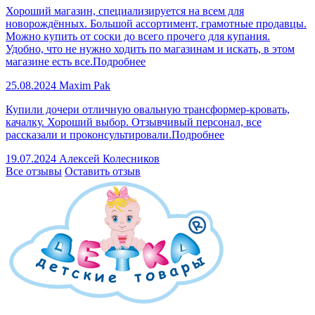
Хороший магазин, специализируется на всем для
новорождённых. Большой ассортимент, грамотные продавцы.
Можно купить от соски до всего прочего для купания.
Удобно, что не нужно ходить по магазинам и искать, в этом
магазине есть все.
Подробнее
25.08.2024
Maxim Pak
Купили дочери отличную овальную трансформер-кровать,
качалку. Хороший выбор. Отзывчивый персонал, все
рассказали и проконсультировали.
Подробнее
19.07.2024
Алексей Колесников
Все отзывы
Оставить отзыв