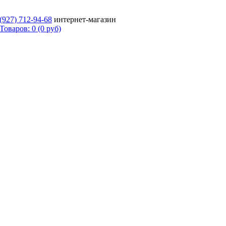
 (927)
712-94-68
интернет-магазин
Товаров: 0 (0 руб)