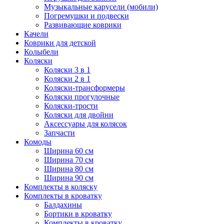
Музыкальные карусели (мобили)
Погремушки и подвески
Развивающие коврики
Качели
Коврики для детской
Колыбели
Коляски
Коляски 3 в 1
Коляски 2 в 1
Коляски-трансформеры
Коляски прогулочные
Коляски-трости
Коляски для двойни
Аксессуары для колясок
Запчасти
Комоды
Ширина 60 см
Ширина 70 см
Ширина 80 см
Ширина 90 см
Комплекты в коляску
Комплекты в кроватку
Балдахины
Бортики в кроватку
Комплекты в кроватку