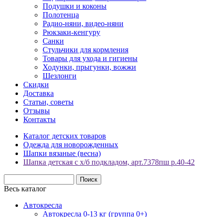
Подушки и коконы
Полотенца
Радио-няни, видео-няни
Рюкзаки-кенгуру
Санки
Стульчики для кормления
Товары для ухода и гигиены
Ходунки, прыгунки, вожжи
Шезлонги
Скидки
Доставка
Статьи, советы
Отзывы
Контакты
Каталог детских товаров
Одежда для новорожденных
Шапки вязаные (весна)
Шапка детская с х/б подкладом, арт.7378пш р.40-42
Весь каталог
Автокресла
Автокресла 0-13 кг (группа 0+)