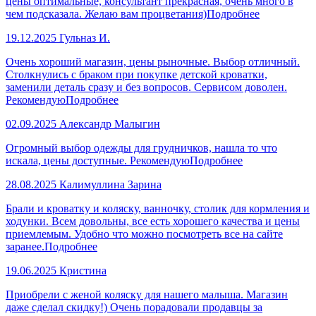
цены оптимальные, консультант прекрасная, очень много в
чем подсказала. Желаю вам процветания)
Подробнее
19.12.2025
Гульназ И.
Очень хороший магазин, цены рыночные. Выбор отличный.
Столкнулись с браком при покупке детской кроватки,
заменили деталь сразу и без вопросов. Сервисом доволен.
Рекомендую
Подробнее
02.09.2025
Александр Малыгин
Огромный выбор одежды для грудничков, нашла то что
искала, цены доступные. Рекомендую
Подробнее
28.08.2025
Калимуллина Зарина
Брали и кроватку и коляску, ванночку, столик для кормления и
ходунки. Всем довольны, все есть хорошего качества и цены
приемлемым. Удобно что можно посмотреть все на сайте
заранее.
Подробнее
19.06.2025
Кристина
Приобрели с женой коляску для нашего малыша. Магазин
даже сделал скидку!) Очень порадовали продавцы за