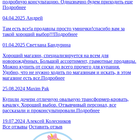
подробную консультацию. Одназначно будем приходить еще
Подробнее
04.04.2025
Андрей
Там есть все!а продавцы просто умнички!спасибо вам за
такой хороший выбор!!!
Подробнее
01.04.2025
Светлана Бандурина
Хороший магазин, специализируется на всем для
новорождённых. Большой ассортимент, грамотные продавцы.
Можно купить от соски до всего прочего для купания.
Удобно, что не нужно ходить по магазинам и искать, в этом
магазине есть все.
Подробнее
25.08.2024
Maxim Pak
Купили дочери отличную овальную трансформер-кровать,
качалку. Хороший выбор. Отзывчивый персонал, все
рассказали и проконсультировали.
Подробнее
19.07.2024
Алексей Колесников
Все отзывы
Оставить отзыв