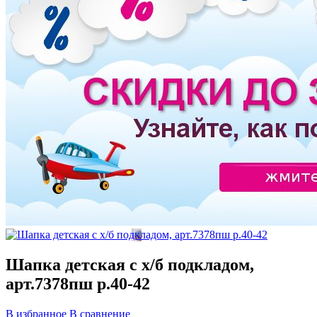
Шапка детская с х/б подкладом,
арт.7378пш р.40-42
В избранное
В сравнение