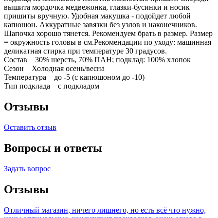
вышита мордочка медвежонка, глазки-бусинки и носик
пришиты вручную. Удобная макушка - подойдет любой
капюшон. Аккуратные завязки без узлов и наконечников.
Шапочка хорошо тянется. Рекомендуем брать в размер. Размер
= окружность головы в см.Рекомендации по уходу: машинная
деликатная стирка при температуре 30 градусов.
Состав 30% шерсть, 70% ПАН; подклад: 100% хлопок
Сезон Холодная осень/весна
Температура до -5 (с капюшоном до -10)
Тип подклада с подкладом
Отзывы
Оставить отзыв
Вопросы и ответы
Задать вопрос
Отзывы
Отличный магазин, ничего лишнего, но есть всё что нужно,