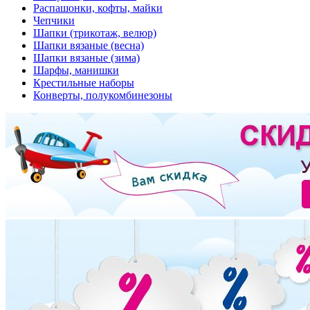
Распашонки, кофты, майки
Чепчики
Шапки (трикотаж, велюр)
Шапки вязаные (весна)
Шапки вязаные (зима)
Шарфы, манишки
Крестильные наборы
Конверты, полукомбинезоны