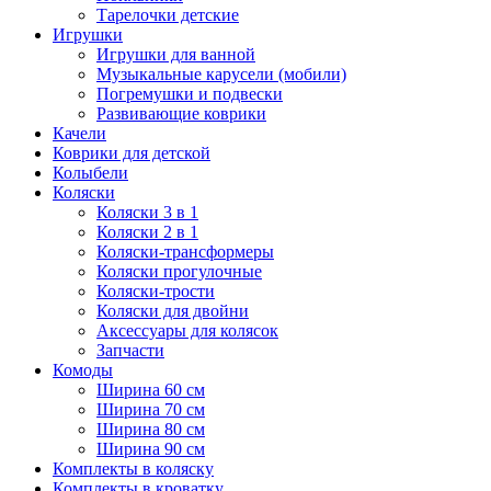
Тарелочки детские
Игрушки
Игрушки для ванной
Музыкальные карусели (мобили)
Погремушки и подвески
Развивающие коврики
Качели
Коврики для детской
Колыбели
Коляски
Коляски 3 в 1
Коляски 2 в 1
Коляски-трансформеры
Коляски прогулочные
Коляски-трости
Коляски для двойни
Аксессуары для колясок
Запчасти
Комоды
Ширина 60 см
Ширина 70 см
Ширина 80 см
Ширина 90 см
Комплекты в коляску
Комплекты в кроватку