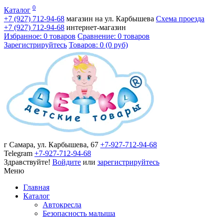
0
Каталог
+7 (927)
712-94-68
магазин на ул. Карбышева
Схема проезда
+7 (927)
712-94-68
интернет-магазин
Избранное: 0 товаров
Сравнение: 0 товаров
Зарегистрируйтесь
Товаров: 0 (0 руб)
г Самара, ул. Карбышева, 67
+7-927-712-94-68
Telegram
+7-927-712-94-68
Здравствуйте!
Войдите
или
зарегистрируйтесь
Меню
Главная
Каталог
Автокресла
Безопасность малыша