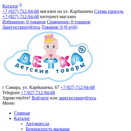
0
Каталог
+7 (927)
712-94-68
магазин на ул. Карбышева
Схема проезда
+7 (927)
712-94-68
интернет-магазин
Избранное: 0 товаров
Сравнение: 0 товаров
Зарегистрируйтесь
Товаров: 0 (0 руб)
г Самара, ул. Карбышева, 67
+7-927-712-94-68
Telegram
+7-927-712-94-68
Здравствуйте!
Войдите
или
зарегистрируйтесь
Меню
Главная
Каталог
Автокресла
Безопасность малыша