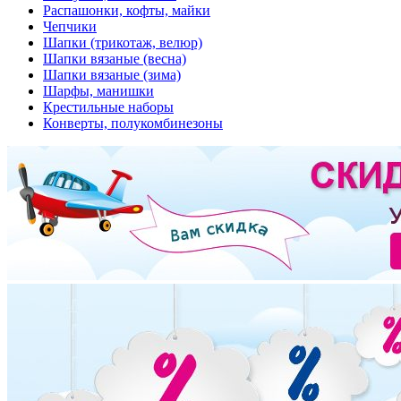
Распашонки, кофты, майки
Чепчики
Шапки (трикотаж, велюр)
Шапки вязаные (весна)
Шапки вязаные (зима)
Шарфы, манишки
Крестильные наборы
Конверты, полукомбинезоны