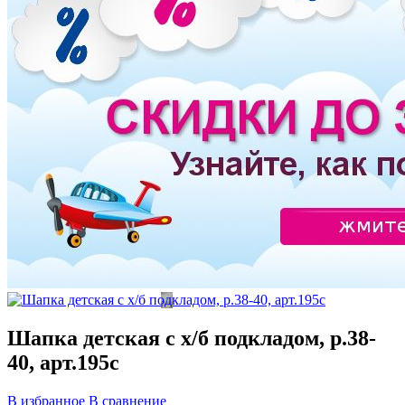
Шапка детская с х/б подкладом, р.38-
40, арт.195с
В избранное
В сравнение