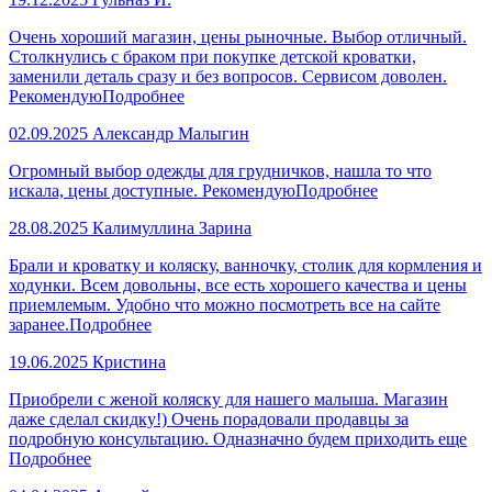
Очень хороший магазин, цены рыночные. Выбор отличный.
Столкнулись с браком при покупке детской кроватки,
заменили деталь сразу и без вопросов. Сервисом доволен.
Рекомендую
Подробнее
02.09.2025
Александр Малыгин
Огромный выбор одежды для грудничков, нашла то что
искала, цены доступные. Рекомендую
Подробнее
28.08.2025
Калимуллина Зарина
Брали и кроватку и коляску, ванночку, столик для кормления и
ходунки. Всем довольны, все есть хорошего качества и цены
приемлемым. Удобно что можно посмотреть все на сайте
заранее.
Подробнее
19.06.2025
Кристина
Приобрели с женой коляску для нашего малыша. Магазин
даже сделал скидку!) Очень порадовали продавцы за
подробную консультацию. Одназначно будем приходить еще
Подробнее