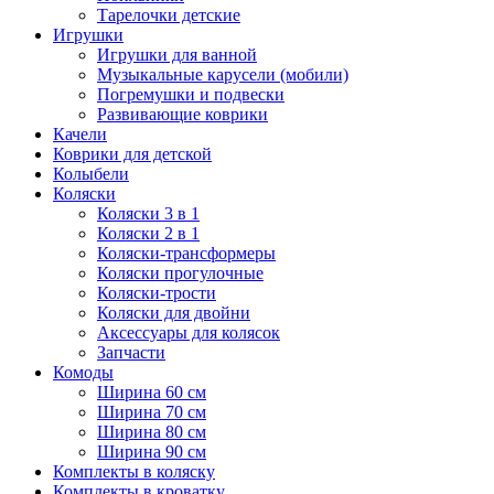
Тарелочки детские
Игрушки
Игрушки для ванной
Музыкальные карусели (мобили)
Погремушки и подвески
Развивающие коврики
Качели
Коврики для детской
Колыбели
Коляски
Коляски 3 в 1
Коляски 2 в 1
Коляски-трансформеры
Коляски прогулочные
Коляски-трости
Коляски для двойни
Аксессуары для колясок
Запчасти
Комоды
Ширина 60 см
Ширина 70 см
Ширина 80 см
Ширина 90 см
Комплекты в коляску
Комплекты в кроватку