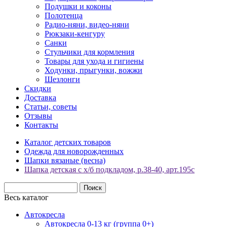
Подушки и коконы
Полотенца
Радио-няни, видео-няни
Рюкзаки-кенгуру
Санки
Стульчики для кормления
Товары для ухода и гигиены
Ходунки, прыгунки, вожжи
Шезлонги
Скидки
Доставка
Статьи, советы
Отзывы
Контакты
Каталог детских товаров
Одежда для новорожденных
Шапки вязаные (весна)
Шапка детская с х/б подкладом, р.38-40, арт.195с
Весь каталог
Автокресла
Автокресла 0-13 кг (группа 0+)