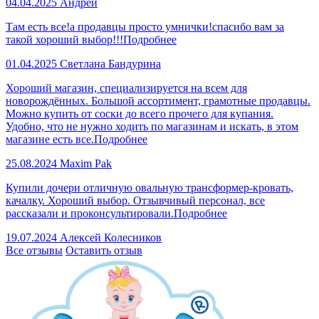
04.04.2025
Андрей
Там есть все!а продавцы просто умнички!спасибо вам за
такой хороший выбор!!!
Подробнее
01.04.2025
Светлана Бандурина
Хороший магазин, специализируется на всем для
новорождённых. Большой ассортимент, грамотные продавцы.
Можно купить от соски до всего прочего для купания.
Удобно, что не нужно ходить по магазинам и искать, в этом
магазине есть все.
Подробнее
25.08.2024
Maxim Pak
Купили дочери отличную овальную трансформер-кровать,
качалку. Хороший выбор. Отзывчивый персонал, все
рассказали и проконсультировали.
Подробнее
19.07.2024
Алексей Колесников
Все отзывы
Оставить отзыв