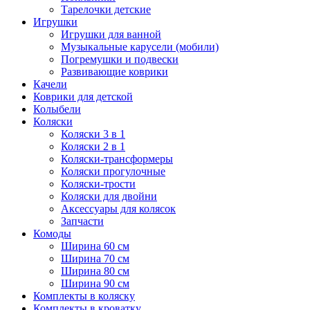
Тарелочки детские
Игрушки
Игрушки для ванной
Музыкальные карусели (мобили)
Погремушки и подвески
Развивающие коврики
Качели
Коврики для детской
Колыбели
Коляски
Коляски 3 в 1
Коляски 2 в 1
Коляски-трансформеры
Коляски прогулочные
Коляски-трости
Коляски для двойни
Аксессуары для колясок
Запчасти
Комоды
Ширина 60 см
Ширина 70 см
Ширина 80 см
Ширина 90 см
Комплекты в коляску
Комплекты в кроватку