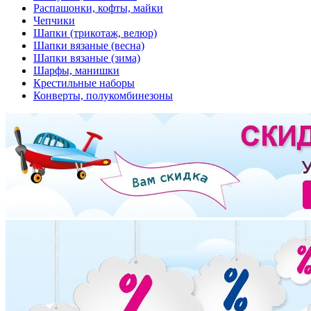
Распашонки, кофты, майки
Чепчики
Шапки (трикотаж, велюр)
Шапки вязаные (весна)
Шапки вязаные (зима)
Шарфы, манишки
Крестильные наборы
Конверты, полукомбинезоны