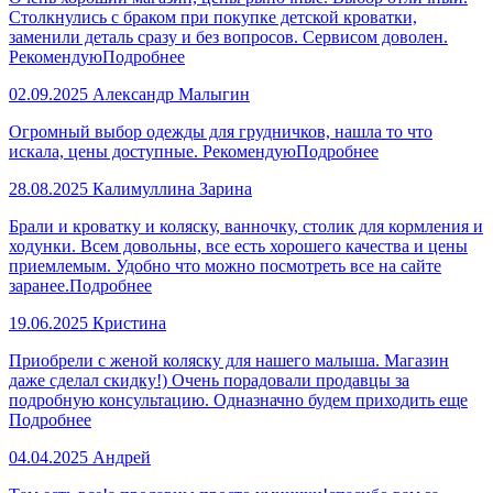
Столкнулись с браком при покупке детской кроватки,
заменили деталь сразу и без вопросов. Сервисом доволен.
Рекомендую
Подробнее
02.09.2025
Александр Малыгин
Огромный выбор одежды для грудничков, нашла то что
искала, цены доступные. Рекомендую
Подробнее
28.08.2025
Калимуллина Зарина
Брали и кроватку и коляску, ванночку, столик для кормления и
ходунки. Всем довольны, все есть хорошего качества и цены
приемлемым. Удобно что можно посмотреть все на сайте
заранее.
Подробнее
19.06.2025
Кристина
Приобрели с женой коляску для нашего малыша. Магазин
даже сделал скидку!) Очень порадовали продавцы за
подробную консультацию. Одназначно будем приходить еще
Подробнее
04.04.2025
Андрей