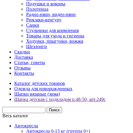
Подушки и коконы
Полотенца
Радио-няни, видео-няни
Рюкзаки-кенгуру
Санки
Стульчики для кормления
Товары для ухода и гигиены
Ходунки, прыгунки, вожжи
Шезлонги
Скидки
Доставка
Статьи, советы
Отзывы
Контакты
Каталог детских товаров
Одежда для новорожденных
Шапки вязаные (зима)
Шапка детская с подкладом р.48-50, арт.249с
Весь каталог
Автокресла
Автокресла 0-13 кг (группа 0+)