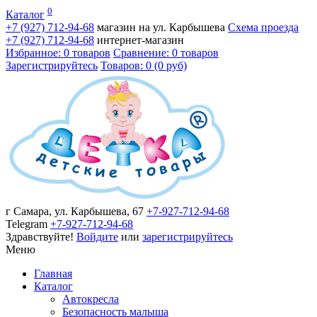
0
Каталог
+7 (927)
712-94-68
магазин на ул. Карбышева
Схема проезда
+7 (927)
712-94-68
интернет-магазин
Избранное: 0 товаров
Сравнение: 0 товаров
Зарегистрируйтесь
Товаров: 0 (0 руб)
г Самара, ул. Карбышева, 67
+7-927-712-94-68
Telegram
+7-927-712-94-68
Здравствуйте!
Войдите
или
зарегистрируйтесь
Меню
Главная
Каталог
Автокресла
Безопасность малыша