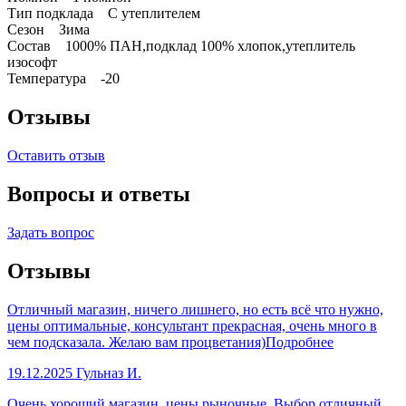
Тип подклада С утеплителем
Сезон Зима
Состав 1000% ПАН,подклад 100% хлопок,утеплитель
изософт
Температура -20
Отзывы
Оставить отзыв
Вопросы и ответы
Задать вопрос
Отзывы
Отличный магазин, ничего лишнего, но есть всё что нужно,
цены оптимальные, консультант прекрасная, очень много в
чем подсказала. Желаю вам процветания)
Подробнее
19.12.2025
Гульназ И.
Очень хороший магазин, цены рыночные. Выбор отличный.