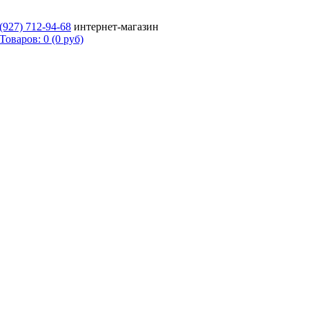
 (927)
712-94-68
интернет-магазин
Товаров: 0 (0 руб)