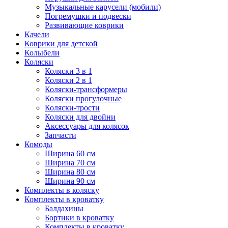
Музыкальные карусели (мобили)
Погремушки и подвески
Развивающие коврики
Качели
Коврики для детской
Колыбели
Коляски
Коляски 3 в 1
Коляски 2 в 1
Коляски-трансформеры
Коляски прогулочные
Коляски-трости
Коляски для двойни
Аксессуары для колясок
Запчасти
Комоды
Ширина 60 см
Ширина 70 см
Ширина 80 см
Ширина 90 см
Комплекты в коляску
Комплекты в кроватку
Балдахины
Бортики в кроватку
Комплекты в кроватку