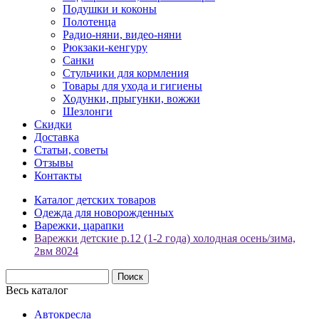
Подушки и коконы
Полотенца
Радио-няни, видео-няни
Рюкзаки-кенгуру
Санки
Стульчики для кормления
Товары для ухода и гигиены
Ходунки, прыгунки, вожжи
Шезлонги
Скидки
Доставка
Статьи, советы
Отзывы
Контакты
Каталог детских товаров
Одежда для новорожденных
Варежки, царапки
Варежки детские р.12 (1-2 года) холодная осень/зима,
2вм 8024
Весь каталог
Автокресла