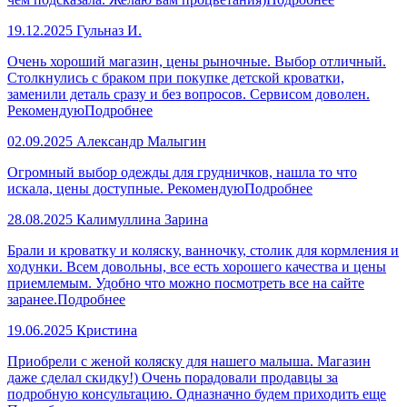
19.12.2025
Гульназ И.
Очень хороший магазин, цены рыночные. Выбор отличный.
Столкнулись с браком при покупке детской кроватки,
заменили деталь сразу и без вопросов. Сервисом доволен.
Рекомендую
Подробнее
02.09.2025
Александр Малыгин
Огромный выбор одежды для грудничков, нашла то что
искала, цены доступные. Рекомендую
Подробнее
28.08.2025
Калимуллина Зарина
Брали и кроватку и коляску, ванночку, столик для кормления и
ходунки. Всем довольны, все есть хорошего качества и цены
приемлемым. Удобно что можно посмотреть все на сайте
заранее.
Подробнее
19.06.2025
Кристина
Приобрели с женой коляску для нашего малыша. Магазин
даже сделал скидку!) Очень порадовали продавцы за
подробную консультацию. Одназначно будем приходить еще