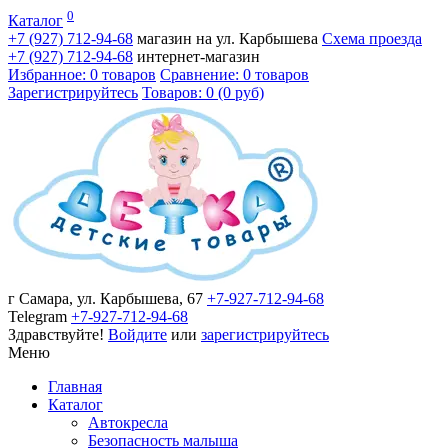
0
Каталог
+7 (927)
712-94-68
магазин на ул. Карбышева
Схема проезда
+7 (927)
712-94-68
интернет-магазин
Избранное: 0 товаров
Сравнение: 0 товаров
Зарегистрируйтесь
Товаров: 0 (0 руб)
г Самара, ул. Карбышева, 67
+7-927-712-94-68
Telegram
+7-927-712-94-68
Здравствуйте!
Войдите
или
зарегистрируйтесь
Меню
Главная
Каталог
Автокресла
Безопасность малыша