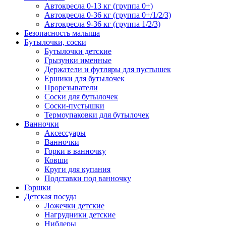
Автокресла 0-13 кг (группа 0+)
Автокресла 0-36 кг (группа 0+/1/2/3)
Автокресла 9-36 кг (группа 1/2/3)
Безопасность малыша
Бутылочки, соски
Бутылочки детские
Грызунки именные
Держатели и футляры для пустышек
Ершики для бутылочек
Прорезыватели
Соски для бутылочек
Соски-пустышки
Термоупаковки для бутылочек
Ванночки
Аксессуары
Ванночки
Горки в ванночку
Ковши
Круги для купания
Подставки под ванночку
Горшки
Детская посуда
Ложечки детские
Нагрудники детские
Ниблеры