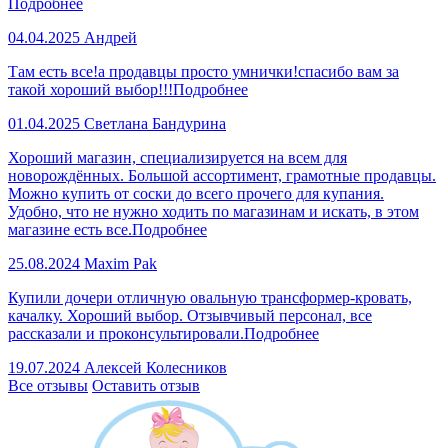
Подробнее
04.04.2025
Андрей
Там есть все!а продавцы просто умнички!спасибо вам за
такой хороший выбор!!!
Подробнее
01.04.2025
Светлана Бандурина
Хороший магазин, специализируется на всем для
новорождённых. Большой ассортимент, грамотные продавцы.
Можно купить от соски до всего прочего для купания.
Удобно, что не нужно ходить по магазинам и искать, в этом
магазине есть все.
Подробнее
25.08.2024
Maxim Pak
Купили дочери отличную овальную трансформер-кровать,
качалку. Хороший выбор. Отзывчивый персонал, все
рассказали и проконсультировали.
Подробнее
19.07.2024
Алексей Колесников
Все отзывы
Оставить отзыв