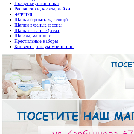
Ползунки, штанишки
Распашонки, кофты, майки
Чепчики
Шапки (трикотаж, велюр)
Шапки вязаные (весна)
Шапки вязаные (зима)
Шарфы, манишки
Крестильные наборы
Конверты, полукомбинезоны