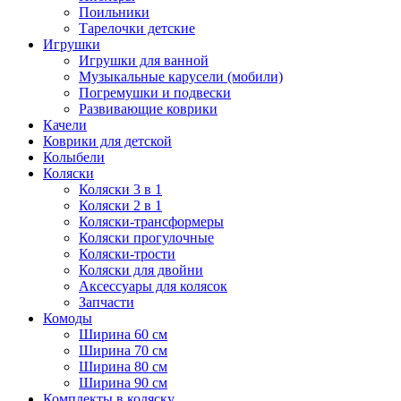
Поильники
Тарелочки детские
Игрушки
Игрушки для ванной
Музыкальные карусели (мобили)
Погремушки и подвески
Развивающие коврики
Качели
Коврики для детской
Колыбели
Коляски
Коляски 3 в 1
Коляски 2 в 1
Коляски-трансформеры
Коляски прогулочные
Коляски-трости
Коляски для двойни
Аксессуары для колясок
Запчасти
Комоды
Ширина 60 см
Ширина 70 см
Ширина 80 см
Ширина 90 см
Комплекты в коляску