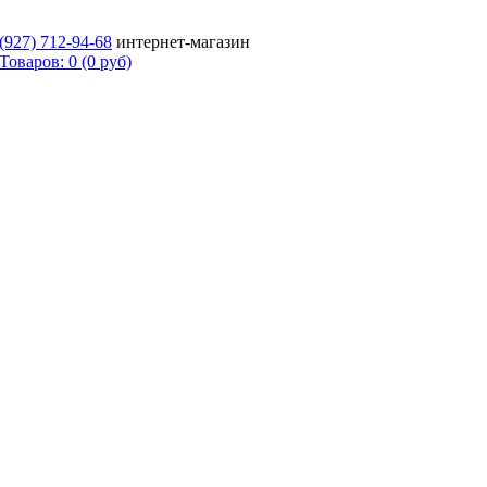
 (927)
712-94-68
интернет-магазин
Товаров: 0 (0 руб)