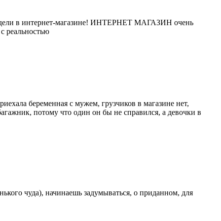
в модели в интернет-магазине! ИНТЕРНЕТ МАГАЗИН очень
 с реальностью
риехала беременная с мужем, грузчиков в магазине нет,
багажник, потому что один он бы не справился, а девочки в
нького чуда), начинаешь задумываться, о приданном, для