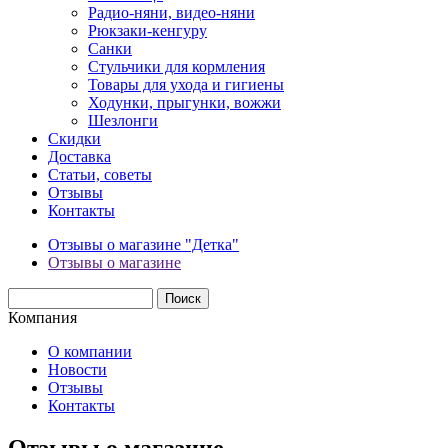
Радио-няни, видео-няни
Рюкзаки-кенгуру
Санки
Стульчики для кормления
Товары для ухода и гигиены
Ходунки, прыгунки, вожжи
Шезлонги
Скидки
Доставка
Статьи, советы
Отзывы
Контакты
Отзывы о магазине "Детка"
Отзывы о магазине
Компания
О компании
Новости
Отзывы
Контакты