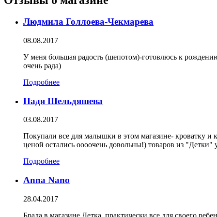
Отзывы о магазине
Людмила Голлоева-Чекмарева
08.08.2017
У меня большая радость (шепотом)-готовлюсь к рождени
очень рада)
Подробнее
Надя Шельдяшева
03.08.2017
Покупали все для малышки в этом магазине- кроватку и к
ценой остались оооочень довольны!) товаров из "Детки" у
Подробнее
Anna Nano
28.04.2017
Брала в магазине Детка, практически все для своего реб