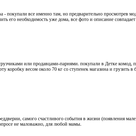
ева - покупали все именно там, но предварительно просмотре
ить его необходимость уже дома, все фото и описание совпадает
 грузчиками или продавцами-парнями. покупали в Детке комод, п
у коробку весом около 70 кг со ступенек магазина и грузить в 
еддверии, самого счастливого события в жизни (появления мале
вопросе не маловажно, для любой мамы.