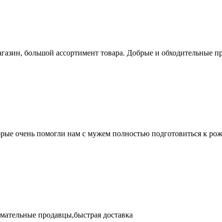
азин, большой ассортимент товара. Добрые и обходительные пр
торые очень помогли нам с мужем полностью подготовиться к ро
имательные продавцы,быстрая доставка