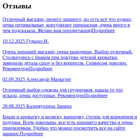
Отзывы
Отличный магазин, ничего лишнего, но есть всё что нужно,
цены оптимальные, консультант прекрасная, очень много в
чем подсказала. Желаю вам процветания)
Подробнее
19.12.2025
Гульназ И.
Очень хороший магазин, цены рыночные. Выбор отличный.
Столкнулись с браком при покупке детской кроватки,
заменили деталь сразу и без вопросов. Сервисом доволен.
Рекомендую
Подробнее
02.09.2025
Александр Малыгин
Огромный выбор одежды для грудничков, нашла то что
искала, цены доступные. Рекомендую
Подробнее
28.08.2025
Калимуллина Зарина
Брали и кроватку и коляску, ванночку, столик для кормления и
ходунки. Всем довольны, все есть хорошего качества и цены
приемлемым. Удобно что можно посмотреть все на сайте
заранее.
Подробнее