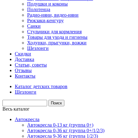
Подушки и коконы
Полотенца
Радио-няни, видео-няни
Рюкзаки-кенгуру
Санки
Стульчики для кормления
Товары для ухода и гигиены
Ходунки, прыгунки, вожжи
Шезлонги
Скидки
Доставка
Статьи, советы
Отзывы
Контакты
Каталог детских товаров
Шезлонги
Весь каталог
Автокресла
Автокресла 0-13 кг (группа 0+)
Автокресла 0-36 кг (группа 0+/1/2/3)
Автокресла 9-36 кг (группа 1/2/3)