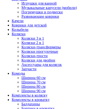
Игрушки для ванной
Музыкальные карусели (мобили)
Погремушки и подвески
Развивающие коврики
Качели
Коврики для детской
Колыбели
Коляски
Коляски 3 в 1
Коляски 2 в 1
Коляски-трансформеры
Коляски прогулочные
Коляски-трости
Коляски для двойни
Аксессуары для колясок
Запчасти
Комоды
Ширина 60 см
Ширина 70 см
Ширина 80 см
Ширина 90 см
Комплекты в коляску
Комплекты в кроватку
Балдахины
Бортики в кроватку