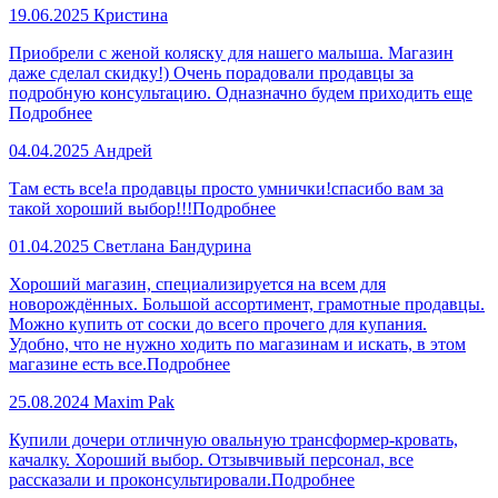
19.06.2025
Кристина
Приобрели с женой коляску для нашего малыша. Магазин
даже сделал скидку!) Очень порадовали продавцы за
подробную консультацию. Одназначно будем приходить еще
Подробнее
04.04.2025
Андрей
Там есть все!а продавцы просто умнички!спасибо вам за
такой хороший выбор!!!
Подробнее
01.04.2025
Светлана Бандурина
Хороший магазин, специализируется на всем для
новорождённых. Большой ассортимент, грамотные продавцы.
Можно купить от соски до всего прочего для купания.
Удобно, что не нужно ходить по магазинам и искать, в этом
магазине есть все.
Подробнее
25.08.2024
Maxim Pak
Купили дочери отличную овальную трансформер-кровать,
качалку. Хороший выбор. Отзывчивый персонал, все
рассказали и проконсультировали.
Подробнее