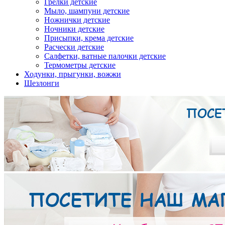
Грелки детские
Мыло, шампуни детские
Ножнички детские
Ночники детские
Присыпки, крема детские
Расчески детские
Салфетки, ватные палочки детские
Термометры детские
Ходунки, прыгунки, вожжи
Шезлонги