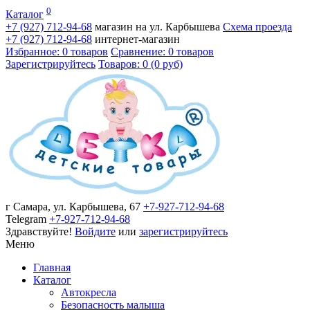
0
Каталог
+7 (927)
712-94-68
магазин на ул. Карбышева
Схема проезда
+7 (927)
712-94-68
интернет-магазин
Избранное: 0 товаров
Сравнение: 0 товаров
Зарегистрируйтесь
Товаров: 0 (0 руб)
г Самара, ул. Карбышева, 67
+7-927-712-94-68
Telegram
+7-927-712-94-68
Здравствуйте!
Войдите
или
зарегистрируйтесь
Меню
Главная
Каталог
Автокресла
Безопасность малыша