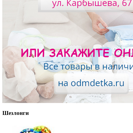
Шезлонги