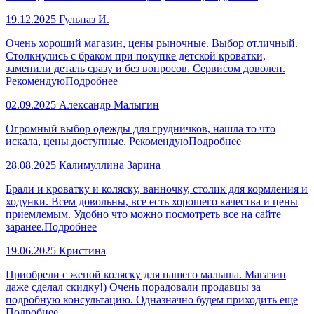
19.12.2025
Гульназ И.
Очень хороший магазин, цены рыночные. Выбор отличный.
Столкнулись с браком при покупке детской кроватки,
заменили деталь сразу и без вопросов. Сервисом доволен.
Рекомендую
Подробнее
02.09.2025
Александр Малыгин
Огромный выбор одежды для грудничков, нашла то что
искала, цены доступные. Рекомендую
Подробнее
28.08.2025
Калимуллина Зарина
Брали и кроватку и коляску, ванночку, столик для кормления и
ходунки. Всем довольны, все есть хорошего качества и цены
приемлемым. Удобно что можно посмотреть все на сайте
заранее.
Подробнее
19.06.2025
Кристина
Приобрели с женой коляску для нашего малыша. Магазин
даже сделал скидку!) Очень порадовали продавцы за
подробную консультацию. Одназначно будем приходить еще
Подробнее