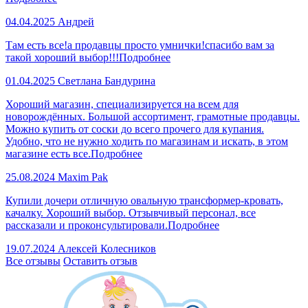
04.04.2025
Андрей
Там есть все!а продавцы просто умнички!спасибо вам за
такой хороший выбор!!!
Подробнее
01.04.2025
Светлана Бандурина
Хороший магазин, специализируется на всем для
новорождённых. Большой ассортимент, грамотные продавцы.
Можно купить от соски до всего прочего для купания.
Удобно, что не нужно ходить по магазинам и искать, в этом
магазине есть все.
Подробнее
25.08.2024
Maxim Pak
Купили дочери отличную овальную трансформер-кровать,
качалку. Хороший выбор. Отзывчивый персонал, все
рассказали и проконсультировали.
Подробнее
19.07.2024
Алексей Колесников
Все отзывы
Оставить отзыв