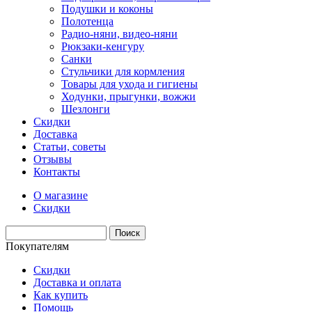
Подушки и коконы
Полотенца
Радио-няни, видео-няни
Рюкзаки-кенгуру
Санки
Стульчики для кормления
Товары для ухода и гигиены
Ходунки, прыгунки, вожжи
Шезлонги
Скидки
Доставка
Статьи, советы
Отзывы
Контакты
О магазине
Скидки
Покупателям
Скидки
Доставка и оплата
Как купить
Помощь