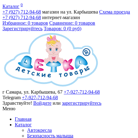
0
Каталог
+7 (927)
712-94-68
магазин на ул. Карбышева
Схема проезда
+7 (927)
712-94-68
интернет-магазин
Избранное: 0 товаров
Сравнение: 0 товаров
Зарегистрируйтесь
Товаров: 0 (0 руб)
г Самара, ул. Карбышева, 67
+7-927-712-94-68
Telegram
+7-927-712-94-68
Здравствуйте!
Войдите
или
зарегистрируйтесь
Меню
Главная
Каталог
Автокресла
Безопасность малыша