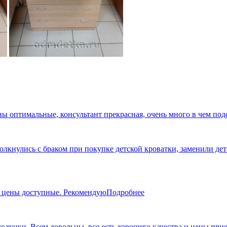
ны оптимальные, консультант прекрасная, очень много в чем под
кнулись с браком при покупке детской кроватки, заменили дета
, цены доступные. Рекомендую
Подробнее
 ходунки. Всем довольны, все есть хорошего качества и цены пр