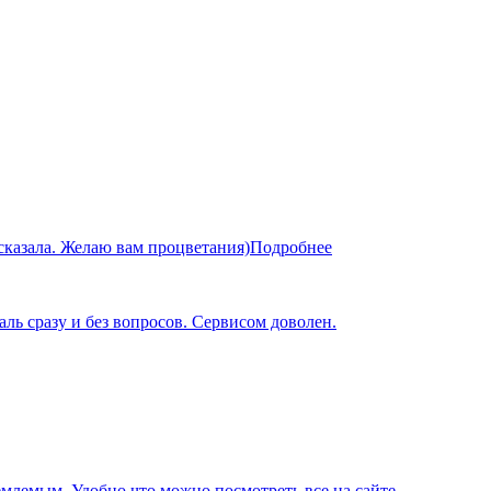
сказала. Желаю вам процветания)
Подробнее
ль сразу и без вопросов. Сервисом доволен.
иемлемым. Удобно что можно посмотреть все на сайте