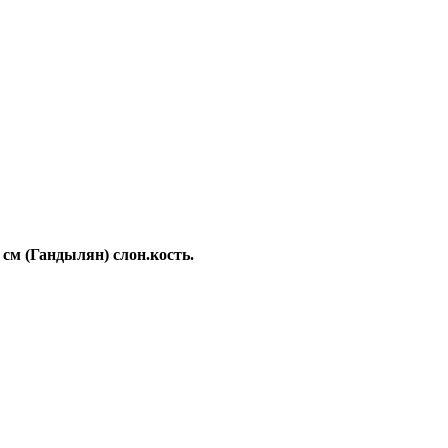
 см (Гандылян) слон.кость.