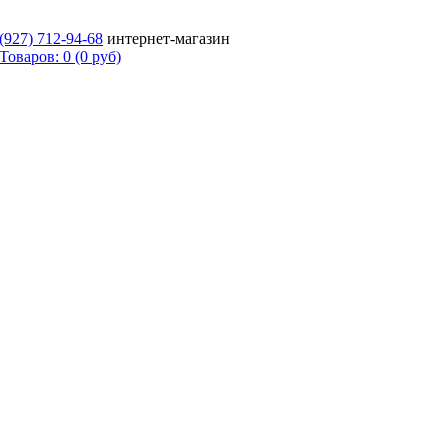
 (927)
712-94-68
интернет-магазин
Товаров: 0 (0 руб)