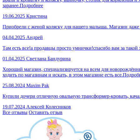
заранее.
Подробнее
19.06.2025
Кристина
Приобрели с женой коляску для нашего малыша. Магазин даже
04.04.2025
Андрей
Там есть все!а продавцы просто умнички!спасибо вам за такой
01.04.2025
Светлана Бандурина
Хороший магазин, специализируется на всем для новорождённы
ходить по магазинам и искать, в этом магазине есть все.
Подроб
25.08.2024
Maxim Pak
Купили дочери отличную овальную трансформер-кровать, качал
19.07.2024
Алексей Колесников
Все отзывы
Оставить отзыв