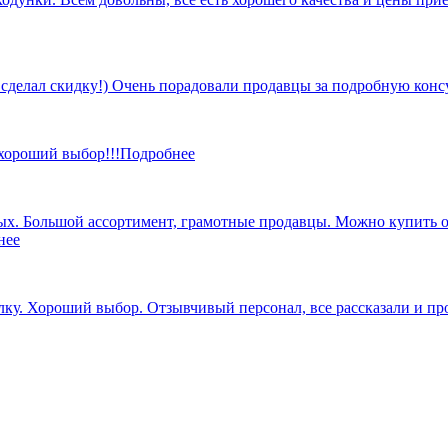
 сделал скидку!) Очень порадовали продавцы за подробную кон
 хороший выбор!!!
Подробнее
х. Большой ассортимент, грамотные продавцы. Можно купить от 
нее
ку. Хороший выбор. Отзывчивый персонал, все рассказали и пр