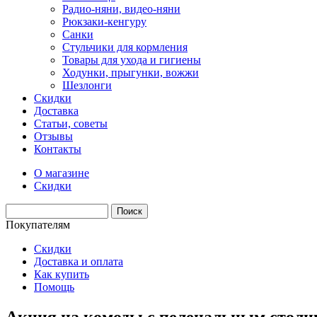
Радио-няни, видео-няни
Рюкзаки-кенгуру
Санки
Стульчики для кормления
Товары для ухода и гигиены
Ходунки, прыгунки, вожжи
Шезлонги
Скидки
Доставка
Статьи, советы
Отзывы
Контакты
О магазине
Скидки
Покупателям
Скидки
Доставка и оплата
Как купить
Помощь