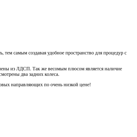
, тем самым создавая удобное пространство для процедур с
лнены из ЛДСП. Так же весомым плюсом является наличие
мотрены два задних колеса.
овых направляющих по очень низкой цене!