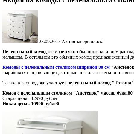
Акция на комоды с пеленальным столик
28.09.2017
Акция завершилась!
Пеленальный комод
отличается от обычного наличием раскла
малышом. В остальном это обычных комод предназначенный дл
Комоды с пеленальным столиком шириной 80 см
"Аистено
шариковых направляющих, которые позволяют легко и плавно о
Так же в распродаже участвует
пеленальный комод "Тотоша
Комод с пеленальным столиком "Аистенок" массив бука,80 
Старая цена - 12990 рублей
Новая цена - 10990 рублей