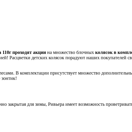
 110г проходят акции
на множество блочных
колясок в компле
цией! Расцветки детских колясок порадуют наших покупателей с
сами. В комплектации присутствует множество дополнительных 
 зонтик!
но закрытая для зимы, Ривьера имеет возможность проветриватьс