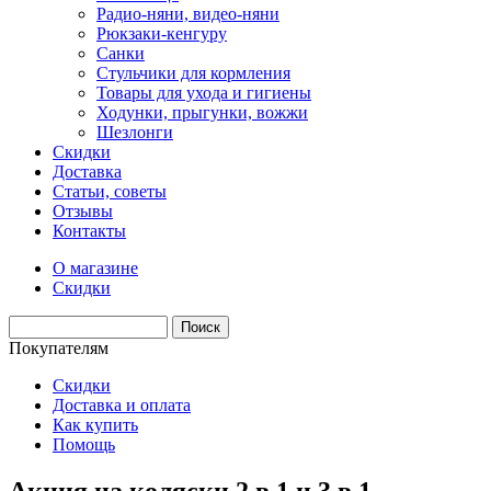
Радио-няни, видео-няни
Рюкзаки-кенгуру
Санки
Стульчики для кормления
Товары для ухода и гигиены
Ходунки, прыгунки, вожжи
Шезлонги
Скидки
Доставка
Статьи, советы
Отзывы
Контакты
О магазине
Скидки
Покупателям
Скидки
Доставка и оплата
Как купить
Помощь