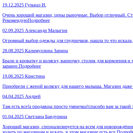
19.12.2025
Гульназ И.
Очень хороший магазин, цены рыночные. Выбор отличный. Стол
Рекомендую
Подробнее
02.09.2025
Александр Малыгин
Огромный выбор одежды для грудничков, нашла то что искала
28.08.2025
Калимуллина Зарина
Брали и кроватку и коляску, ванночку, столик для кормления и
заранее.
Подробнее
19.06.2025
Кристина
Приобрели с женой коляску для нашего малыша. Магазин даже
04.04.2025
Андрей
Там есть все!а продавцы просто умнички!спасибо вам за такой
01.04.2025
Светлана Бандурина
Хороший магазин, специализируется на всем для новорождённы
ходить по магазинам и искать, в этом магазине есть все.
Подроб