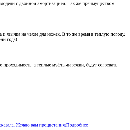
 модели с двойной амортизацией. Так же преимуществом
язычка на чехле для ножек. В то же время в теплую погоду,
ни года!
ю проходимость, а теплые муфты-варежки, будут согревать
сказала. Желаю вам процветания)
Подробнее