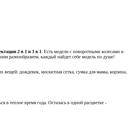
ктации 2 в 1 и 3 в 1
. Есть модели с поворотными колесами и
воим разнообразием, каждый найдет себе модель по душе!
вещей: дождевик, москитная сетка, сумка для мамы, корзина,
я в теплое время года. Осталась в одной расцветке -