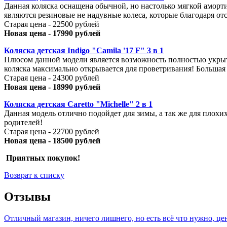
Данная коляска оснащена обычной, но настолько мягкой аморт
являются резиновые не надувные колеса, которые благодаря от
Старая цена - 22500 рублей
Новая цена - 17990 рублей
Коляска детская Indigo "Camila '17 F" 3 в 1
Плюсом данной модели является возможность полностью укрыт
коляска максимально открывается для проветривания! Большая 
Старая цена - 24300 рублей
Новая цена - 18990 рублей
Коляска детская Caretto "Michelle" 2 в 1
Данная модель отлично подойдет для зимы, а так же для плохи
родителей!
Старая цена - 22700 рублей
Новая цена - 18500 рублей
Приятных покупок!
Возврат к списку
Отзывы
Отличный магазин, ничего лишнего, но есть всё что нужно, це