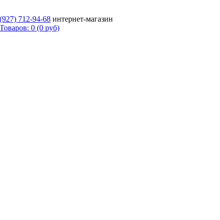
 (927)
712-94-68
интернет-магазин
Товаров: 0 (0 руб)