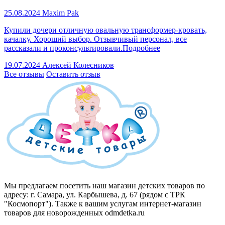
25.08.2024
Maxim Pak
Купили дочери отличную овальную трансформер-кровать,
качалку. Хороший выбор. Отзывчивый персонал, все
рассказали и проконсультировали.
Подробнее
19.07.2024
Алексей Колесников
Все отзывы
Оставить отзыв
Мы предлагаем посетить наш магазин детских товаров по
адресу: г. Самара, ул. Карбышева, д. 67 (рядом с ТРК
"Космопорт"). Также к вашим услугам интернет-магазин
товаров для новорожденных odmdetka.ru