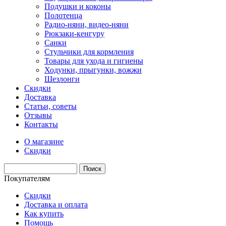
Подушки и коконы
Полотенца
Радио-няни, видео-няни
Рюкзаки-кенгуру
Санки
Стульчики для кормления
Товары для ухода и гигиены
Ходунки, прыгунки, вожжи
Шезлонги
Скидки
Доставка
Статьи, советы
Отзывы
Контакты
О магазине
Скидки
Покупателям
Скидки
Доставка и оплата
Как купить
Помощь