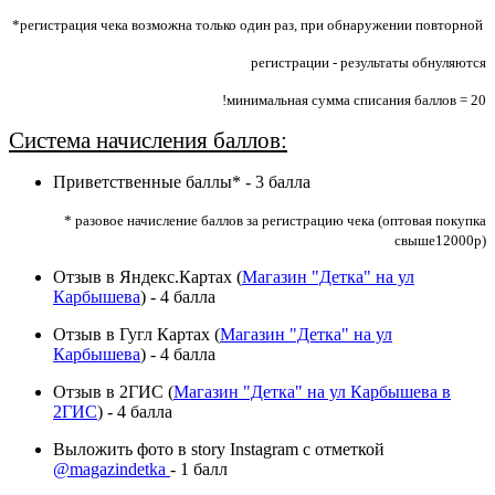
*регистрация чека возможна только один раз, при обнаружении повторной
регистрации - результаты обнуляются
!минимальная сумма списания баллов = 20
Система начисления баллов:
Приветственные баллы* - 3 балла
* разовое начисление баллов за регистрацию чека (оптовая покупка
свыше12000р)
Отзыв в Яндекс.Картах (
Магазин "Детка" на ул
Карбышева
) - 4 балла
Отзыв в Гугл Картах (
Магазин "Детка" на ул
Карбышева
) - 4 балла
Отзыв в 2ГИС (
Магазин "Детка" на ул Карбышева в
2ГИС
) - 4 балла
Выложить фото в story Instagram с отметкой
@magazindetka
- 1 балл