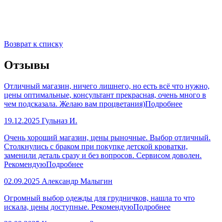
Возврат к списку
Отзывы
Отличный магазин, ничего лишнего, но есть всё что нужно,
цены оптимальные, консультант прекрасная, очень много в
чем подсказала. Желаю вам процветания)
Подробнее
19.12.2025
Гульназ И.
Очень хороший магазин, цены рыночные. Выбор отличный.
Столкнулись с браком при покупке детской кроватки,
заменили деталь сразу и без вопросов. Сервисом доволен.
Рекомендую
Подробнее
02.09.2025
Александр Малыгин
Огромный выбор одежды для грудничков, нашла то что
искала, цены доступные. Рекомендую
Подробнее