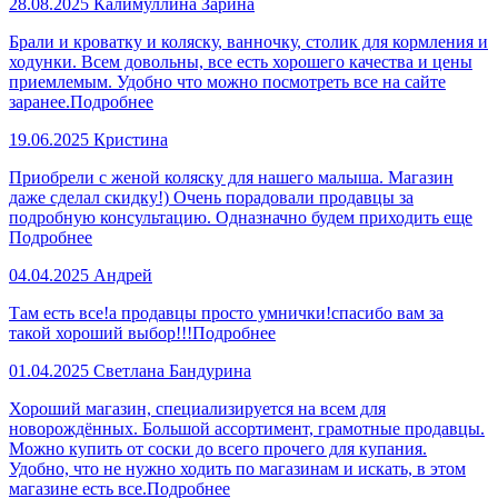
28.08.2025
Калимуллина Зарина
Брали и кроватку и коляску, ванночку, столик для кормления и
ходунки. Всем довольны, все есть хорошего качества и цены
приемлемым. Удобно что можно посмотреть все на сайте
заранее.
Подробнее
19.06.2025
Кристина
Приобрели с женой коляску для нашего малыша. Магазин
даже сделал скидку!) Очень порадовали продавцы за
подробную консультацию. Одназначно будем приходить еще
Подробнее
04.04.2025
Андрей
Там есть все!а продавцы просто умнички!спасибо вам за
такой хороший выбор!!!
Подробнее
01.04.2025
Светлана Бандурина
Хороший магазин, специализируется на всем для
новорождённых. Большой ассортимент, грамотные продавцы.
Можно купить от соски до всего прочего для купания.
Удобно, что не нужно ходить по магазинам и искать, в этом
магазине есть все.
Подробнее