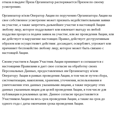
отказа в выдаче Приза Организатор распоряжается Призом по своему
усмотрению.
Организатор и/или Оператор Акции по поручению Организатора Акции на
свое собственное усмотрение может признать недействительными заявки
на участие, а также запретить дальнейшее участие в настоящей Акции
любому лицу, которое подделывает или извлекает выгоду из любой
подделки процесса подачи заявок на участие, или же проведения Акции, или
же действует в нарушение настоящих Правил, действует деструктивным
образом или осуществляет действия: досаждает, оскорбляет, угрожает или
причиняет беспокойство любому лицу, которое может быть связано с
настоящей Акции.
Своим участием в Акции Участник Акции принимает и соглашается с
настоящими Правилами и дает свое согласие на обработку своих
Персональных Данных, предоставленных им Организатору и/или
Оператору Акции в рамках проведения Акции, в том числе путем сбора,
систематизации, накопления, хранения, уточнения, использования и
уничтожения этих данных указанными лицами, а также передачу этих
данных указанным лицам для целей проведения Акции, в том числе для
публикации в рекламных целях. Данное согласие предоставляется
Участником Акции на весь срок проведения Акции, а также на срок до
одного года с даты окончания срока проведения Акции.