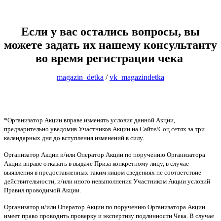
Если у вас остались вопросы, вы
можете задать их нашему консультанту
во время регистрации чека
magazin_detka
/
vk_magazindetka
*Организатор Акции вправе изменять условия данной Акции,
предварительно уведомив Участников Акции на Сайте/Соц.сетях за три
календарных дня до вступления изменений в силу.
Организатор Акции и/или Оператор Акции по поручению Организатора
Акции вправе отказать в выдаче Приза конкретному лицу, в случае
выявления в предоставленных таким лицом сведениях не соответствие
действительности, и/или иного невыполнения Участником Акции условий
Правил проводимой Акции.
Организатор и/или Оператор Акции по поручению Организатора Акции
имеет право проводить проверку и экспертизу подлинности Чека. В случае