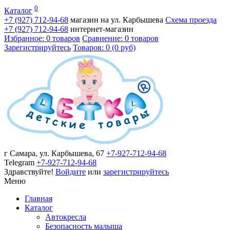
0
Каталог
+7 (927)
712-94-68
магазин на ул. Карбышева
Схема проезда
+7 (927)
712-94-68
интернет-магазин
Избранное: 0 товаров
Сравнение: 0 товаров
Зарегистрируйтесь
Товаров: 0 (0 руб)
г Самара, ул. Карбышева, 67
+7-927-712-94-68
Telegram
+7-927-712-94-68
Здравствуйте!
Войдите
или
зарегистрируйтесь
Меню
Главная
Каталог
Автокресла
Безопасность малыша