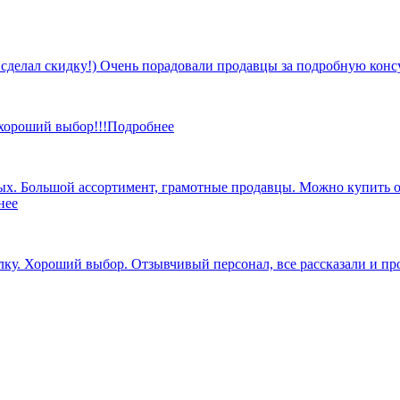
 сделал скидку!) Очень порадовали продавцы за подробную кон
 хороший выбор!!!
Подробнее
х. Большой ассортимент, грамотные продавцы. Можно купить от 
нее
ку. Хороший выбор. Отзывчивый персонал, все рассказали и пр