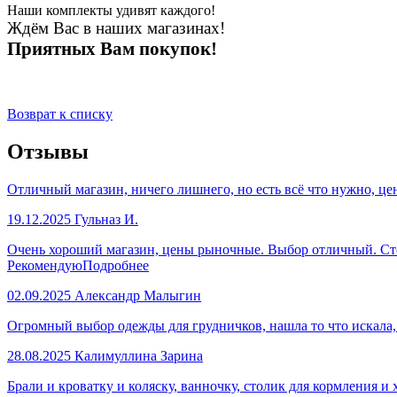
Наши комплекты удивят каждого!
Ждём Вас в наших магазинах!
Приятных Вам покупок!
Возврат к списку
Отзывы
Отличный магазин, ничего лишнего, но есть всё что нужно, це
19.12.2025
Гульназ И.
Очень хороший магазин, цены рыночные. Выбор отличный. Стол
Рекомендую
Подробнее
02.09.2025
Александр Малыгин
Огромный выбор одежды для грудничков, нашла то что искала
28.08.2025
Калимуллина Зарина
Брали и кроватку и коляску, ванночку, столик для кормления и