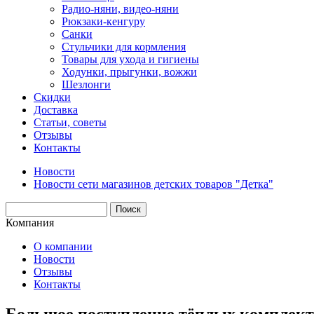
Радио-няни, видео-няни
Рюкзаки-кенгуру
Санки
Стульчики для кормления
Товары для ухода и гигиены
Ходунки, прыгунки, вожжи
Шезлонги
Скидки
Доставка
Статьи, советы
Отзывы
Контакты
Новости
Новости сети магазинов детских товаров "Детка"
Компания
О компании
Новости
Отзывы
Контакты