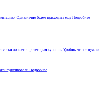
сультацию. Одназначно будем приходить еще
Подробнее
соски до всего прочего для купания. Удобно, что не нужно
оконсультировали.
Подробнее