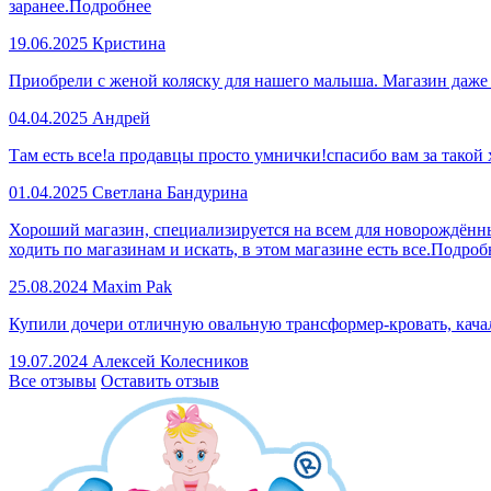
заранее.
Подробнее
19.06.2025
Кристина
Приобрели с женой коляску для нашего малыша. Магазин даже
04.04.2025
Андрей
Там есть все!а продавцы просто умнички!спасибо вам за такой
01.04.2025
Светлана Бандурина
Хороший магазин, специализируется на всем для новорождённы
ходить по магазинам и искать, в этом магазине есть все.
Подроб
25.08.2024
Maxim Pak
Купили дочери отличную овальную трансформер-кровать, качал
19.07.2024
Алексей Колесников
Все отзывы
Оставить отзыв