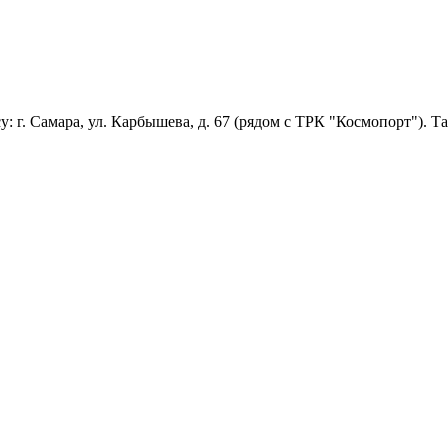
: г. Самара, ул. Карбышева, д. 67 (рядом с ТРК "Космопорт"). 