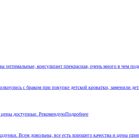
ны оптимальные, консультант прекрасная, очень много в чем под
кнулись с браком при покупке детской кроватки, заменили дета
, цены доступные. Рекомендую
Подробнее
 ходунки. Всем довольны, все есть хорошего качества и цены пр