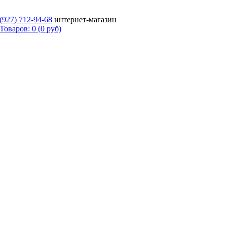
 (927)
712-94-68
интернет-магазин
Товаров: 0 (0 руб)