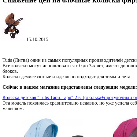
Снижение цен на блочные коляски фирм
15.10.2015
Tutis (Литва) один из самых популярных производителей детски
Все коляски могут использоваться с 0 до 3-х лет, имеют допо
блоков.
Коляски демисезонные и идеально подходят для зимы и лета.
Сейчас в нашем магазине представлены следующие модели:
Коляска детская "Tutis Tapu-Tapu" 2 в 1(люлька+прогулочный б
Эта модель появилась сравнительно недавно, но уже успела се
малышом.