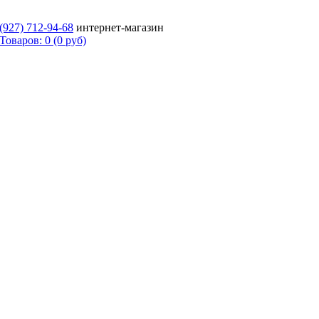
 (927)
712-94-68
интернет-магазин
Товаров: 0 (0 руб)