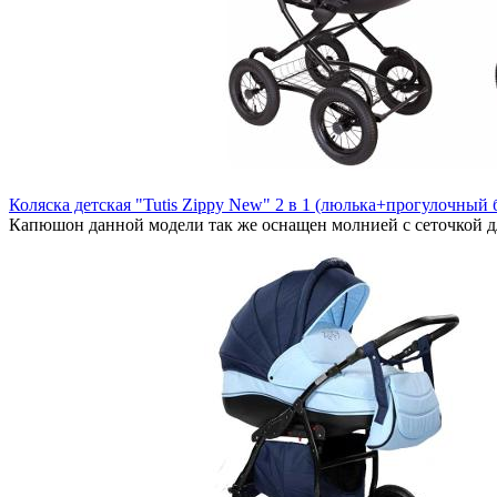
Коляска детская "Tutis Zippy New" 2 в 1 (люлька+прогулочный 
Капюшон данной модели так же оснащен молнией с сеточкой для