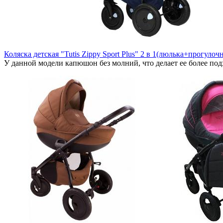
Коляска детская "Tutis Zippy Sport Plus" 2 в 1(люлька+прогулоч
У данной модели капюшон без молний, что делает ее более под