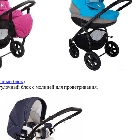
очный блок)
гулочный блок с молнией для проветривания.