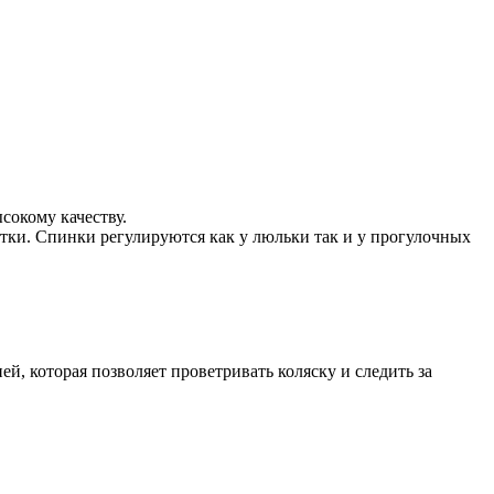
сокому качеству.
етки. Спинки регулируются как у люльки так и у прогулочных
й, которая позволяет проветривать коляску и следить за