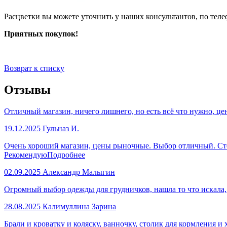
Расцветки вы можете уточнить у наших консультантов, по теле
Приятных покупок!
Возврат к списку
Отзывы
Отличный магазин, ничего лишнего, но есть всё что нужно, це
19.12.2025
Гульназ И.
Очень хороший магазин, цены рыночные. Выбор отличный. Стол
Рекомендую
Подробнее
02.09.2025
Александр Малыгин
Огромный выбор одежды для грудничков, нашла то что искала
28.08.2025
Калимуллина Зарина
Брали и кроватку и коляску, ванночку, столик для кормления и