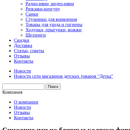
Радио-няни, видео-няни
Рюкзаки-кенгуру
Санки
Стульчики для кормления
Товары для ухода и гигиены
Ходунки, прыгунки, вожжи
Шезлонги
Скидки
Доставка
Статьи, советы
Отзывы
Контакты
Новости
Новости сети магазинов детских товаров "Детка"
Компания
О компании
Новости
Отзывы
Контакты