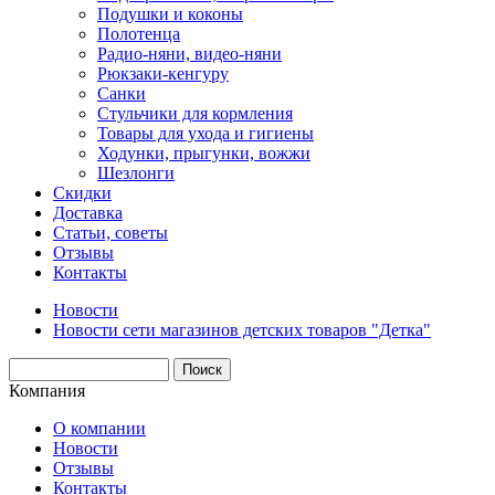
Подушки и коконы
Полотенца
Радио-няни, видео-няни
Рюкзаки-кенгуру
Санки
Стульчики для кормления
Товары для ухода и гигиены
Ходунки, прыгунки, вожжи
Шезлонги
Скидки
Доставка
Статьи, советы
Отзывы
Контакты
Новости
Новости сети магазинов детских товаров "Детка"
Компания
О компании
Новости
Отзывы
Контакты