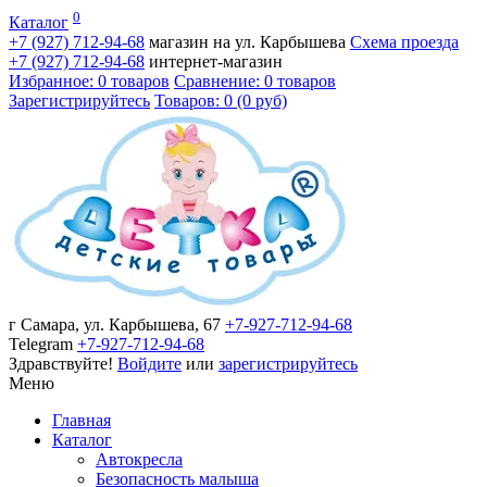
0
Каталог
+7 (927)
712-94-68
магазин на ул. Карбышева
Схема проезда
+7 (927)
712-94-68
интернет-магазин
Избранное: 0 товаров
Сравнение: 0 товаров
Зарегистрируйтесь
Товаров: 0 (0 руб)
г Самара, ул. Карбышева, 67
+7-927-712-94-68
Telegram
+7-927-712-94-68
Здравствуйте!
Войдите
или
зарегистрируйтесь
Меню
Главная
Каталог
Автокресла
Безопасность малыша