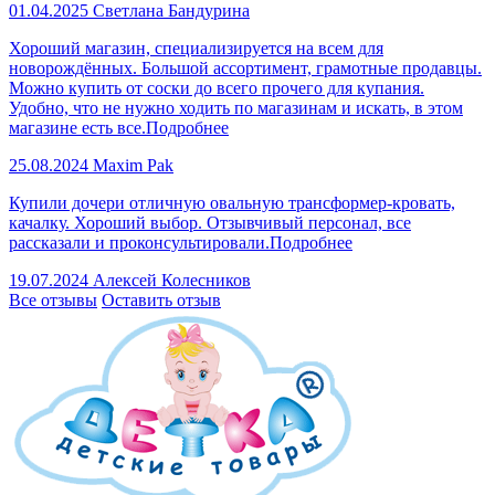
01.04.2025
Светлана Бандурина
Хороший магазин, специализируется на всем для
новорождённых. Большой ассортимент, грамотные продавцы.
Можно купить от соски до всего прочего для купания.
Удобно, что не нужно ходить по магазинам и искать, в этом
магазине есть все.
Подробнее
25.08.2024
Maxim Pak
Купили дочери отличную овальную трансформер-кровать,
качалку. Хороший выбор. Отзывчивый персонал, все
рассказали и проконсультировали.
Подробнее
19.07.2024
Алексей Колесников
Все отзывы
Оставить отзыв