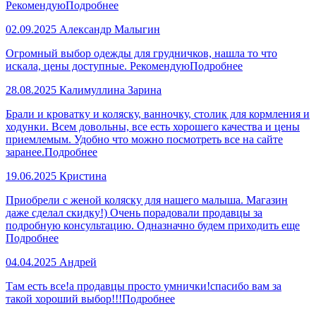
Рекомендую
Подробнее
02.09.2025
Александр Малыгин
Огромный выбор одежды для грудничков, нашла то что
искала, цены доступные. Рекомендую
Подробнее
28.08.2025
Калимуллина Зарина
Брали и кроватку и коляску, ванночку, столик для кормления и
ходунки. Всем довольны, все есть хорошего качества и цены
приемлемым. Удобно что можно посмотреть все на сайте
заранее.
Подробнее
19.06.2025
Кристина
Приобрели с женой коляску для нашего малыша. Магазин
даже сделал скидку!) Очень порадовали продавцы за
подробную консультацию. Одназначно будем приходить еще
Подробнее
04.04.2025
Андрей
Там есть все!а продавцы просто умнички!спасибо вам за
такой хороший выбор!!!
Подробнее