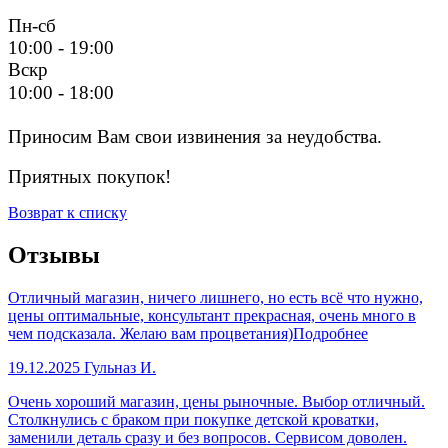
Пн-сб
10:00 - 19:00
Вскр
10:00 - 18:00
Приносим Вам свои извинения за неудобства.
Приятных покупок!
Возврат к списку
Отзывы
Отличный магазин, ничего лишнего, но есть всё что нужно,
цены оптимальные, консультант прекрасная, очень много в
чем подсказала. Желаю вам процветания)
Подробнее
19.12.2025
Гульназ И.
Очень хороший магазин, цены рыночные. Выбор отличный.
Столкнулись с браком при покупке детской кроватки,
заменили деталь сразу и без вопросов. Сервисом доволен.