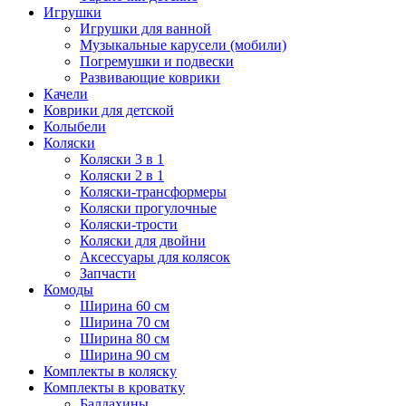
Игрушки
Игрушки для ванной
Музыкальные карусели (мобили)
Погремушки и подвески
Развивающие коврики
Качели
Коврики для детской
Колыбели
Коляски
Коляски 3 в 1
Коляски 2 в 1
Коляски-трансформеры
Коляски прогулочные
Коляски-трости
Коляски для двойни
Аксессуары для колясок
Запчасти
Комоды
Ширина 60 см
Ширина 70 см
Ширина 80 см
Ширина 90 см
Комплекты в коляску
Комплекты в кроватку
Балдахины