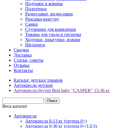
Подушки и коконы
Полотенца
Радио-няни, видео-няни
Рюкзаки-кенгуру
Санки
Стульчики для кормления
Товары для ухода и гигиены
Ходунки, прыгунки, вожжи
Шезлонги
Скидки
Доставка
Статьи, советы
Отзывы
Контакты
Каталог детских товаров
Автокресла детские
Автокресло-бустер Best baby "CASPER" 15-36 кг
Весь каталог
Автокресла
Автокресла 0-13 кг (группа 0+)
Автокресла 0-36 кг (группа 0+/1/2/3)