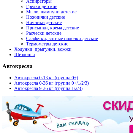
Аспираторы
Грелки детские
Мыло, шампуни детские
Ножнички детские
Ночники детские
Присыпки, крема детские
Расчески детские
Салфетки, ватные палочки детские
Термометры детские
Ходунки, прыгунки, вожжи
Шезлонги
Автокресла
Автокресла 0-13 кг (группа 0+)
Автокресла 0-36 кг (группа 0+/1/2/3)
Автокресла 9-36 кг (группа 1/2/3)