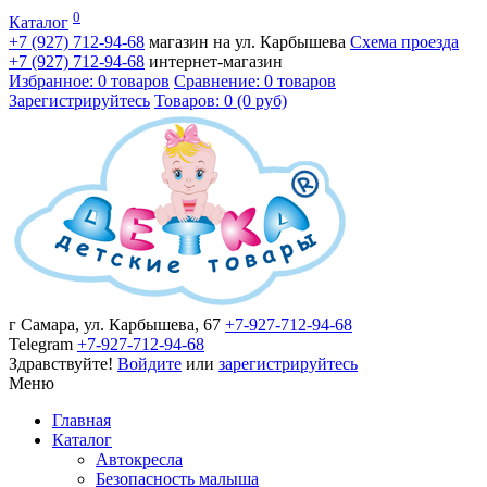
0
Каталог
+7 (927)
712-94-68
магазин на ул. Карбышева
Схема проезда
+7 (927)
712-94-68
интернет-магазин
Избранное: 0 товаров
Сравнение: 0 товаров
Зарегистрируйтесь
Товаров: 0 (0 руб)
г Самара, ул. Карбышева, 67
+7-927-712-94-68
Telegram
+7-927-712-94-68
Здравствуйте!
Войдите
или
зарегистрируйтесь
Меню
Главная
Каталог
Автокресла
Безопасность малыша