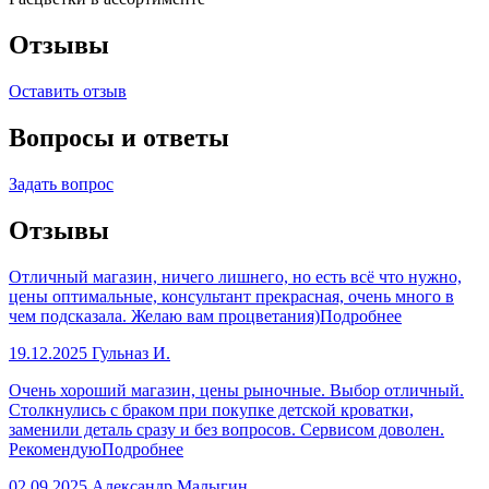
Отзывы
Оставить отзыв
Вопросы и ответы
Задать вопрос
Отзывы
Отличный магазин, ничего лишнего, но есть всё что нужно,
цены оптимальные, консультант прекрасная, очень много в
чем подсказала. Желаю вам процветания)
Подробнее
19.12.2025
Гульназ И.
Очень хороший магазин, цены рыночные. Выбор отличный.
Столкнулись с браком при покупке детской кроватки,
заменили деталь сразу и без вопросов. Сервисом доволен.
Рекомендую
Подробнее
02.09.2025
Александр Малыгин