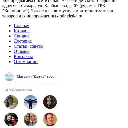
Мы предлагаем посетить наш магазин детских товаров по
адресу: г. Самара, ул. Карбышева, д. 67 (рядом с ТРК
"Космопорт"). Также к вашим услугам интернет-магазин
товаров для новорожденных odmdetka.ru
Главная
Каталог
Скидки
Доставка
Статьи, советы
Отзывы
Контакты
О компании