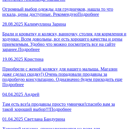
Огромный выбор одежды для грудничков, нашла то что
искала, цены доступные. Рекомендую
Подробнее
28.08.2025
Калимуллина Зарина
Брали и кроватку и коляску, ванночку, столик для кормления и
ходунки. Всем довольны, все есть хорошего качества и цены
приемлемым. Удобно что можно посмотреть все на сайте
заранее.
Подробнее
19.06.2025
Кристина
Приобрели с женой коляску для нашего малыша. Магазин
даже сделал скидку!) Очень порадовали продавцы за
подробную консультацию. Одназначно будем приходить еще
Подробнее
04.04.2025
Андрей
Там есть все!а продавцы просто умнички!спасибо вам за
такой хороший выбор!!!
Подробнее
01.04.2025
Светлана Бандурина
Хороший магазин, специализируется на всем для