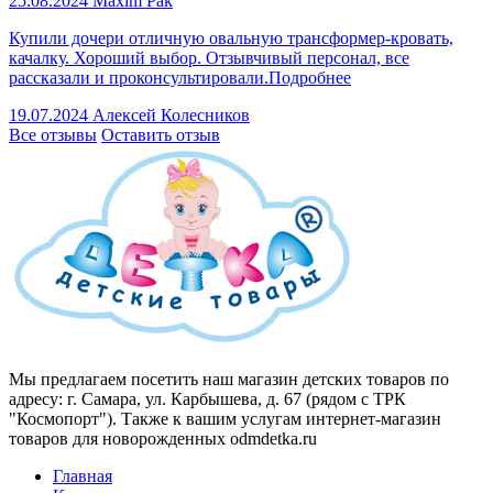
25.08.2024
Maxim Pak
Купили дочери отличную овальную трансформер-кровать,
качалку. Хороший выбор. Отзывчивый персонал, все
рассказали и проконсультировали.
Подробнее
19.07.2024
Алексей Колесников
Все отзывы
Оставить отзыв
Мы предлагаем посетить наш магазин детских товаров по
адресу: г. Самара, ул. Карбышева, д. 67 (рядом с ТРК
"Космопорт"). Также к вашим услугам интернет-магазин
товаров для новорожденных odmdetka.ru
Главная