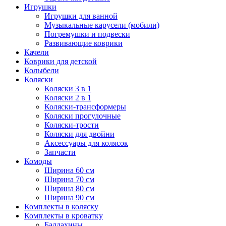
Игрушки
Игрушки для ванной
Музыкальные карусели (мобили)
Погремушки и подвески
Развивающие коврики
Качели
Коврики для детской
Колыбели
Коляски
Коляски 3 в 1
Коляски 2 в 1
Коляски-трансформеры
Коляски прогулочные
Коляски-трости
Коляски для двойни
Аксессуары для колясок
Запчасти
Комоды
Ширина 60 см
Ширина 70 см
Ширина 80 см
Ширина 90 см
Комплекты в коляску
Комплекты в кроватку
Балдахины