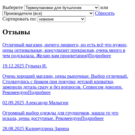
Выберите
или
Сбросить
Сортировать по:
Отзывы
Отличный магазин, ничего лишнего, но есть всё что нужно,
цены оптимальные, консультант прекрасная, очень много в
чем подсказала. Желаю вам процветания)
Подробнее
19.12.2025
Гульназ И.
Очень хороший магазин, цены рыночные. Выбор отличный.
Столкнулись с браком при покупке детской кроватки,
заменили деталь сразу и без вопросов. Сервисом доволен.
Рекомендую
Подробнее
02.09.2025
Александр Малыгин
Огромный выбор одежды для грудничков, нашла то что
искала, цены доступные. Рекомендую
Подробнее
28.08.2025
Калимуллина Зарина