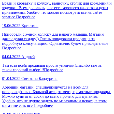
Брали и кроватку и коляску, ванночку, столик для кормления и
ходунки. Всем довольны, все есть хорошего качества и цены
приемлемым. Удобно что можно посмотреть все на сайте
заранее.
Подробнее
19.06.2025
Кристина
Приобрели с женой коляску для нашего малыша. Магазин
даже сделал скидку!) Очень порадовали продавцы за
подробную консультацию. Одназначно будем приходить еще
Подробнее
04.04.2025
Андрей
Там есть все!а продавцы просто умнички!спасибо вам за
такой хороший выбор!!!
Подробнее
01.04.2025
Светлана Бандурина
Хороший магазин, специализируется на всем для
новорождённых. Большой ассортимент, грамотные продавцы.
Можно купить от соски до всего прочего для купания.
Удобно, что не нужно ходить по магазинам и искать, в этом
магазине есть все.
Подробнее