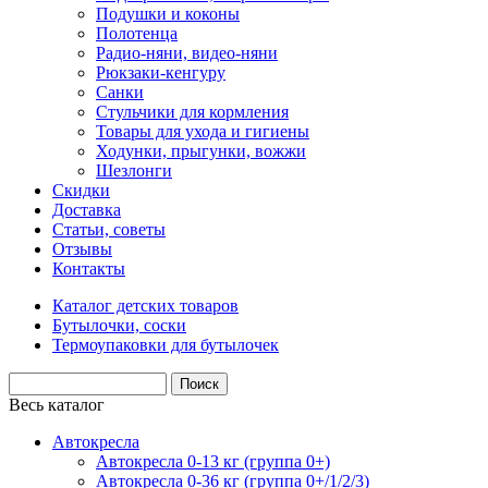
Подушки и коконы
Полотенца
Радио-няни, видео-няни
Рюкзаки-кенгуру
Санки
Стульчики для кормления
Товары для ухода и гигиены
Ходунки, прыгунки, вожжи
Шезлонги
Скидки
Доставка
Статьи, советы
Отзывы
Контакты
Каталог детских товаров
Бутылочки, соски
Термоупаковки для бутылочек
Весь каталог
Автокресла
Автокресла 0-13 кг (группа 0+)
Автокресла 0-36 кг (группа 0+/1/2/3)