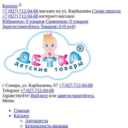
0
Каталог
+7 (927)
712-94-68
магазин на ул. Карбышева
Схема проезда
+7 (927)
712-94-68
интернет-магазин
Избранное: 0 товаров
Сравнение: 0 товаров
Зарегистрируйтесь
Товаров: 0 (0 руб)
г Самара, ул. Карбышева, 67
+7-927-712-94-68
Telegram
+7-927-712-94-68
Здравствуйте!
Войдите
или
зарегистрируйтесь
Меню
Главная
Каталог
Автокресла
Безопасность малыша