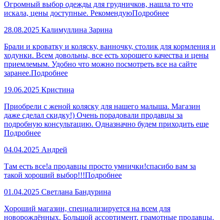
Огромный выбор одежды для грудничков, нашла то что
искала, цены доступные. Рекомендую
Подробнее
28.08.2025
Калимуллина Зарина
Брали и кроватку и коляску, ванночку, столик для кормления и
ходунки. Всем довольны, все есть хорошего качества и цены
приемлемым. Удобно что можно посмотреть все на сайте
заранее.
Подробнее
19.06.2025
Кристина
Приобрели с женой коляску для нашего малыша. Магазин
даже сделал скидку!) Очень порадовали продавцы за
подробную консультацию. Одназначно будем приходить еще
Подробнее
04.04.2025
Андрей
Там есть все!а продавцы просто умнички!спасибо вам за
такой хороший выбор!!!
Подробнее
01.04.2025
Светлана Бандурина
Хороший магазин, специализируется на всем для
новорождённых. Большой ассортимент, грамотные продавцы.