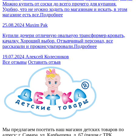
Можно купить от соски до всего прочего для купания.
Удобно, что не нужно ходить по магазинам и искать, в этом
магазине есть все.
Подробнее
25.08.2024
Maxim Pak
Купили дочери отличную овальную трансформер-кровать,
качалку. Хороший выбор. Отзывчивый персонал, все
рассказали и проконсультировали.
Подробнее
19.07.2024
Алексей Колесников
Все отзывы
Оставить отзыв
Мы предлагаем посетить наш магазин детских товаров по
адресу: г. Самара, ул. Карбышева, д. 67 (рядом с ТРК