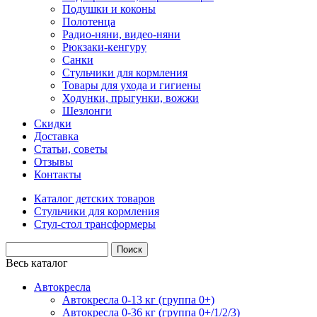
Подушки и коконы
Полотенца
Радио-няни, видео-няни
Рюкзаки-кенгуру
Санки
Стульчики для кормления
Товары для ухода и гигиены
Ходунки, прыгунки, вожжи
Шезлонги
Скидки
Доставка
Статьи, советы
Отзывы
Контакты
Каталог детских товаров
Стульчики для кормления
Стул-стол трансформеры
Весь каталог
Автокресла
Автокресла 0-13 кг (группа 0+)
Автокресла 0-36 кг (группа 0+/1/2/3)