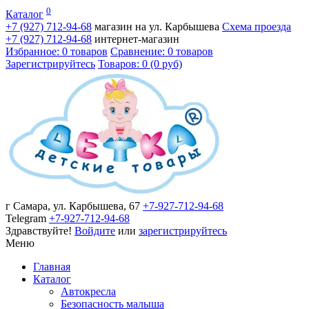
0
Каталог
+7 (927)
712-94-68
магазин на ул. Карбышева
Схема проезда
+7 (927)
712-94-68
интернет-магазин
Избранное: 0 товаров
Сравнение: 0 товаров
Зарегистрируйтесь
Товаров: 0 (0 руб)
г Самара, ул. Карбышева, 67
+7-927-712-94-68
Telegram
+7-927-712-94-68
Здравствуйте!
Войдите
или
зарегистрируйтесь
Меню
Главная
Каталог
Автокресла
Безопасность малыша