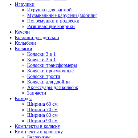
Игрушки
Игрушки для ванной
Музыкальные карусели (мобили)
Погремушки и подвески
Развивающие коврики
Качели
Коврики для детской
Колыбели
Коляски
Коляски 3 в 1
Коляски 2 в 1
Коляски-трансформеры
Коляски прогулочные
Коляски-трости
Коляски для двойни
Аксессуары для колясок
Запчасти
Комоды
Ширина 60 см
Ширина 70 см
Ширина 80 см
Ширина 90 см
Комплекты в коляску
Комплекты в кроватку
Балдахины