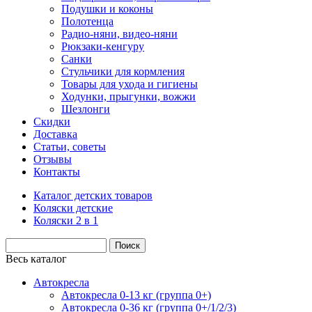
Подушки и коконы
Полотенца
Радио-няни, видео-няни
Рюкзаки-кенгуру
Санки
Стульчики для кормления
Товары для ухода и гигиены
Ходунки, прыгунки, вожжи
Шезлонги
Скидки
Доставка
Статьи, советы
Отзывы
Контакты
Каталог детских товаров
Коляски детские
Коляски 2 в 1
Весь каталог
Автокресла
Автокресла 0-13 кг (группа 0+)
Автокресла 0-36 кг (группа 0+/1/2/3)