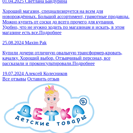
01.04.2025
Светлана Бандурина
Хороший магазин, специализируется на всем для
новорождённых. Большой ассортимент, грамотные продавцы.
Можно купить от соски до всего прочего для купания.
Удобно, что не нужно ходить по магазинам и искать, в этом
магазине есть все.
Подробнее
25.08.2024
Maxim Pak
Купили дочери отличную овальную трансформер-кровать,
качалку. Хороший выбор. Отзывчивый персонал, все
рассказали и проконсультировали.
Подробнее
19.07.2024
Алексей Колесников
Все отзывы
Оставить отзыв