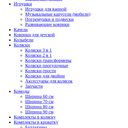
Игрушки
Игрушки для ванной
Музыкальные карусели (мобили)
Погремушки и подвески
Развивающие коврики
Качели
Коврики для детской
Колыбели
Коляски
Коляски 3 в 1
Коляски 2 в 1
Коляски-трансформеры
Коляски прогулочные
Коляски-трости
Коляски для двойни
Аксессуары для колясок
Запчасти
Комоды
Ширина 60 см
Ширина 70 см
Ширина 80 см
Ширина 90 см
Комплекты в коляску
Комплекты в кроватку
Балдахины