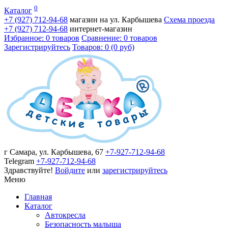
0
Каталог
+7 (927)
712-94-68
магазин на ул. Карбышева
Схема проезда
+7 (927)
712-94-68
интернет-магазин
Избранное: 0 товаров
Сравнение: 0 товаров
Зарегистрируйтесь
Товаров: 0 (0 руб)
г Самара, ул. Карбышева, 67
+7-927-712-94-68
Telegram
+7-927-712-94-68
Здравствуйте!
Войдите
или
зарегистрируйтесь
Меню
Главная
Каталог
Автокресла
Безопасность малыша