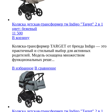
Коляска детская-трансформер тм Indigo "Target" 2 в 1
цвет: бежевый
11 500
В корзину
Коляска-трансформер TARGET от бренда Indigo — это
практичный и стильный выбор для активных
родителей. Модель оснащена множеством
функциональных реше...
В избранное
В сравнение
Коляска детская-трансформер тм Indigo "Target" 2 в 1