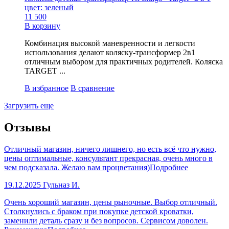
цвет: зеленый
11 500
В корзину
Комбинация высокой маневренности и легкости
использования делают коляску-трансформер 2в1
отличным выбором для практичных родителей. Коляска
TARGET ...
В избранное
В сравнение
Загрузить еще
Отзывы
Отличный магазин, ничего лишнего, но есть всё что нужно,
цены оптимальные, консультант прекрасная, очень много в
чем подсказала. Желаю вам процветания)
Подробнее
19.12.2025
Гульназ И.
Очень хороший магазин, цены рыночные. Выбор отличный.
Столкнулись с браком при покупке детской кроватки,
заменили деталь сразу и без вопросов. Сервисом доволен.