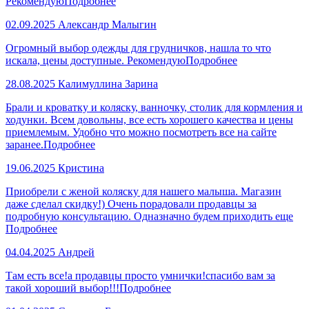
Рекомендую
Подробнее
02.09.2025
Александр Малыгин
Огромный выбор одежды для грудничков, нашла то что
искала, цены доступные. Рекомендую
Подробнее
28.08.2025
Калимуллина Зарина
Брали и кроватку и коляску, ванночку, столик для кормления и
ходунки. Всем довольны, все есть хорошего качества и цены
приемлемым. Удобно что можно посмотреть все на сайте
заранее.
Подробнее
19.06.2025
Кристина
Приобрели с женой коляску для нашего малыша. Магазин
даже сделал скидку!) Очень порадовали продавцы за
подробную консультацию. Одназначно будем приходить еще
Подробнее
04.04.2025
Андрей
Там есть все!а продавцы просто умнички!спасибо вам за
такой хороший выбор!!!
Подробнее