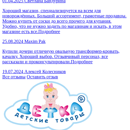
01.04.2025
Светлана Бандурина
Хороший магазин, специализируется на всем для
новорождённых. Большой ассортимент, грамотные продавцы.
Можно купить от соски до всего прочего для купания.
Удобно, что не нужно ходить по магазинам и искать, в этом
магазине есть все.
Подробнее
25.08.2024
Maxim Pak
Купили дочери отличную овальную трансформер-кровать,
качалку. Хороший выбор. Отзывчивый персонал, все
рассказали и проконсультировали.
Подробнее
19.07.2024
Алексей Колесников
Все отзывы
Оставить отзыв