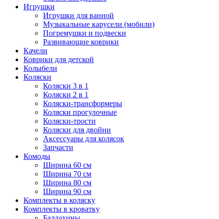
Игрушки
Игрушки для ванной
Музыкальные карусели (мобили)
Погремушки и подвески
Развивающие коврики
Качели
Коврики для детской
Колыбели
Коляски
Коляски 3 в 1
Коляски 2 в 1
Коляски-трансформеры
Коляски прогулочные
Коляски-трости
Коляски для двойни
Аксессуары для колясок
Запчасти
Комоды
Ширина 60 см
Ширина 70 см
Ширина 80 см
Ширина 90 см
Комплекты в коляску
Комплекты в кроватку
Балдахины