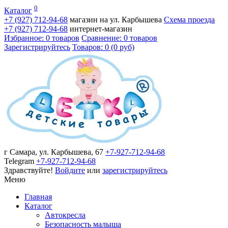
0
Каталог
+7 (927)
712-94-68
магазин на ул. Карбышева
Схема проезда
+7 (927)
712-94-68
интернет-магазин
Избранное: 0 товаров
Сравнение: 0 товаров
Зарегистрируйтесь
Товаров: 0 (0 руб)
г Самара, ул. Карбышева, 67
+7-927-712-94-68
Telegram
+7-927-712-94-68
Здравствуйте!
Войдите
или
зарегистрируйтесь
Меню
Главная
Каталог
Автокресла
Безопасность малыша