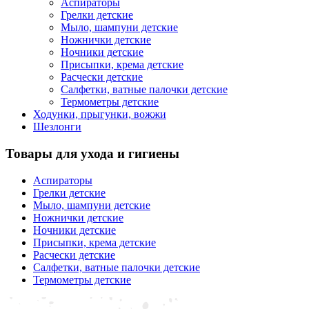
Аспираторы
Грелки детские
Мыло, шампуни детские
Ножнички детские
Ночники детские
Присыпки, крема детские
Расчески детские
Салфетки, ватные палочки детские
Термометры детские
Ходунки, прыгунки, вожжи
Шезлонги
Товары для ухода и гигиены
Аспираторы
Грелки детские
Мыло, шампуни детские
Ножнички детские
Ночники детские
Присыпки, крема детские
Расчески детские
Салфетки, ватные палочки детские
Термометры детские