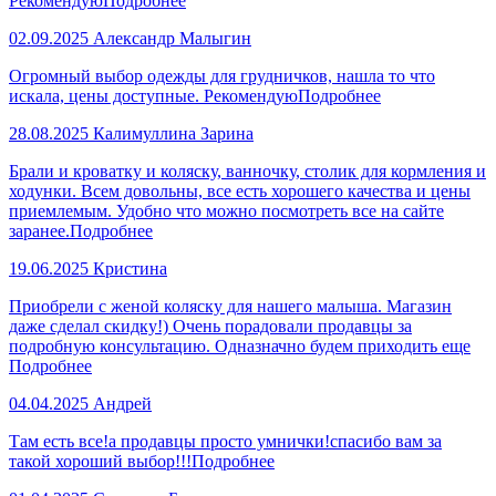
Рекомендую
Подробнее
02.09.2025
Александр Малыгин
Огромный выбор одежды для грудничков, нашла то что
искала, цены доступные. Рекомендую
Подробнее
28.08.2025
Калимуллина Зарина
Брали и кроватку и коляску, ванночку, столик для кормления и
ходунки. Всем довольны, все есть хорошего качества и цены
приемлемым. Удобно что можно посмотреть все на сайте
заранее.
Подробнее
19.06.2025
Кристина
Приобрели с женой коляску для нашего малыша. Магазин
даже сделал скидку!) Очень порадовали продавцы за
подробную консультацию. Одназначно будем приходить еще
Подробнее
04.04.2025
Андрей
Там есть все!а продавцы просто умнички!спасибо вам за
такой хороший выбор!!!
Подробнее