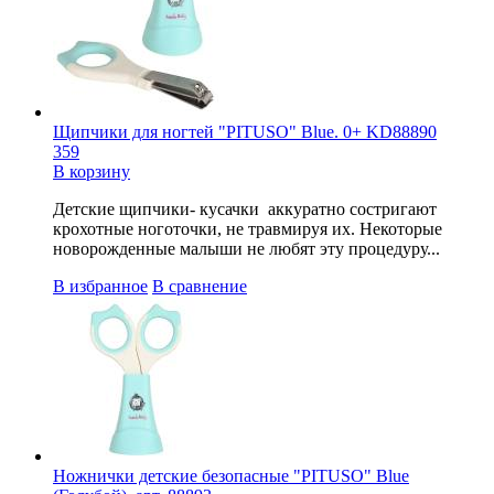
Щипчики для ногтей "PITUSO" Blue. 0+ KD88890
359
В корзину
Детские щипчики- кусачки аккуратно состригают
крохотные ноготочки, не травмируя их. Некоторые
новорожденные малыши не любят эту процедуру...
В избранное
В сравнение
Ножнички детские безопасные "PITUSO" Blue