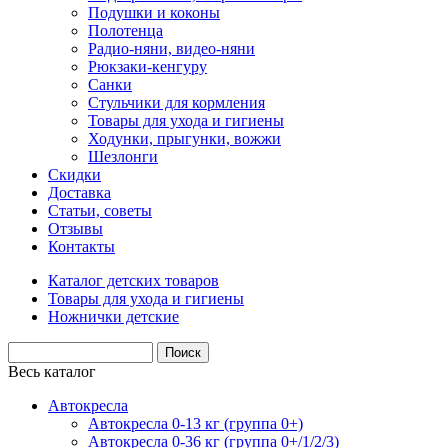
Подушки и коконы
Полотенца
Радио-няни, видео-няни
Рюкзаки-кенгуру
Санки
Стульчики для кормления
Товары для ухода и гигиены
Ходунки, прыгунки, вожжи
Шезлонги
Скидки
Доставка
Статьи, советы
Отзывы
Контакты
Каталог детских товаров
Товары для ухода и гигиены
Ножнички детские
Весь каталог
Автокресла
Автокресла 0-13 кг (группа 0+)
Автокресла 0-36 кг (группа 0+/1/2/3)