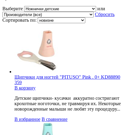
Выберите
или
Сбросить
Сортировать по:
Щипчики для ногтей "PITUSO" Pink . 0+ KD88890
359
В корзину
Детские щипчики- кусачки аккуратно состригают
крохотные ноготочки, не травмируя их. Некоторые
новорожденные малыши не любят эту процедуру...
В избранное
В сравнение