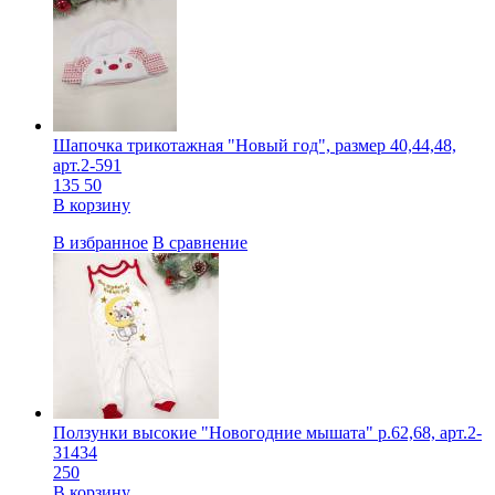
Шапочка трикотажная "Новый год", размер 40,44,48,
арт.2-591
135
50
В корзину
В избранное
В сравнение
Ползунки высокие "Новогодние мышата" р.62,68, арт.2-
31434
250
В корзину