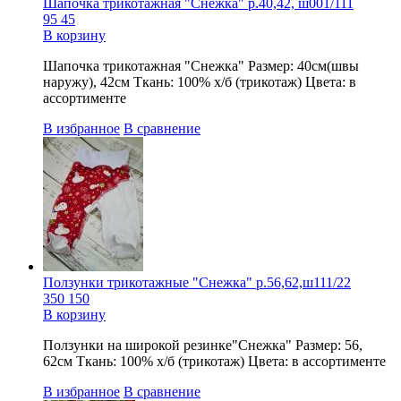
Шапочка трикотажная "Снежка" р.40,42, ш001/111
95
45
В корзину
Шапочка трикотажная "Снежка" Размер: 40см(швы
наружу), 42см Ткань: 100% х/б (трикотаж) Цвета: в
ассортименте
В избранное
В сравнение
Ползунки трикотажные "Снежка" р.56,62,ш111/22
350
150
В корзину
Ползунки на широкой резинке"Снежка" Размер: 56,
62см Ткань: 100% х/б (трикотаж) Цвета: в ассортименте
В избранное
В сравнение