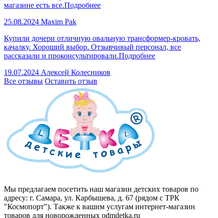
магазине есть все.
Подробнее
25.08.2024
Maxim Pak
Купили дочери отличную овальную трансформер-кровать,
качалку. Хороший выбор. Отзывчивый персонал, все
рассказали и проконсультировали.
Подробнее
19.07.2024
Алексей Колесников
Все отзывы
Оставить отзыв
Мы предлагаем посетить наш магазин детских товаров по
адресу: г. Самара, ул. Карбышева, д. 67 (рядом с ТРК
"Космопорт"). Также к вашим услугам интернет-магазин
товаров для новорожденных odmdetka.ru