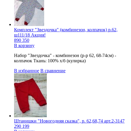
Комплект "Звездочка" (комбинезон, колпачок) р.62,
ш111/18 Акция!
890
350
В корзину
Набор "Звездочка" - комбинезон (р-р 62, 68-74см) -
колпачок Ткань: 100% х/б (кулирка)
В избранное
В сравнение
Штанишки "Новогодняя сказка", р. 62,68,74 арт.2-3147
290
199