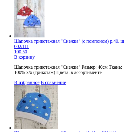
Шапочка трикотажная "Снежка" (с помпоном) р.40, ш
002/111
100
50
В корзину
Шапочка трикотажная "Снежка" Размер: 40см Ткань:
100% х/б (трикотаж) Цвета: в ассортименте
В избранное
В сравнение