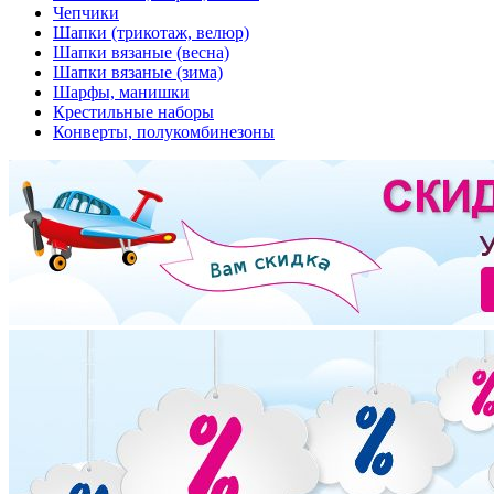
Чепчики
Шапки (трикотаж, велюр)
Шапки вязаные (весна)
Шапки вязаные (зима)
Шарфы, манишки
Крестильные наборы
Конверты, полукомбинезоны