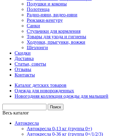
Подушки и коконы
Полотенца
Радио-няни, видео-няни
Рюкзаки-кенгуру
Санки
Стульчики для кормления
Товары для ухода и гигиены
Ходунки, прыгунки, вожжи
Шезлонги
Скидки
Доставка
Статьи, советы
Отзывы
Контакты
Каталог детских товаров
Одежда для новорожденных
Новогодняя коллекция одежды для малышей
Весь каталог
Автокресла
Автокресла 0-13 кг (группа 0+)
Автокресла 0-36 кг (группа 0+/1/2/3)