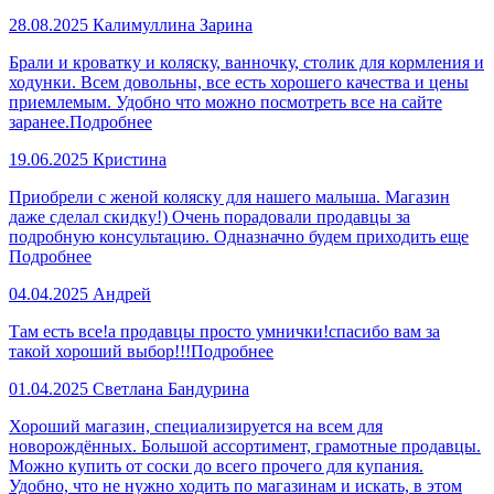
28.08.2025
Калимуллина Зарина
Брали и кроватку и коляску, ванночку, столик для кормления и
ходунки. Всем довольны, все есть хорошего качества и цены
приемлемым. Удобно что можно посмотреть все на сайте
заранее.
Подробнее
19.06.2025
Кристина
Приобрели с женой коляску для нашего малыша. Магазин
даже сделал скидку!) Очень порадовали продавцы за
подробную консультацию. Одназначно будем приходить еще
Подробнее
04.04.2025
Андрей
Там есть все!а продавцы просто умнички!спасибо вам за
такой хороший выбор!!!
Подробнее
01.04.2025
Светлана Бандурина
Хороший магазин, специализируется на всем для
новорождённых. Большой ассортимент, грамотные продавцы.
Можно купить от соски до всего прочего для купания.
Удобно, что не нужно ходить по магазинам и искать, в этом