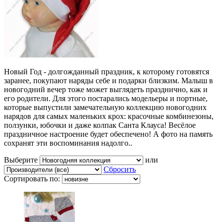
Новый Год - долгожданный праздник, к которому готовятся
заранее, покупают наряды себе и подарки близким. Малыш в
новогодний вечер тоже может выглядеть празднично, как и
его родители. Для этого постарались модельеры и портные,
которые выпустили замечательную коллекцию новогодних
нарядов для самых маленьких крох: красочные комбинезоны,
ползунки, юбочки и даже колпак Санта Клауса! Весёлое
праздничное настроение будет обеспечено! А фото на память
сохранят эти воспоминания надолго..
Выберите
или
Сбросить
Сортировать по: