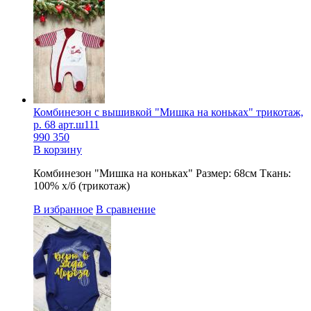
Комбинезон с вышивкой "Мишка на коньках" трикотаж,
р. 68 арт.ш111
990
350
В корзину
Комбинезон "Мишка на коньках" Размер: 68см Ткань:
100% х/б (трикотаж)
В избранное
В сравнение