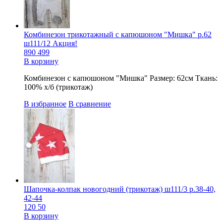
Комбинезон трикотажный с капюшоном "Мишка" р.62
ш111/12 Акция!
890
499
В корзину
Комбинезон с капюшоном "Мишка" Размер: 62см Ткань:
100% х/б (трикотаж)
В избранное
В сравнение
Шапочка-колпак новогодний (трикотаж) ш111/3 р.38-40,
42-44
120
50
В корзину