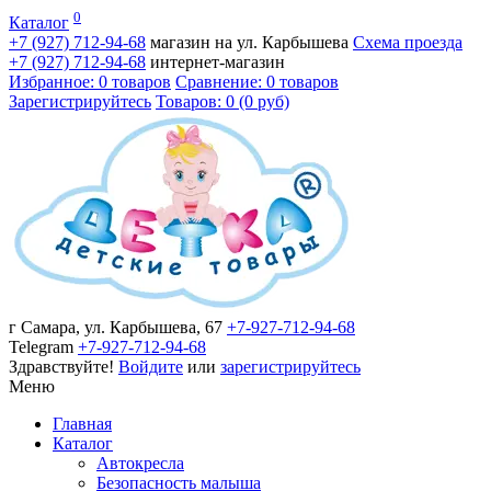
0
Каталог
+7 (927)
712-94-68
магазин на ул. Карбышева
Схема проезда
+7 (927)
712-94-68
интернет-магазин
Избранное: 0 товаров
Сравнение: 0 товаров
Зарегистрируйтесь
Товаров: 0 (0 руб)
г Самара, ул. Карбышева, 67
+7-927-712-94-68
Telegram
+7-927-712-94-68
Здравствуйте!
Войдите
или
зарегистрируйтесь
Меню
Главная
Каталог
Автокресла
Безопасность малыша