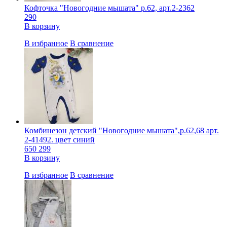
Кофточка "Новогодние мышата" р.62, арт.2-2362
290
В корзину
В избранное
В сравнение
Комбинезон детский "Новогодние мышата",р.62,68 арт.
2-41492. цвет синий
650
299
В корзину
В избранное
В сравнение