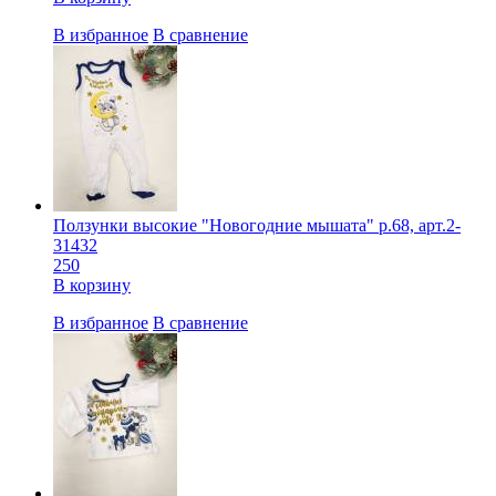
В избранное
В сравнение
Ползунки высокие "Новогодние мышата" р.68, арт.2-
31432
250
В корзину
В избранное
В сравнение