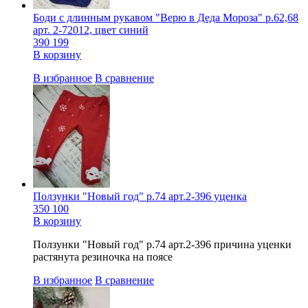
Боди с длинным рукавом "Верю в Деда Мороза" р.62,68
арт. 2-72012, цвет синий
390
199
В корзину
В избранное
В сравнение
Ползунки "Новый год" р.74 арт.2-396 уценка
350
100
В корзину
Ползунки "Новый год" р.74 арт.2-396 причина уценки
растянута резиночка на поясе
В избранное
В сравнение