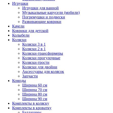
Игрушки
Игрушки для ванной
Музыкальные карусели (мобили)
Погремушки и подвески
Развивающие коврики
Качели
Коврики для детской
Колыбели
Коляски
Коляски 3 в 1
Коляски 2 в 1
Коляски-трансформеры
Коляски прогулочные
Коляски-трости
Коляски для двойни
Аксессуары для колясок
Запчасти
Комоды
Ширина 60 см
Ширина 70 см
Ширина 80 см
Ширина 90 см
Комплекты в коляску
Комплекты в кроватку
Балдахины