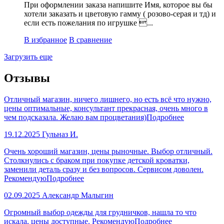
При оформлении заказа напишите Имя, которое вы бы
хотели заказать и цветовую гамму ( розово-серая и тд) и
если есть пожелания по игрушке ...
В избранное
В сравнение
Загрузить еще
Отзывы
Отличный магазин, ничего лишнего, но есть всё что нужно,
цены оптимальные, консультант прекрасная, очень много в
чем подсказала. Желаю вам процветания)
Подробнее
19.12.2025
Гульназ И.
Очень хороший магазин, цены рыночные. Выбор отличный.
Столкнулись с браком при покупке детской кроватки,
заменили деталь сразу и без вопросов. Сервисом доволен.
Рекомендую
Подробнее
02.09.2025
Александр Малыгин
Огромный выбор одежды для грудничков, нашла то что
искала, цены доступные. Рекомендую
Подробнее