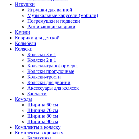
Игрушки
Игрушки для ванной
Музыкальные карусели (мобили)
Погремушки и подвески
Развивающие коврики
Качели
Коврики для детской
Колыбели
Коляски
Коляски 3 в 1
Коляски 2 в 1
Коляски-трансформеры
Коляски прогулочные
Коляски-трости
Коляски для двойни
Аксессуары для колясок
Запчасти
Комоды
Ширина 60 см
Ширина 70 см
Ширина 80 см
Ширина 90 см
Комплекты в коляску
Комплекты в кроватку
Балдахины