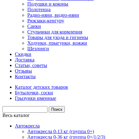
Подушки и коконы
Полотенца
Радио-няни, видео-няни
Рюкзаки-кенгуру
Санки
Стульчики для кормления
Товары для ухода и гигиены
Ходунки, прыгунки, вожжи
Шезлонги
Скидки
Доставка
Статьи, советы
Отзывы
Контакты
Каталог детских товаров
Бутылочки, соски
Грызунки именные
Весь каталог
Автокресла
Автокресла 0-13 кг (группа 0+)
Автокресла 0-36 кг (группа 0+/1/2/3)