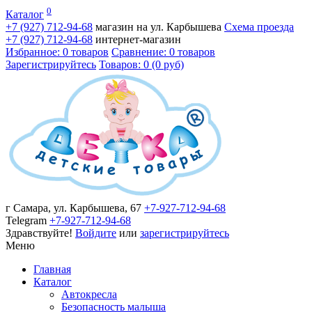
0
Каталог
+7 (927)
712-94-68
магазин на ул. Карбышева
Схема проезда
+7 (927)
712-94-68
интернет-магазин
Избранное: 0 товаров
Сравнение: 0 товаров
Зарегистрируйтесь
Товаров: 0 (0 руб)
г Самара, ул. Карбышева, 67
+7-927-712-94-68
Telegram
+7-927-712-94-68
Здравствуйте!
Войдите
или
зарегистрируйтесь
Меню
Главная
Каталог
Автокресла
Безопасность малыша