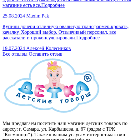
магазине есть все.
Подробнее
25.08.2024
Maxim Pak
Купили дочери отличную овальную трансформер-кровать,
качалку. Хороший выбор. Отзывчивый персонал, все
рассказали и проконсультировали.
Подробнее
19.07.2024
Алексей Колесников
Все отзывы
Оставить отзыв
Мы предлагаем посетить наш магазин детских товаров по
адресу: г. Самара, ул. Карбышева, д. 67 (рядом с ТРК
"Космопорт"). Также к вашим услугам интернет-магазин