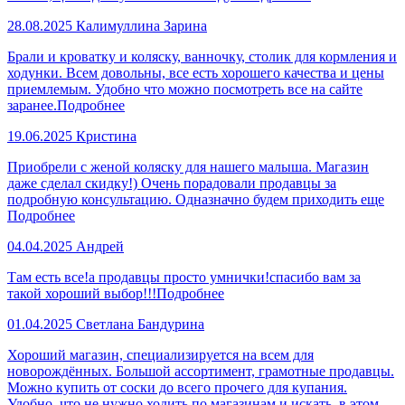
28.08.2025
Калимуллина Зарина
Брали и кроватку и коляску, ванночку, столик для кормления и
ходунки. Всем довольны, все есть хорошего качества и цены
приемлемым. Удобно что можно посмотреть все на сайте
заранее.
Подробнее
19.06.2025
Кристина
Приобрели с женой коляску для нашего малыша. Магазин
даже сделал скидку!) Очень порадовали продавцы за
подробную консультацию. Одназначно будем приходить еще
Подробнее
04.04.2025
Андрей
Там есть все!а продавцы просто умнички!спасибо вам за
такой хороший выбор!!!
Подробнее
01.04.2025
Светлана Бандурина
Хороший магазин, специализируется на всем для
новорождённых. Большой ассортимент, грамотные продавцы.
Можно купить от соски до всего прочего для купания.
Удобно, что не нужно ходить по магазинам и искать, в этом