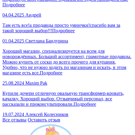
Подробнее
04.04.2025
Андрей
Там есть все!а продавцы просто умнички!спасибо вам за
такой хороший выбор!!!
Подробнее
01.04.2025
Светлана Бандурина
Хороший магазин, специализируется на всем для
новорождённых. Большой ассортимент, грамотные продавцы.
Можно купить от соски до всего прочего для купания.
Удобно, что не нужно ходить по магазинам и искать, в этом
магазине есть все.
Подробнее
25.08.2024
Maxim Pak
Купили дочери отличную овальную трансформер-кровать,
качалку. Хороший выбор. Отзывчивый персонал, все
рассказали и проконсультировали.
Подробнее
19.07.2024
Алексей Колесников
Все отзывы
Оставить отзыв