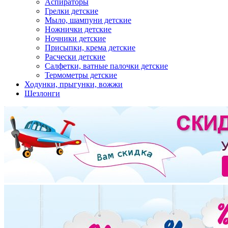
Аспираторы
Грелки детские
Мыло, шампуни детские
Ножнички детские
Ночники детские
Присыпки, крема детские
Расчески детские
Салфетки, ватные палочки детские
Термометры детские
Ходунки, прыгунки, вожжи
Шезлонги