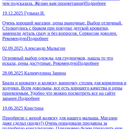
чем подсказала. Желаю вам процветания)
Подробнее
19.12.2025
Гульназ И.
Очень хороший магазин, цены рыночные. Выбор отличный.
Столкнулись с браком при покупке детской кроватки,
заменили деталь сразу и без вопросов. Сервисом доволен.
Рекомендую
Подробнее
02.09.2025
Александр Малыгин
Огромный выбор одежды для грудничков, нашла то что
искала, цены доступные. Рекомендую
Подробнее
28.08.2025
Калимуллина Зарина
Брали и кроватку и коляску, ванночку, столик для кормления и
ходунки. Всем довольны, все есть хорошего качества и цены
приемлемым. Удобно что можно посмотреть все на сайте
заранее.
Подробнее
19.06.2025
Кристина
Приобрели с женой коляску для нашего малыша. Магазин
даже сделал скидку!) Очень порадовали продавцы за
подробную консультацию. Одназначно будем приходить еще