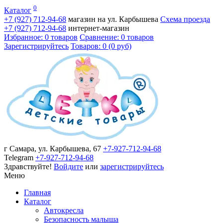
0
Каталог
+7 (927)
712-94-68
магазин на ул. Карбышева
Схема проезда
+7 (927)
712-94-68
интернет-магазин
Избранное: 0 товаров
Сравнение: 0 товаров
Зарегистрируйтесь
Товаров: 0 (0 руб)
г Самара, ул. Карбышева, 67
+7-927-712-94-68
Telegram
+7-927-712-94-68
Здравствуйте!
Войдите
или
зарегистрируйтесь
Меню
Главная
Каталог
Автокресла
Безопасность малыша