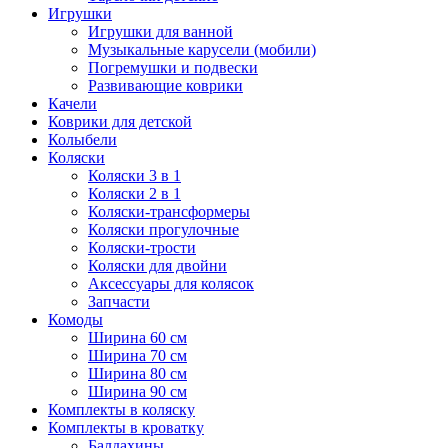
Игрушки
Игрушки для ванной
Музыкальные карусели (мобили)
Погремушки и подвески
Развивающие коврики
Качели
Коврики для детской
Колыбели
Коляски
Коляски 3 в 1
Коляски 2 в 1
Коляски-трансформеры
Коляски прогулочные
Коляски-трости
Коляски для двойни
Аксессуары для колясок
Запчасти
Комоды
Ширина 60 см
Ширина 70 см
Ширина 80 см
Ширина 90 см
Комплекты в коляску
Комплекты в кроватку
Балдахины