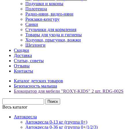
Подушки и коконы
Полотенца
Радио-няни, видео-няни
Рюкзаки-кенгуру
Санки
Стульчики для кормления
Товары для ухода и гигиены
Ходунки, прыгунки, вожжи
Шезлонги
Скидки
Доставка
Статьи, советы
Отзывы
Контакты
Каталог детских товаров
Безопасность малыша
Блокиратор для мебели "ROXY-KIDS" 2 шт. RDG-002S
Весь каталог
Автокресла
Автокресла 0-13 кг (группа 0+)
Автокресла 0-36 кг (группа 0+/1/2/3)