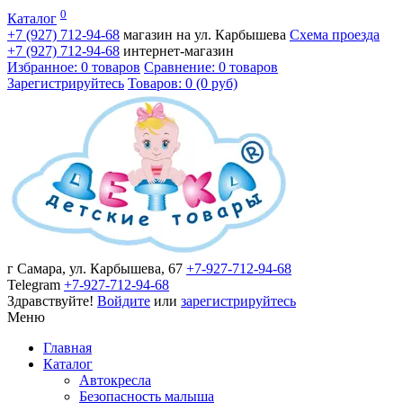
0
Каталог
+7 (927)
712-94-68
магазин на ул. Карбышева
Схема проезда
+7 (927)
712-94-68
интернет-магазин
Избранное: 0 товаров
Сравнение: 0 товаров
Зарегистрируйтесь
Товаров: 0 (0 руб)
г Самара, ул. Карбышева, 67
+7-927-712-94-68
Telegram
+7-927-712-94-68
Здравствуйте!
Войдите
или
зарегистрируйтесь
Меню
Главная
Каталог
Автокресла
Безопасность малыша