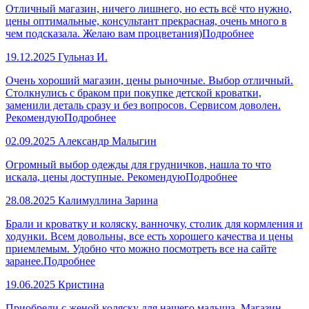
Отличный магазин, ничего лишнего, но есть всё что нужно,
цены оптимальные, консультант прекрасная, очень много в
чем подсказала. Желаю вам процветания)
Подробнее
19.12.2025
Гульназ И.
Очень хороший магазин, цены рыночные. Выбор отличный.
Столкнулись с браком при покупке детской кроватки,
заменили деталь сразу и без вопросов. Сервисом доволен.
Рекомендую
Подробнее
02.09.2025
Александр Малыгин
Огромный выбор одежды для грудничков, нашла то что
искала, цены доступные. Рекомендую
Подробнее
28.08.2025
Калимуллина Зарина
Брали и кроватку и коляску, ванночку, столик для кормления и
ходунки. Всем довольны, все есть хорошего качества и цены
приемлемым. Удобно что можно посмотреть все на сайте
заранее.
Подробнее
19.06.2025
Кристина
Приобрели с женой коляску для нашего малыша. Магазин