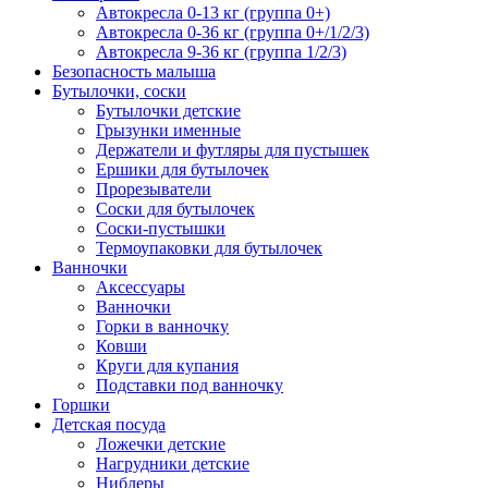
Автокресла 0-13 кг (группа 0+)
Автокресла 0-36 кг (группа 0+/1/2/3)
Автокресла 9-36 кг (группа 1/2/3)
Безопасность малыша
Бутылочки, соски
Бутылочки детские
Грызунки именные
Держатели и футляры для пустышек
Ершики для бутылочек
Прорезыватели
Соски для бутылочек
Соски-пустышки
Термоупаковки для бутылочек
Ванночки
Аксессуары
Ванночки
Горки в ванночку
Ковши
Круги для купания
Подставки под ванночку
Горшки
Детская посуда
Ложечки детские
Нагрудники детские
Ниблеры