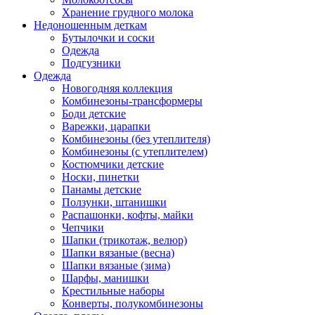
Хранение грудного молока
Недоношенным деткам
Бутылочки и соски
Одежда
Подгузники
Одежда
Новогодняя коллекция
Комбинезоны-трансформеры
Боди детские
Варежки, царапки
Комбинезоны (без утеплителя)
Комбинезоны (с утеплителем)
Костюмчики детские
Носки, пинетки
Панамы детские
Ползунки, штанишки
Распашонки, кофты, майки
Чепчики
Шапки (трикотаж, велюр)
Шапки вязаные (весна)
Шапки вязаные (зима)
Шарфы, манишки
Крестильные наборы
Конверты, полукомбинезоны