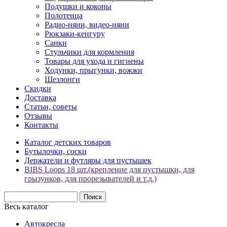
Подушки и коконы
Полотенца
Радио-няни, видео-няни
Рюкзаки-кенгуру
Санки
Стульчики для кормления
Товары для ухода и гигиены
Ходунки, прыгунки, вожжи
Шезлонги
Скидки
Доставка
Статьи, советы
Отзывы
Контакты
Каталог детских товаров
Бутылочки, соски
Держатели и футляры для пустышек
BIBS Loops 18 шт.(крепление для пустышки, для
грызунков, для прорезывателей и т.д.)
Весь каталог
Автокресла