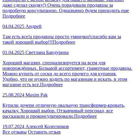
даже сделал скидку!) Очень порадовали продавцы за
подробную консультацию. Одназначно будем приходить еще
Подробнее
04.04.2025
Андрей
Там есть все!а продавцы просто умнички!спасибо вам за
такой хороший выбор!!!
Подробнее
01.04.2025
Светлана Бандурина
Хороший магазин, специализируется на всем для
новорождённых. Большой ассортимент, грамотные продавцы.
Можно купить от соски до всего прочего для купания.
Удобно, что не нужно ходить по магазинам и искать, в этом
магазине есть все.
Подробнее
25.08.2024
Maxim Pak
Купили дочери отличную овальную трансформер-кровать,
качалку. Хороший выбор. Отзывчивый персонал, все
рассказали и проконсультировали.
Подробнее
19.07.2024
Алексей Колесников
Все отзывы
Оставить отзыв