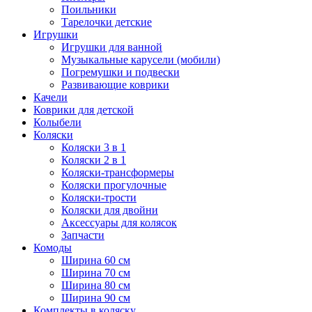
Поильники
Тарелочки детские
Игрушки
Игрушки для ванной
Музыкальные карусели (мобили)
Погремушки и подвески
Развивающие коврики
Качели
Коврики для детской
Колыбели
Коляски
Коляски 3 в 1
Коляски 2 в 1
Коляски-трансформеры
Коляски прогулочные
Коляски-трости
Коляски для двойни
Аксессуары для колясок
Запчасти
Комоды
Ширина 60 см
Ширина 70 см
Ширина 80 см
Ширина 90 см
Комплекты в коляску