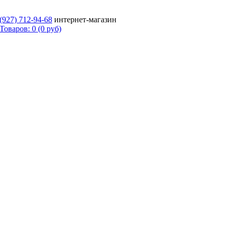
 (927)
712-94-68
интернет-магазин
Товаров: 0 (0 руб)