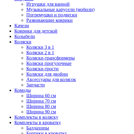
Игрушки для ванной
Музыкальные карусели (мобили)
Погремушки и подвески
Развивающие коврики
Качели
Коврики для детской
Колыбели
Коляски
Коляски 3 в 1
Коляски 2 в 1
Коляски-трансформеры
Коляски прогулочные
Коляски-трости
Коляски для двойни
Аксессуары для колясок
Запчасти
Комоды
Ширина 60 см
Ширина 70 см
Ширина 80 см
Ширина 90 см
Комплекты в коляску
Комплекты в кроватку
Балдахины
Бортики в кроватку