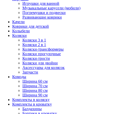
Игрушки для ванной
Музыкальные карусели (мобили)
Погремушки и подвески
Развивающие коврики
Качели
Коврики для детской
Колыбели
Коляски
Коляски 3 в 1
Коляски 2 в 1
Коляски-трансформеры
Коляски прогулочные
Коляски-трости
Коляски для двойни
Аксессуары для колясок
Запчасти
Комоды
Ширина 60 см
Ширина 70 см
Ширина 80 см
Ширина 90 см
Комплекты в коляску
Комплекты в кроватку
Балдахины
Бортики в кроватку