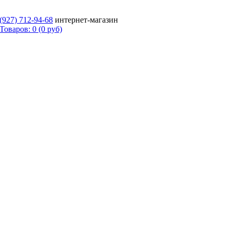
 (927)
712-94-68
интернет-магазин
Товаров: 0 (0 руб)