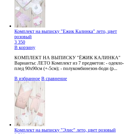
Комплект на выписку "Ежик Калинка" лето, цвет
розовый
3 350
В корзину
КОМПЛЕКТ НА ВЫПИСКУ "ЁЖИК КАЛИНКА"
Варианты: ЛЕТО Комплект из 7 предметов: - одеяло-
плед 90х90см (+-5см); - полукомбинезон-боди (р...
В избранное
В сравнение
Комплект на выписку "Элис" лето, цвет розовый