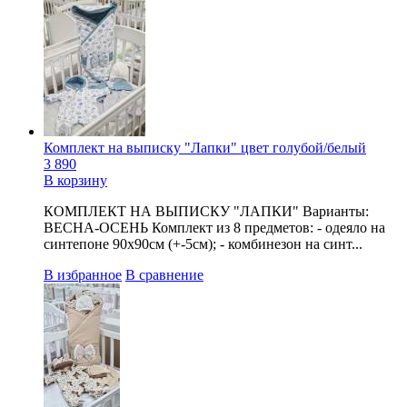
Комплект на выписку "Лапки" цвет голубой/белый
3 890
В корзину
КОМПЛЕКТ НА ВЫПИСКУ "ЛАПКИ" Варианты:
ВЕСНА-ОСЕНЬ Комплект из 8 предметов: - одеяло на
синтепоне 90х90см (+-5см); - комбинезон на синт...
В избранное
В сравнение