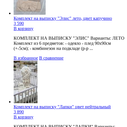
Комплект на выписку "Элис" лето, цвет капучино
3 590
В корзину
КОМПЛЕКТ НА ВЫПИСКУ "ЭЛИС" Варианты: ЛЕТО
Комплект из 6 предметов: - одеяло - плед 90х90см
(+-5см); - комбинезон на подкладе (р-р ...
В избранное
В сравнение
Комплект на выписку "Лапки" цвет нейтральный
3 890
В корзину
КОМПЛЕКТ НА ВЫПИСКУ "ЛАПКИ" Варианты: