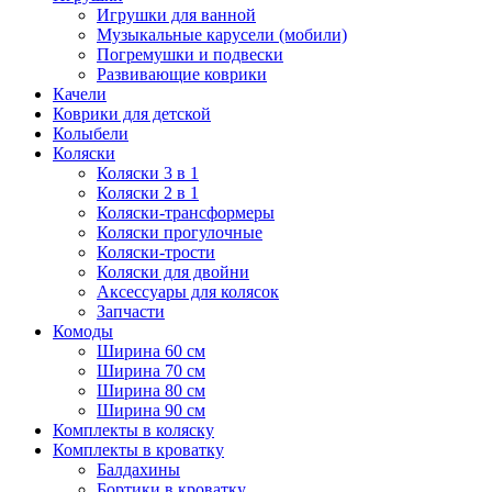
Игрушки для ванной
Музыкальные карусели (мобили)
Погремушки и подвески
Развивающие коврики
Качели
Коврики для детской
Колыбели
Коляски
Коляски 3 в 1
Коляски 2 в 1
Коляски-трансформеры
Коляски прогулочные
Коляски-трости
Коляски для двойни
Аксессуары для колясок
Запчасти
Комоды
Ширина 60 см
Ширина 70 см
Ширина 80 см
Ширина 90 см
Комплекты в коляску
Комплекты в кроватку
Балдахины
Бортики в кроватку