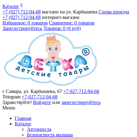
0
Каталог
+7 (927)
712-94-68
магазин на ул. Карбышева
Схема проезда
+7 (927)
712-94-68
интернет-магазин
Избранное: 0 товаров
Сравнение: 0 товаров
Зарегистрируйтесь
Товаров: 0 (0 руб)
г Самара, ул. Карбышева, 67
+7-927-712-94-68
Telegram
+7-927-712-94-68
Здравствуйте!
Войдите
или
зарегистрируйтесь
Меню
Главная
Каталог
Автокресла
Безопасность малыша