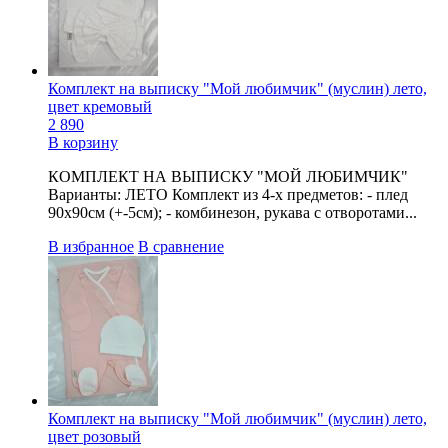
Комплект на выписку "Мой любимчик" (муслин) лето,
цвет кремовый
2 890
В корзину
КОМПЛЕКТ НА ВЫПИСКУ "МОЙ ЛЮБИМЧИК"
Варианты: ЛЕТО Комплект из 4-х предметов: - плед
90х90см (+-5см); - комбинезон, рукава с отворотами...
В избранное
В сравнение
Комплект на выписку "Мой любимчик" (муслин) лето,
цвет розовый