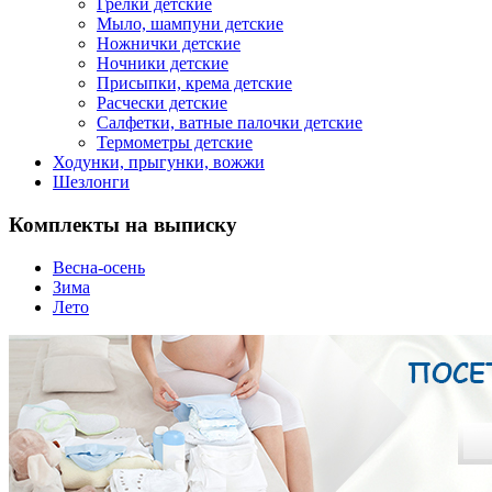
Грелки детские
Мыло, шампуни детские
Ножнички детские
Ночники детские
Присыпки, крема детские
Расчески детские
Салфетки, ватные палочки детские
Термометры детские
Ходунки, прыгунки, вожжи
Шезлонги
Комплекты на выписку
Весна-осень
Зима
Лето