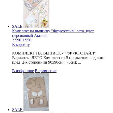
SALE
Комплект на выписку "Фруктстайл" лето, цвет
персиковый Акция!
2 590
1 950
В корзину
КОМПЛЕКТ НА ВЫПИСКУ "ФРУКТСТАЙЛ"
Варианты: ЛЕТО Комплект из 5 предметов: - одеяло-
плед 2-х сторонний 90х90см (+-5см); ...
В избранное
В сравнение
SALE