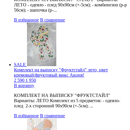
ЛЕТО - одеяло - плед 90х90см (+-5см); - комбинезон (р-р
56см); - шапочка (р-...
В избранное
В сравнение
SALE
Комплект на выписку "Фруктстайл" лето, цвет
кремовый/фруктовый микс Акция!
2 590
1 950
В корзину
КОМПЛЕКТ НА ВЫПИСКУ "ФРУКТСТАЙЛ"
Варианты: ЛЕТО Комплект из 5 предметов: - одеяло-
плед 2-х сторонний 90х90см (+-5см); ...
В избранное
В сравнение