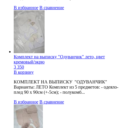
В избранное
В сравнение
Комплект на выписку "Одуванчик" лето, цвет
кремовый/экрю
3 350
В корзину
КОМПЛЕКТ НА ВЫПИСКУ "ОДУВАНЧИК"
Варианты: ЛЕТО Комплект из 5 предметов: - одеяло-
плед 90 х 90см (+-5см); - полукомб...
В избранное
В сравнение