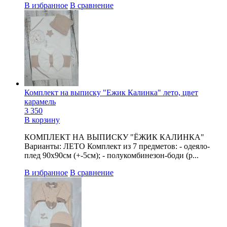
В избранное
В сравнение
Комплект на выписку "Ежик Калинка" лето, цвет
карамель
3 350
В корзину
КОМПЛЕКТ НА ВЫПИСКУ "ЁЖИК КАЛИНКА"
Варианты: ЛЕТО Комплект из 7 предметов: - одеяло-
плед 90х90см (+-5см); - полукомбинезон-боди (р...
В избранное
В сравнение