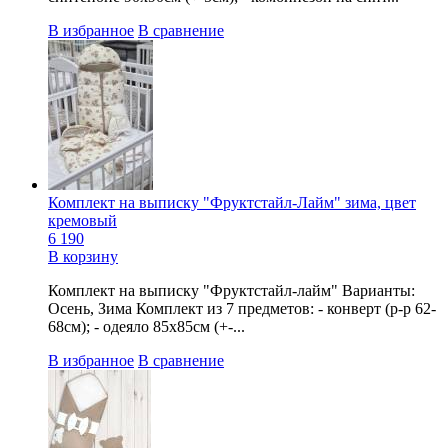
В избранное
В сравнение
Комплект на выписку "Фруктстайл-Лайм" зима, цвет
кремовый
6 190
В корзину
Комплект на выписку "Фруктстайл-лайм" Варианты:
Осень, Зима Комплект из 7 предметов: - конверт (р-р 62-
68см); - одеяло 85х85см (+-...
В избранное
В сравнение