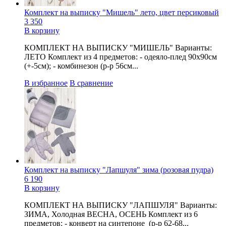
Комплект на выписку "Мишель" лето, цвет персиковый
3 350
В корзину
КОМПЛЕКТ НА ВЫПИСКУ "МИШЕЛЬ" Варианты:
ЛЕТО Комплект из 4 предметов: - одеяло-плед 90х90см
(+-5см); - комбинезон (р-р 56см...
В избранное
В сравнение
Комплект на выписку "Лапшуля" зима (розовая пудра)
6 190
В корзину
КОМПЛЕКТ НА ВЫПИСКУ "ЛАПШУЛЯ" Варианты:
ЗИМА, Холодная ВЕСНА, ОСЕНЬ Комплект из 6
предметов: - конверт на синтепоне (р-р 62-68...