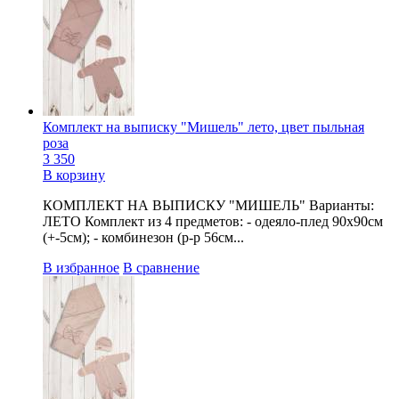
Комплект на выписку "Мишель" лето, цвет пыльная
роза
3 350
В корзину
КОМПЛЕКТ НА ВЫПИСКУ "МИШЕЛЬ" Варианты:
ЛЕТО Комплект из 4 предметов: - одеяло-плед 90х90см
(+-5см); - комбинезон (р-р 56см...
В избранное
В сравнение