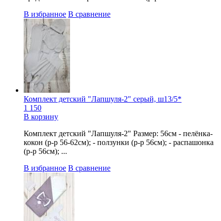
В избранное
В сравнение
Комплект детский "Лапшуля-2" серый, ш13/5*
1 150
В корзину
Комплект детский "Лапшуля-2" Размер: 56см - пелёнка-
кокон (р-р 56-62см); - ползунки (р-р 56см); - распашонка
(р-р 56см); ...
В избранное
В сравнение