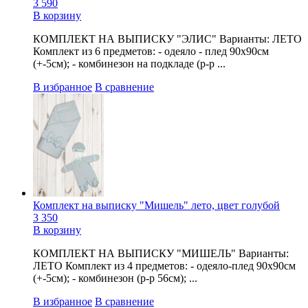
3 590
В корзину
КОМПЛЕКТ НА ВЫПИСКУ "ЭЛИС" Варианты: ЛЕТО
Комплект из 6 предметов: - одеяло - плед 90х90см
(+-5см); - комбинезон на подкладе (р-р ...
В избранное
В сравнение
Комплект на выписку "Мишель" лето, цвет голубой
3 350
В корзину
КОМПЛЕКТ НА ВЫПИСКУ "МИШЕЛЬ" Варианты:
ЛЕТО Комплект из 4 предметов: - одеяло-плед 90х90см
(+-5см); - комбинезон (р-р 56см); ...
В избранное
В сравнение