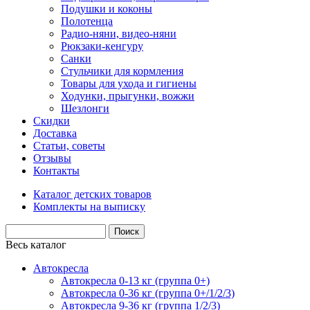
Подушки и коконы
Полотенца
Радио-няни, видео-няни
Рюкзаки-кенгуру
Санки
Стульчики для кормления
Товары для ухода и гигиены
Ходунки, прыгунки, вожжи
Шезлонги
Скидки
Доставка
Статьи, советы
Отзывы
Контакты
Каталог детских товаров
Комплекты на выписку
Весь каталог
Автокресла
Автокресла 0-13 кг (группа 0+)
Автокресла 0-36 кг (группа 0+/1/2/3)
Автокресла 9-36 кг (группа 1/2/3)