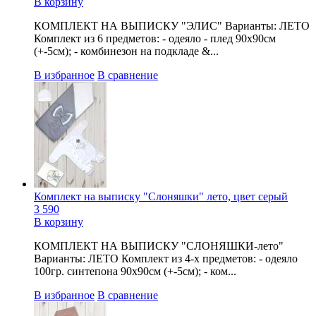
В корзину
КОМПЛЕКТ НА ВЫПИСКУ "ЭЛИС" Варианты: ЛЕТО
Комплект из 6 предметов: - одеяло - плед 90х90см
(+-5см); - комбинезон на подкладе &...
В избранное
В сравнение
Комплект на выписку "Слоняшки" лето, цвет серый
3 590
В корзину
КОМПЛЕКТ НА ВЫПИСКУ "СЛОНЯШКИ-лето"
Варианты: ЛЕТО Комплект из 4-х предметов: - одеяло
100гр. синтепона 90х90см (+-5см); - ком...
В избранное
В сравнение