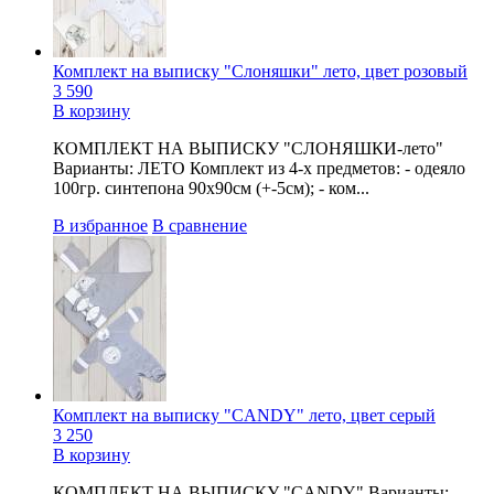
Комплект на выписку "Слоняшки" лето, цвет розовый
3 590
В корзину
КОМПЛЕКТ НА ВЫПИСКУ "СЛОНЯШКИ-лето"
Варианты: ЛЕТО Комплект из 4-х предметов: - одеяло
100гр. синтепона 90х90см (+-5см); - ком...
В избранное
В сравнение
Комплект на выписку "CANDY" лето, цвет серый
3 250
В корзину
КОМПЛЕКТ НА ВЫПИСКУ "CANDY" Варианты: