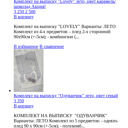
Комплект на выписку "Lovely" лето, цвет карамель/
шоколад Акция!
3 250
2 500
В корзину
Комплект на выписку "LOVELY" Варианты: ЛЕТО
Комплект из 4-х предметов: - плед 2-х сторонний
90х90см (+-5см); - комбинезон (...
В избранное
В сравнение
Комплект на выписку "Одуванчик" лето, цвет серый
3 350
В корзину
КОМПЛЕКТ НА ВЫПИСКУ "ОДУВАНЧИК"
Варианты: ЛЕТО Комплект из 5 предметов: - одеяло-
плед 90 х 90см (+-5см); - полукомб...