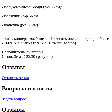
- полукомбинезон-боди (р-р 56 см);
- ползунки (р-р 56 см);
- шапочка (р-р 38 см)
Ткань: конверт, комбинезон 100% п/э; одеяло, подклад и белье
- 100% х/б; шапка 85% х/б, 15% п/э (велюр).
Наполнитель: синтепон
Сезон: Зима (-25/30 градусов)
Отзывы
Оставить отзыв
Вопросы и ответы
Задать вопрос
Отзывы