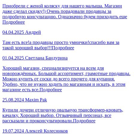
Приобрели с женой коляску для нашего малыша. Магазин
даже сделал скидку!) Очень порадовали продавцы за
подробную консультацию. Одназначно будем приходить еще
Подробнее
04.04.2025
Андрей
Там есть все!а продавцы просто умнички!спасибо вам за
такой хороший выбор!!!
Подробнее
01.04.2025
Светлана Бандурина
Хороший магазин, специализируется на всем для
новорождённых. Большой ассортимент, грамотные продавцы.
Можно купить от соски до всего прочего для купания.
Удобно, что не нужно ходить по магазинам и искать, в этом
магазине есть все.
Подробнее
25.08.2024
Maxim Pak
Купили дочери отличную овальную трансформер-кровать,
качалку. Хороший выбор. Отзывчивый персонал, все
рассказали и проконсультировали.
Подробнее
19.07.2024
Алексей Колесников