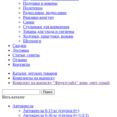
Подушки и коконы
Полотенца
Радио-няни, видео-няни
Рюкзаки-кенгуру
Санки
Стульчики для кормления
Товары для ухода и гигиены
Ходунки, прыгунки, вожжи
Шезлонги
Скидки
Доставка
Статьи, советы
Отзывы
Контакты
Каталог детских товаров
Комплекты на выписку
Комплект на выписку "Фруктстайл" зима, цвет серый
Весь каталог
Автокресла
Автокресла 0-13 кг (группа 0+)
Автокресла 0-36 кг (группа 0+/1/2/3)