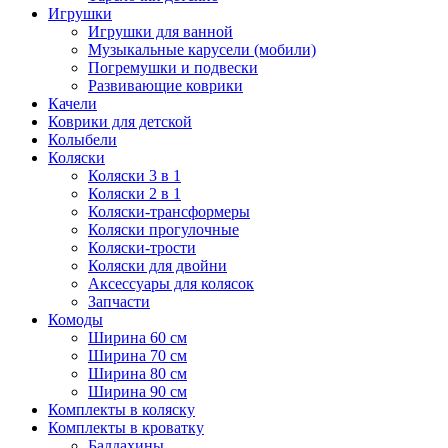
Игрушки
Игрушки для ванной
Музыкальные карусели (мобили)
Погремушки и подвески
Развивающие коврики
Качели
Коврики для детской
Колыбели
Коляски
Коляски 3 в 1
Коляски 2 в 1
Коляски-трансформеры
Коляски прогулочные
Коляски-трости
Коляски для двойни
Аксессуары для колясок
Запчасти
Комоды
Ширина 60 см
Ширина 70 см
Ширина 80 см
Ширина 90 см
Комплекты в коляску
Комплекты в кроватку
Балдахины