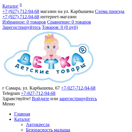
0
Каталог
+7 (927)
712-94-68
магазин на ул. Карбышева
Схема проезда
+7 (927)
712-94-68
интернет-магазин
Избранное: 0 товаров
Сравнение: 0 товаров
Зарегистрируйтесь
Товаров: 0 (0 руб)
г Самара, ул. Карбышева, 67
+7-927-712-94-68
Telegram
+7-927-712-94-68
Здравствуйте!
Войдите
или
зарегистрируйтесь
Меню
Главная
Каталог
Автокресла
Безопасность малыша