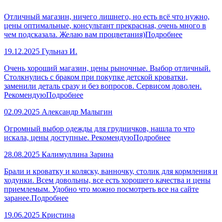
Отличный магазин, ничего лишнего, но есть всё что нужно,
цены оптимальные, консультант прекрасная, очень много в
чем подсказала. Желаю вам процветания)
Подробнее
19.12.2025
Гульназ И.
Очень хороший магазин, цены рыночные. Выбор отличный.
Столкнулись с браком при покупке детской кроватки,
заменили деталь сразу и без вопросов. Сервисом доволен.
Рекомендую
Подробнее
02.09.2025
Александр Малыгин
Огромный выбор одежды для грудничков, нашла то что
искала, цены доступные. Рекомендую
Подробнее
28.08.2025
Калимуллина Зарина
Брали и кроватку и коляску, ванночку, столик для кормления и
ходунки. Всем довольны, все есть хорошего качества и цены
приемлемым. Удобно что можно посмотреть все на сайте
заранее.
Подробнее
19.06.2025
Кристина