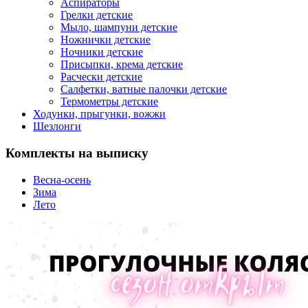
Аспираторы
Грелки детские
Мыло, шампуни детские
Ножнички детские
Ночники детские
Присыпки, крема детские
Расчески детские
Салфетки, ватные палочки детские
Термометры детские
Ходунки, прыгунки, вожжи
Шезлонги
Комплекты на выписку
Весна-осень
Зима
Лето