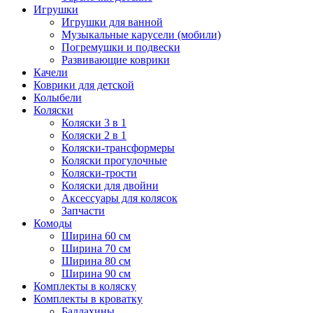
Игрушки
Игрушки для ванной
Музыкальные карусели (мобили)
Погремушки и подвески
Развивающие коврики
Качели
Коврики для детской
Колыбели
Коляски
Коляски 3 в 1
Коляски 2 в 1
Коляски-трансформеры
Коляски прогулочные
Коляски-трости
Коляски для двойни
Аксессуары для колясок
Запчасти
Комоды
Ширина 60 см
Ширина 70 см
Ширина 80 см
Ширина 90 см
Комплекты в коляску
Комплекты в кроватку
Балдахины