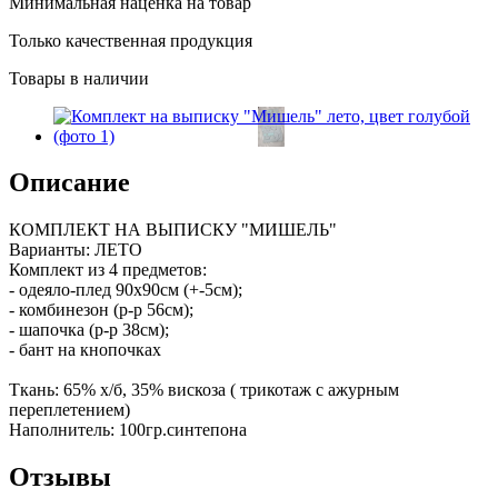
Минимальная наценка на товар
Только качественная продукция
Товары в наличии
Описание
КОМПЛЕКТ НА ВЫПИСКУ "МИШЕЛЬ"
Варианты: ЛЕТО
Комплект из 4 предметов:
- одеяло-плед 90х90см (+-5см);
- комбинезон (р-р 56см);
- шапочка (р-р 38см);
- бант на кнопочках
Ткань: 65% х/б, 35% вискоза ( трикотаж с ажурным
переплетением)
Наполнитель: 100гр.синтепона
Отзывы