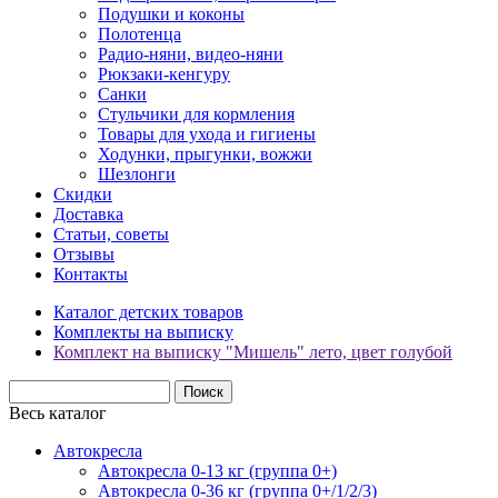
Подушки и коконы
Полотенца
Радио-няни, видео-няни
Рюкзаки-кенгуру
Санки
Стульчики для кормления
Товары для ухода и гигиены
Ходунки, прыгунки, вожжи
Шезлонги
Скидки
Доставка
Статьи, советы
Отзывы
Контакты
Каталог детских товаров
Комплекты на выписку
Комплект на выписку "Мишель" лето, цвет голубой
Весь каталог
Автокресла
Автокресла 0-13 кг (группа 0+)
Автокресла 0-36 кг (группа 0+/1/2/3)