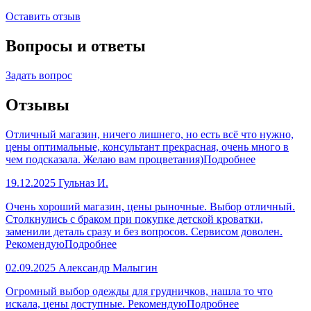
Оставить отзыв
Вопросы и ответы
Задать вопрос
Отзывы
Отличный магазин, ничего лишнего, но есть всё что нужно,
цены оптимальные, консультант прекрасная, очень много в
чем подсказала. Желаю вам процветания)
Подробнее
19.12.2025
Гульназ И.
Очень хороший магазин, цены рыночные. Выбор отличный.
Столкнулись с браком при покупке детской кроватки,
заменили деталь сразу и без вопросов. Сервисом доволен.
Рекомендую
Подробнее
02.09.2025
Александр Малыгин
Огромный выбор одежды для грудничков, нашла то что
искала, цены доступные. Рекомендую
Подробнее