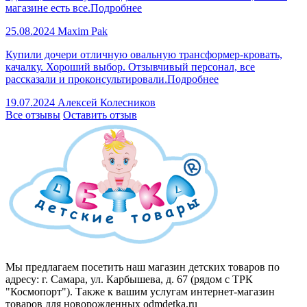
магазине есть все.
Подробнее
25.08.2024
Maxim Pak
Купили дочери отличную овальную трансформер-кровать,
качалку. Хороший выбор. Отзывчивый персонал, все
рассказали и проконсультировали.
Подробнее
19.07.2024
Алексей Колесников
Все отзывы
Оставить отзыв
Мы предлагаем посетить наш магазин детских товаров по
адресу: г. Самара, ул. Карбышева, д. 67 (рядом с ТРК
"Космопорт"). Также к вашим услугам интернет-магазин
товаров для новорожденных odmdetka.ru