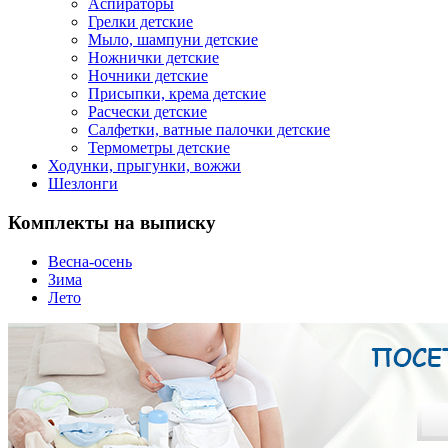
Аспираторы
Грелки детские
Мыло, шампуни детские
Ножнички детские
Ночники детские
Присыпки, крема детские
Расчески детские
Салфетки, ватные палочки детские
Термометры детские
Ходунки, прыгунки, вожжи
Шезлонги
Комплекты на выписку
Весна-осень
Зима
Лето