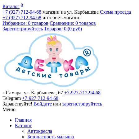
0
Каталог
+7 (927)
712-94-68
магазин на ул. Карбышева
Схема проезда
+7 (927)
712-94-68
интернет-магазин
Избранное: 0 товаров
Сравнение: 0 товаров
Зарегистрируйтесь
Товаров: 0 (0 руб)
г Самара, ул. Карбышева, 67
+7-927-712-94-68
Telegram
+7-927-712-94-68
Здравствуйте!
Войдите
или
зарегистрируйтесь
Меню
Главная
Каталог
Автокресла
Безопасность малыша