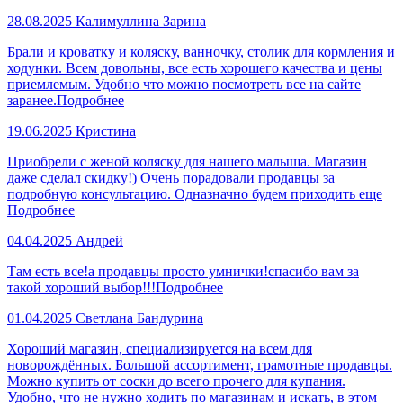
28.08.2025
Калимуллина Зарина
Брали и кроватку и коляску, ванночку, столик для кормления и
ходунки. Всем довольны, все есть хорошего качества и цены
приемлемым. Удобно что можно посмотреть все на сайте
заранее.
Подробнее
19.06.2025
Кристина
Приобрели с женой коляску для нашего малыша. Магазин
даже сделал скидку!) Очень порадовали продавцы за
подробную консультацию. Одназначно будем приходить еще
Подробнее
04.04.2025
Андрей
Там есть все!а продавцы просто умнички!спасибо вам за
такой хороший выбор!!!
Подробнее
01.04.2025
Светлана Бандурина
Хороший магазин, специализируется на всем для
новорождённых. Большой ассортимент, грамотные продавцы.
Можно купить от соски до всего прочего для купания.
Удобно, что не нужно ходить по магазинам и искать, в этом