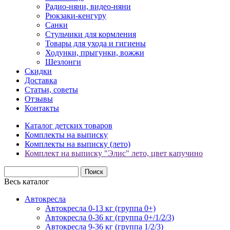
Радио-няни, видео-няни
Рюкзаки-кенгуру
Санки
Стульчики для кормления
Товары для ухода и гигиены
Ходунки, прыгунки, вожжи
Шезлонги
Скидки
Доставка
Статьи, советы
Отзывы
Контакты
Каталог детских товаров
Комплекты на выписку
Комплекты на выписку (лето)
Комплект на выписку "Элис" лето, цвет капучино
Весь каталог
Автокресла
Автокресла 0-13 кг (группа 0+)
Автокресла 0-36 кг (группа 0+/1/2/3)
Автокресла 9-36 кг (группа 1/2/3)