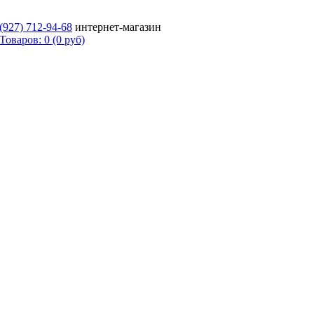
 (927)
712-94-68
интернет-магазин
Товаров: 0 (0 руб)