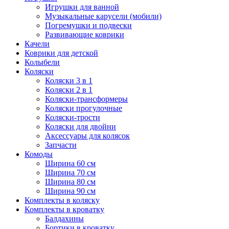
Игрушки для ванной
Музыкальные карусели (мобили)
Погремушки и подвески
Развивающие коврики
Качели
Коврики для детской
Колыбели
Коляски
Коляски 3 в 1
Коляски 2 в 1
Коляски-трансформеры
Коляски прогулочные
Коляски-трости
Коляски для двойни
Аксессуары для колясок
Запчасти
Комоды
Ширина 60 см
Ширина 70 см
Ширина 80 см
Ширина 90 см
Комплекты в коляску
Комплекты в кроватку
Балдахины
Бортики в кроватку