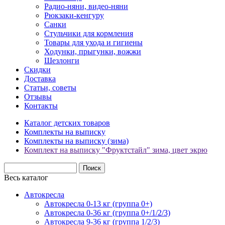
Радио-няни, видео-няни
Рюкзаки-кенгуру
Санки
Стульчики для кормления
Товары для ухода и гигиены
Ходунки, прыгунки, вожжи
Шезлонги
Скидки
Доставка
Статьи, советы
Отзывы
Контакты
Каталог детских товаров
Комплекты на выписку
Комплекты на выписку (зима)
Комплект на выписку "Фруктстайл" зима, цвет экрю
Весь каталог
Автокресла
Автокресла 0-13 кг (группа 0+)
Автокресла 0-36 кг (группа 0+/1/2/3)
Автокресла 9-36 кг (группа 1/2/3)