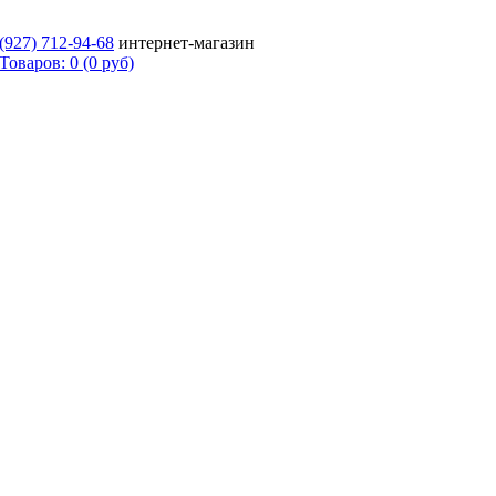
 (927)
712-94-68
интернет-магазин
Товаров: 0 (0 руб)