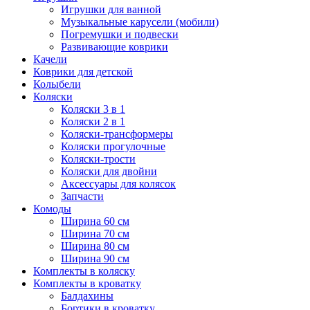
Игрушки для ванной
Музыкальные карусели (мобили)
Погремушки и подвески
Развивающие коврики
Качели
Коврики для детской
Колыбели
Коляски
Коляски 3 в 1
Коляски 2 в 1
Коляски-трансформеры
Коляски прогулочные
Коляски-трости
Коляски для двойни
Аксессуары для колясок
Запчасти
Комоды
Ширина 60 см
Ширина 70 см
Ширина 80 см
Ширина 90 см
Комплекты в коляску
Комплекты в кроватку
Балдахины
Бортики в кроватку