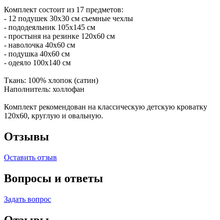
Комплект состоит из 17 предметов:
- 12 подушек 30х30 см съемные чехлы
- пододеяльник 105х145 см
- простыня на резинке 120х60 см
- наволочка 40x60 см
- подушка 40х60 см
- одеяло 100х140 см
Ткань: 100% хлопок (сатин)
Наполнитель: холлофан
Комплект рекомендован на классическую детскую кроватку
120х60, круглую и овальную.
Отзывы
Оставить отзыв
Вопросы и ответы
Задать вопрос
Отзывы