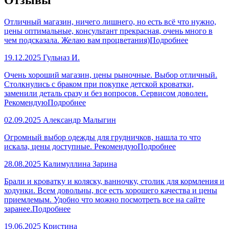
Отличный магазин, ничего лишнего, но есть всё что нужно,
цены оптимальные, консультант прекрасная, очень много в
чем подсказала. Желаю вам процветания)
Подробнее
19.12.2025
Гульназ И.
Очень хороший магазин, цены рыночные. Выбор отличный.
Столкнулись с браком при покупке детской кроватки,
заменили деталь сразу и без вопросов. Сервисом доволен.
Рекомендую
Подробнее
02.09.2025
Александр Малыгин
Огромный выбор одежды для грудничков, нашла то что
искала, цены доступные. Рекомендую
Подробнее
28.08.2025
Калимуллина Зарина
Брали и кроватку и коляску, ванночку, столик для кормления и
ходунки. Всем довольны, все есть хорошего качества и цены
приемлемым. Удобно что можно посмотреть все на сайте
заранее.
Подробнее
19.06.2025
Кристина