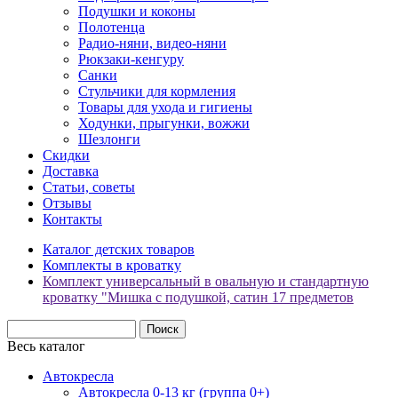
Подушки и коконы
Полотенца
Радио-няни, видео-няни
Рюкзаки-кенгуру
Санки
Стульчики для кормления
Товары для ухода и гигиены
Ходунки, прыгунки, вожжи
Шезлонги
Скидки
Доставка
Статьи, советы
Отзывы
Контакты
Каталог детских товаров
Комплекты в кроватку
Комплект универсальный в овальную и стандартную
кроватку "Мишка с подушкой, сатин 17 предметов
Весь каталог
Автокресла
Автокресла 0-13 кг (группа 0+)