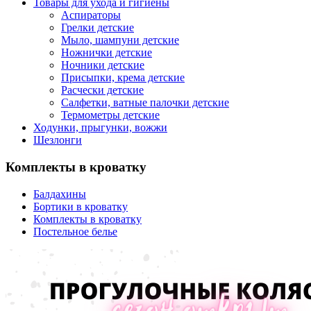
Товары для ухода и гигиены
Аспираторы
Грелки детские
Мыло, шампуни детские
Ножнички детские
Ночники детские
Присыпки, крема детские
Расчески детские
Салфетки, ватные палочки детские
Термометры детские
Ходунки, прыгунки, вожжи
Шезлонги
Комплекты в кроватку
Балдахины
Бортики в кроватку
Комплекты в кроватку
Постельное белье