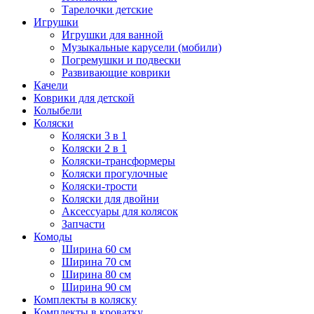
Тарелочки детские
Игрушки
Игрушки для ванной
Музыкальные карусели (мобили)
Погремушки и подвески
Развивающие коврики
Качели
Коврики для детской
Колыбели
Коляски
Коляски 3 в 1
Коляски 2 в 1
Коляски-трансформеры
Коляски прогулочные
Коляски-трости
Коляски для двойни
Аксессуары для колясок
Запчасти
Комоды
Ширина 60 см
Ширина 70 см
Ширина 80 см
Ширина 90 см
Комплекты в коляску
Комплекты в кроватку