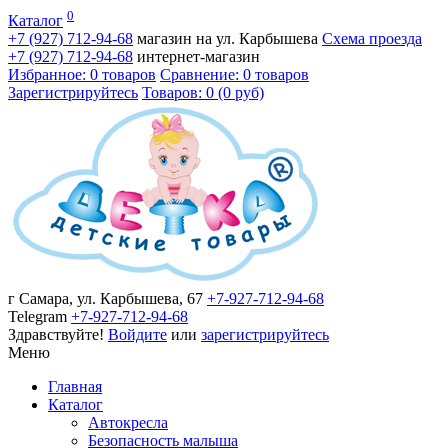
0
Каталог
+7 (927)
712-94-68
магазин на ул. Карбышева
Схема проезда
+7 (927)
712-94-68
интернет-магазин
Избранное: 0 товаров
Сравнение: 0 товаров
Зарегистрируйтесь
Товаров: 0 (0 руб)
г Самара, ул. Карбышева, 67
+7-927-712-94-68
Telegram
+7-927-712-94-68
Здравствуйте!
Войдите
или
зарегистрируйтесь
Меню
Главная
Каталог
Автокресла
Безопасность малыша