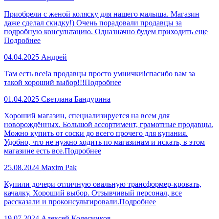
Приобрели с женой коляску для нашего малыша. Магазин
даже сделал скидку!) Очень порадовали продавцы за
подробную консультацию. Одназначно будем приходить еще
Подробнее
04.04.2025
Андрей
Там есть все!а продавцы просто умнички!спасибо вам за
такой хороший выбор!!!
Подробнее
01.04.2025
Светлана Бандурина
Хороший магазин, специализируется на всем для
новорождённых. Большой ассортимент, грамотные продавцы.
Можно купить от соски до всего прочего для купания.
Удобно, что не нужно ходить по магазинам и искать, в этом
магазине есть все.
Подробнее
25.08.2024
Maxim Pak
Купили дочери отличную овальную трансформер-кровать,
качалку. Хороший выбор. Отзывчивый персонал, все
рассказали и проконсультировали.
Подробнее
19.07.2024
Алексей Колесников