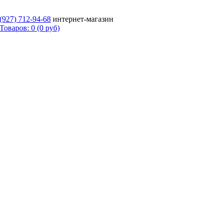
 (927)
712-94-68
интернет-магазин
Товаров: 0 (0 руб)