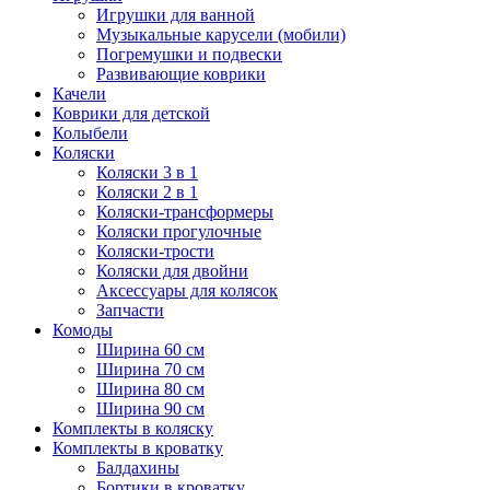
Игрушки для ванной
Музыкальные карусели (мобили)
Погремушки и подвески
Развивающие коврики
Качели
Коврики для детской
Колыбели
Коляски
Коляски 3 в 1
Коляски 2 в 1
Коляски-трансформеры
Коляски прогулочные
Коляски-трости
Коляски для двойни
Аксессуары для колясок
Запчасти
Комоды
Ширина 60 см
Ширина 70 см
Ширина 80 см
Ширина 90 см
Комплекты в коляску
Комплекты в кроватку
Балдахины
Бортики в кроватку