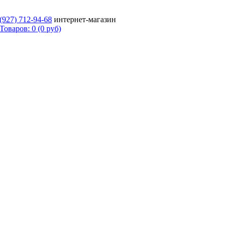
 (927)
712-94-68
интернет-магазин
Товаров: 0 (0 руб)