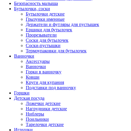
Безопасность малыша
Бутылочки, соски
Бутылочки детские
Грызунки именные
Держатели и футляры для пустышек
Ершики для бутылочек
Прорезыватели
Соски для бутылочек
Соски-пустышки
Термоупаковки для бутылочек
Ванночки
Аксессуары
Ванночки
Горки в ванночку
Ковши
Круги для купания
Подставки под ванночку
Горшки
Детская посуда
Ложечки детские
Нагрудники детские
Ниблеры
Поильники
Тарелочки детские
Игрушки