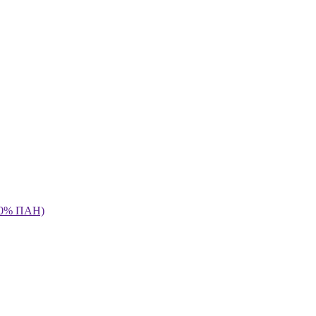
 70% ПАН)