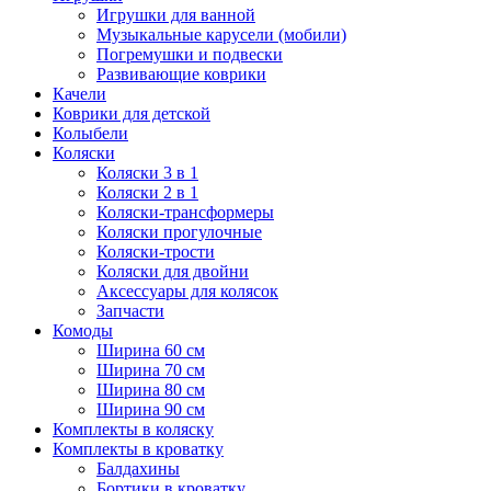
Игрушки для ванной
Музыкальные карусели (мобили)
Погремушки и подвески
Развивающие коврики
Качели
Коврики для детской
Колыбели
Коляски
Коляски 3 в 1
Коляски 2 в 1
Коляски-трансформеры
Коляски прогулочные
Коляски-трости
Коляски для двойни
Аксессуары для колясок
Запчасти
Комоды
Ширина 60 см
Ширина 70 см
Ширина 80 см
Ширина 90 см
Комплекты в коляску
Комплекты в кроватку
Балдахины
Бортики в кроватку