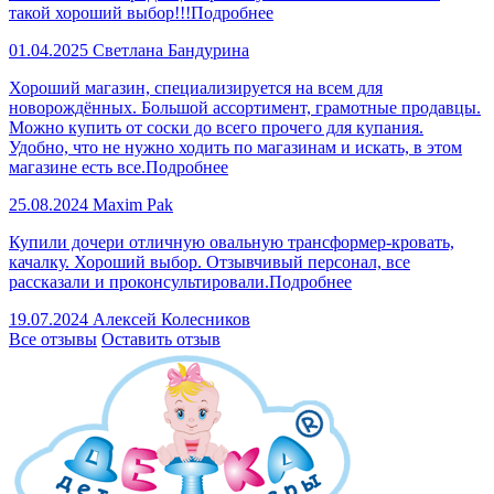
такой хороший выбор!!!
Подробнее
01.04.2025
Светлана Бандурина
Хороший магазин, специализируется на всем для
новорождённых. Большой ассортимент, грамотные продавцы.
Можно купить от соски до всего прочего для купания.
Удобно, что не нужно ходить по магазинам и искать, в этом
магазине есть все.
Подробнее
25.08.2024
Maxim Pak
Купили дочери отличную овальную трансформер-кровать,
качалку. Хороший выбор. Отзывчивый персонал, все
рассказали и проконсультировали.
Подробнее
19.07.2024
Алексей Колесников
Все отзывы
Оставить отзыв