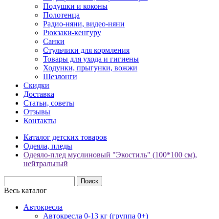
Подушки и коконы
Полотенца
Радио-няни, видео-няни
Рюкзаки-кенгуру
Санки
Стульчики для кормления
Товары для ухода и гигиены
Ходунки, прыгунки, вожжи
Шезлонги
Скидки
Доставка
Статьи, советы
Отзывы
Контакты
Каталог детских товаров
Одеяла, пледы
Одеяло-плед муслиновый "Экостиль" (100*100 см),
нейтральный
Весь каталог
Автокресла
Автокресла 0-13 кг (группа 0+)