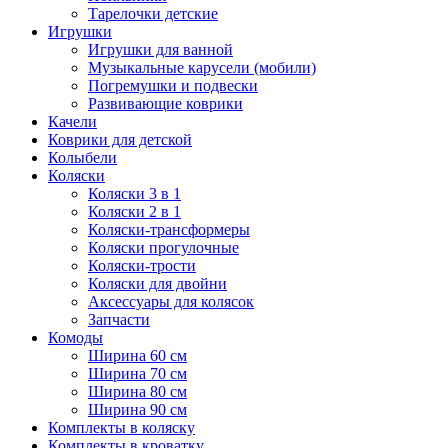
Тарелочки детские
Игрушки
Игрушки для ванной
Музыкальные карусели (мобили)
Погремушки и подвески
Развивающие коврики
Качели
Коврики для детской
Колыбели
Коляски
Коляски 3 в 1
Коляски 2 в 1
Коляски-трансформеры
Коляски прогулочные
Коляски-трости
Коляски для двойни
Аксессуары для колясок
Запчасти
Комоды
Ширина 60 см
Ширина 70 см
Ширина 80 см
Ширина 90 см
Комплекты в коляску
Комплекты в кроватку