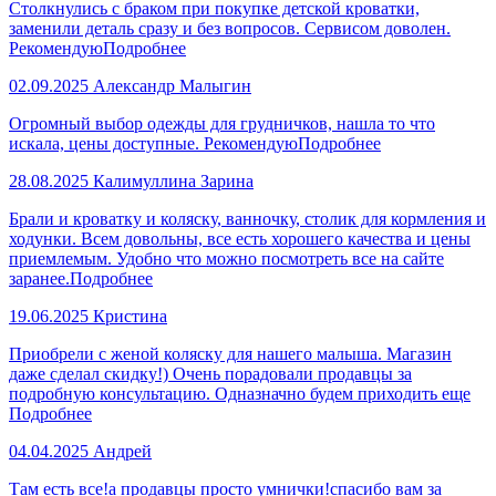
Столкнулись с браком при покупке детской кроватки,
заменили деталь сразу и без вопросов. Сервисом доволен.
Рекомендую
Подробнее
02.09.2025
Александр Малыгин
Огромный выбор одежды для грудничков, нашла то что
искала, цены доступные. Рекомендую
Подробнее
28.08.2025
Калимуллина Зарина
Брали и кроватку и коляску, ванночку, столик для кормления и
ходунки. Всем довольны, все есть хорошего качества и цены
приемлемым. Удобно что можно посмотреть все на сайте
заранее.
Подробнее
19.06.2025
Кристина
Приобрели с женой коляску для нашего малыша. Магазин
даже сделал скидку!) Очень порадовали продавцы за
подробную консультацию. Одназначно будем приходить еще
Подробнее
04.04.2025
Андрей
Там есть все!а продавцы просто умнички!спасибо вам за