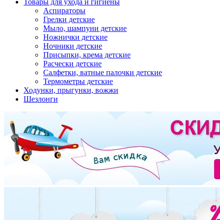
Товары для ухода и гигиены
Аспираторы
Грелки детские
Мыло, шампуни детские
Ножнички детские
Ночники детские
Присыпки, крема детские
Расчески детские
Салфетки, ватные палочки детские
Термометры детские
Ходунки, прыгунки, вожжи
Шезлонги