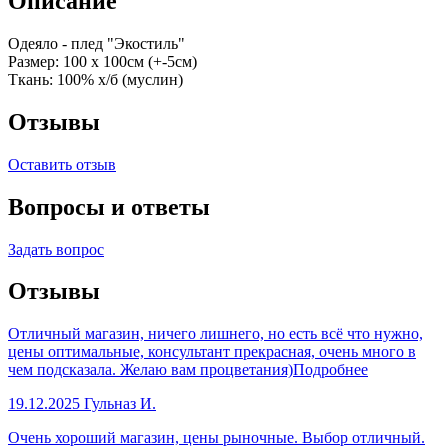
Описание
Одеяло - плед "Экостиль"
Размер: 100 х 100см (+-5см)
Ткань: 100% х/б (муслин)
Отзывы
Оставить отзыв
Вопросы и ответы
Задать вопрос
Отзывы
Отличный магазин, ничего лишнего, но есть всё что нужно,
цены оптимальные, консультант прекрасная, очень много в
чем подсказала. Желаю вам процветания)
Подробнее
19.12.2025
Гульназ И.
Очень хороший магазин, цены рыночные. Выбор отличный.