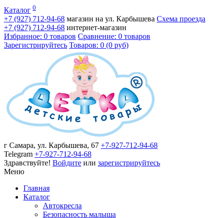
0
Каталог
+7 (927)
712-94-68
магазин на ул. Карбышева
Схема проезда
+7 (927)
712-94-68
интернет-магазин
Избранное: 0 товаров
Сравнение: 0 товаров
Зарегистрируйтесь
Товаров: 0 (0 руб)
г Самара, ул. Карбышева, 67
+7-927-712-94-68
Telegram
+7-927-712-94-68
Здравствуйте!
Войдите
или
зарегистрируйтесь
Меню
Главная
Каталог
Автокресла
Безопасность малыша