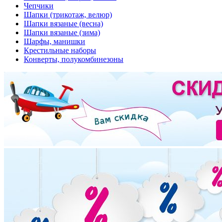
Чепчики
Шапки (трикотаж, велюр)
Шапки вязаные (весна)
Шапки вязаные (зима)
Шарфы, манишки
Крестильные наборы
Конверты, полукомбинезоны