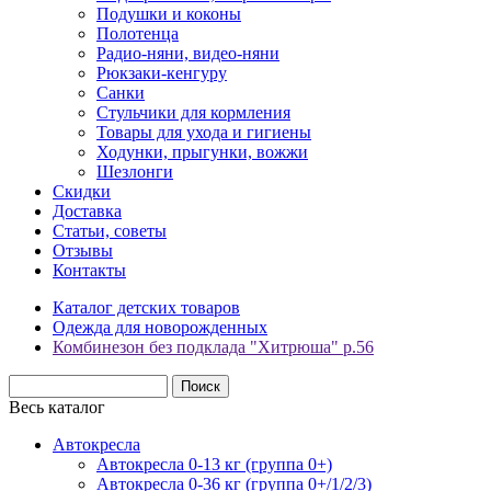
Подушки и коконы
Полотенца
Радио-няни, видео-няни
Рюкзаки-кенгуру
Санки
Стульчики для кормления
Товары для ухода и гигиены
Ходунки, прыгунки, вожжи
Шезлонги
Скидки
Доставка
Статьи, советы
Отзывы
Контакты
Каталог детских товаров
Одежда для новорожденных
Комбинезон без подклада "Хитрюша" р.56
Весь каталог
Автокресла
Автокресла 0-13 кг (группа 0+)
Автокресла 0-36 кг (группа 0+/1/2/3)