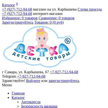
0
Каталог
+7 (927)
712-94-68
магазин на ул. Карбышева
Схема проезда
+7 (927)
712-94-68
интернет-магазин
Избранное: 0 товаров
Сравнение: 0 товаров
Зарегистрируйтесь
Товаров: 0 (0 руб)
г Самара, ул. Карбышева, 67
+7-927-712-94-68
Telegram
+7-927-712-94-68
Здравствуйте!
Войдите
или
зарегистрируйтесь
Меню
Главная
Каталог
Автокресла
Безопасность малыша