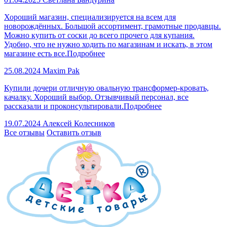
Хороший магазин, специализируется на всем для
новорождённых. Большой ассортимент, грамотные продавцы.
Можно купить от соски до всего прочего для купания.
Удобно, что не нужно ходить по магазинам и искать, в этом
магазине есть все.
Подробнее
25.08.2024
Maxim Pak
Купили дочери отличную овальную трансформер-кровать,
качалку. Хороший выбор. Отзывчивый персонал, все
рассказали и проконсультировали.
Подробнее
19.07.2024
Алексей Колесников
Все отзывы
Оставить отзыв