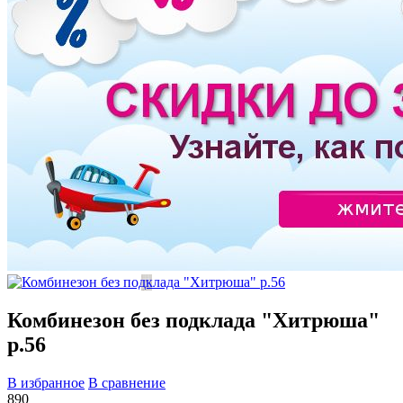
Комбинезон без подклада "Хитрюша"
р.56
В избранное
В сравнение
890