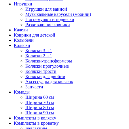
Игрушки
Игрушки для ванной
Музыкальные карусели (мобили)
Погремушки и подвески
Развивающие коврики
Качели
Коврики для детской
Колыбели
Коляски
Коляски 3 в 1
Коляски 2 в 1
Коляски-трансформеры
Коляски прогулочные
Коляски-трости
Коляски для двойни
Аксессуары для колясок
Запчасти
Комоды
Ширина 60 см
Ширина 70 см
Ширина 80 см
Ширина 90 см
Комплекты в коляску
Комплекты в кроватку
Балдахины