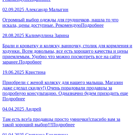
02.09.2025
Александр Малыгин
Огромный выбор одежды для грудничков, нашла то что
искала, цены доступные. Рекомендую
Подробнее
28.08.2025
Калимуллина Зарина
Брали и кроватку и коляску, ванночку, столик для кормления и
ходунки. Всем довольны, все есть хорошего качества и цены
приемлемым. Удобно что можно посмотреть все на сайте
заранее.
Подробнее
19.06.2025
Кристина
Приобрели с женой коляску для нашего малыша. Магазин
даже сделал скидку!) Очень порадовали продавцы за
подробную консультацию. Одназначно будем приходить еще
Подробнее
04.04.2025
Андрей
Там есть все!а продавцы просто умнички!спасибо вам за
такой хороший выбор!!!
Подробнее
01.04.2025
Светлана Бандурина