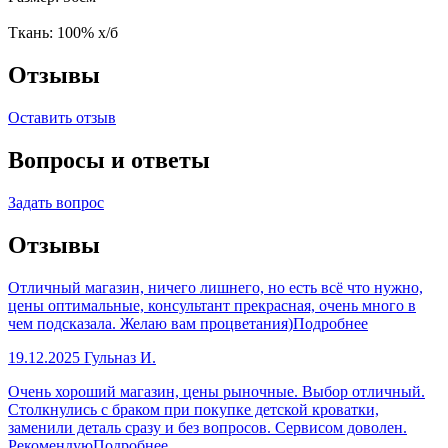
Ткань: 100% х/б
Отзывы
Оставить отзыв
Вопросы и ответы
Задать вопрос
Отзывы
Отличный магазин, ничего лишнего, но есть всё что нужно,
цены оптимальные, консультант прекрасная, очень много в
чем подсказала. Желаю вам процветания)
Подробнее
19.12.2025
Гульназ И.
Очень хороший магазин, цены рыночные. Выбор отличный.
Столкнулись с браком при покупке детской кроватки,
заменили деталь сразу и без вопросов. Сервисом доволен.
Рекомендую
Подробнее