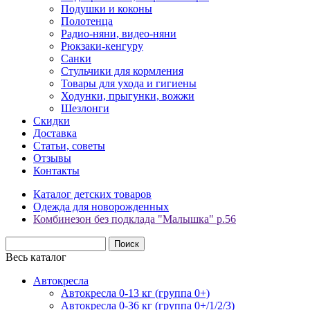
Подушки и коконы
Полотенца
Радио-няни, видео-няни
Рюкзаки-кенгуру
Санки
Стульчики для кормления
Товары для ухода и гигиены
Ходунки, прыгунки, вожжи
Шезлонги
Скидки
Доставка
Статьи, советы
Отзывы
Контакты
Каталог детских товаров
Одежда для новорожденных
Комбинезон без подклада "Малышка" р.56
Весь каталог
Автокресла
Автокресла 0-13 кг (группа 0+)
Автокресла 0-36 кг (группа 0+/1/2/3)