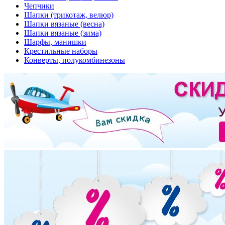
Чепчики
Шапки (трикотаж, велюр)
Шапки вязаные (весна)
Шапки вязаные (зима)
Шарфы, манишки
Крестильные наборы
Конверты, полукомбинезоны