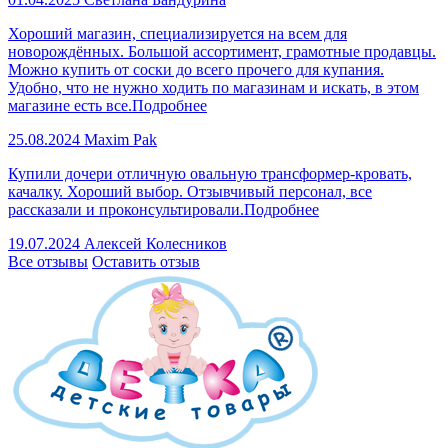
Хороший магазин, специализируется на всем для
новорождённых. Большой ассортимент, грамотные продавцы.
Можно купить от соски до всего прочего для купания.
Удобно, что не нужно ходить по магазинам и искать, в этом
магазине есть все.
Подробнее
25.08.2024
Maxim Pak
Купили дочери отличную овальную трансформер-кровать,
качалку. Хороший выбор. Отзывчивый персонал, все
рассказали и проконсультировали.
Подробнее
19.07.2024
Алексей Колесников
Все отзывы
Оставить отзыв