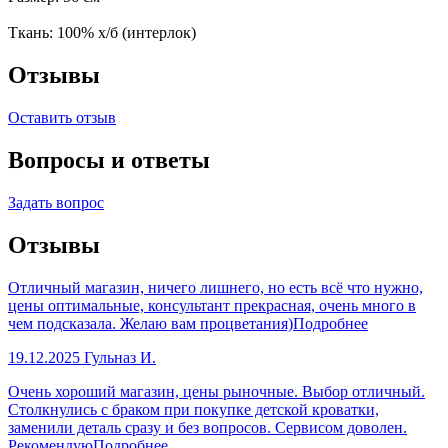
Ткань: 100% х/б (интерлок)
Отзывы
Оставить отзыв
Вопросы и ответы
Задать вопрос
Отзывы
Отличный магазин, ничего лишнего, но есть всё что нужно,
цены оптимальные, консультант прекрасная, очень много в
чем подсказала. Желаю вам процветания)
Подробнее
19.12.2025
Гульназ И.
Очень хороший магазин, цены рыночные. Выбор отличный.
Столкнулись с браком при покупке детской кроватки,
заменили деталь сразу и без вопросов. Сервисом доволен.
Рекомендую
Подробнее