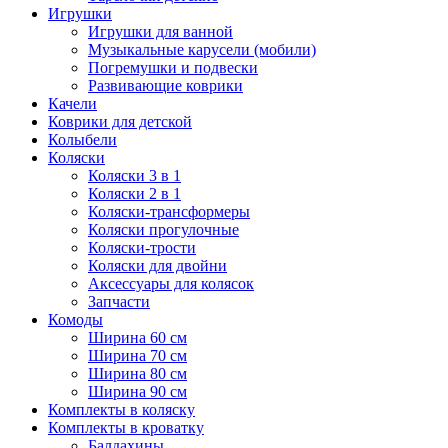
Игрушки
Игрушки для ванной
Музыкальные карусели (мобили)
Погремушки и подвески
Развивающие коврики
Качели
Коврики для детской
Колыбели
Коляски
Коляски 3 в 1
Коляски 2 в 1
Коляски-трансформеры
Коляски прогулочные
Коляски-трости
Коляски для двойни
Аксессуары для колясок
Запчасти
Комоды
Ширина 60 см
Ширина 70 см
Ширина 80 см
Ширина 90 см
Комплекты в коляску
Комплекты в кроватку
Балдахины