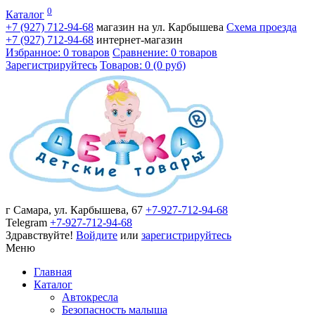
0
Каталог
+7 (927)
712-94-68
магазин на ул. Карбышева
Схема проезда
+7 (927)
712-94-68
интернет-магазин
Избранное: 0 товаров
Сравнение: 0 товаров
Зарегистрируйтесь
Товаров: 0 (0 руб)
г Самара, ул. Карбышева, 67
+7-927-712-94-68
Telegram
+7-927-712-94-68
Здравствуйте!
Войдите
или
зарегистрируйтесь
Меню
Главная
Каталог
Автокресла
Безопасность малыша