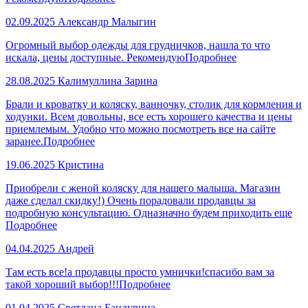
02.09.2025
Александр Малыгин
Огромный выбор одежды для грудничков, нашла то что
искала, цены доступные. Рекомендую
Подробнее
28.08.2025
Калимуллина Зарина
Брали и кроватку и коляску, ванночку, столик для кормления и
ходунки. Всем довольны, все есть хорошего качества и цены
приемлемым. Удобно что можно посмотреть все на сайте
заранее.
Подробнее
19.06.2025
Кристина
Приобрели с женой коляску для нашего малыша. Магазин
даже сделал скидку!) Очень порадовали продавцы за
подробную консультацию. Одназначно будем приходить еще
Подробнее
04.04.2025
Андрей
Там есть все!а продавцы просто умнички!спасибо вам за
такой хороший выбор!!!
Подробнее
01.04.2025
Светлана Бандурина