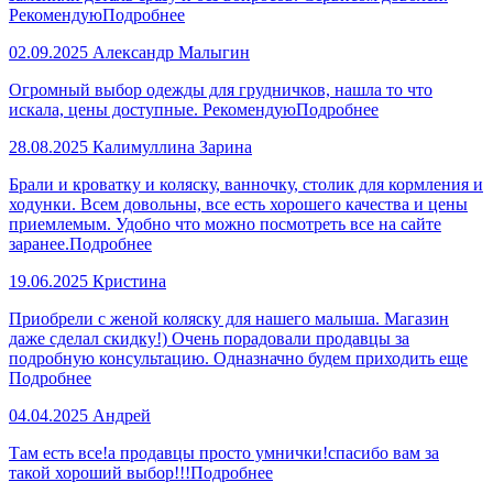
Рекомендую
Подробнее
02.09.2025
Александр Малыгин
Огромный выбор одежды для грудничков, нашла то что
искала, цены доступные. Рекомендую
Подробнее
28.08.2025
Калимуллина Зарина
Брали и кроватку и коляску, ванночку, столик для кормления и
ходунки. Всем довольны, все есть хорошего качества и цены
приемлемым. Удобно что можно посмотреть все на сайте
заранее.
Подробнее
19.06.2025
Кристина
Приобрели с женой коляску для нашего малыша. Магазин
даже сделал скидку!) Очень порадовали продавцы за
подробную консультацию. Одназначно будем приходить еще
Подробнее
04.04.2025
Андрей
Там есть все!а продавцы просто умнички!спасибо вам за
такой хороший выбор!!!
Подробнее