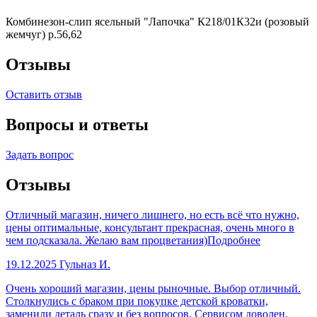
Комбинезон-слип ясельный "Лапочка" К218/01К32и (розовый
жемчуг) р.56,62
Отзывы
Оставить отзыв
Вопросы и ответы
Задать вопрос
Отзывы
Отличный магазин, ничего лишнего, но есть всё что нужно,
цены оптимальные, консультант прекрасная, очень много в
чем подсказала. Желаю вам процветания)
Подробнее
19.12.2025
Гульназ И.
Очень хороший магазин, цены рыночные. Выбор отличный.
Столкнулись с браком при покупке детской кроватки,
заменили деталь сразу и без вопросов. Сервисом доволен.