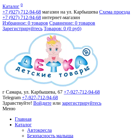
0
Каталог
+7 (927)
712-94-68
магазин на ул. Карбышева
Схема проезда
+7 (927)
712-94-68
интернет-магазин
Избранное: 0 товаров
Сравнение: 0 товаров
Зарегистрируйтесь
Товаров: 0 (0 руб)
г Самара, ул. Карбышева, 67
+7-927-712-94-68
Telegram
+7-927-712-94-68
Здравствуйте!
Войдите
или
зарегистрируйтесь
Меню
Главная
Каталог
Автокресла
Безопасность малыша