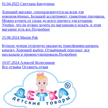
01.04.2025
Светлана Бандурина
Хороший магазин, специализируется на всем для
новорождённых. Большой ассортимент, грамотные продавцы.
Можно купить от соски до всего прочего для купания.
Удобно, что не нужно ходить по магазинам и искать, в этом
магазине есть все.
Подробнее
25.08.2024
Maxim Pak
Купили дочери отличную овальную трансформер-кровать,
качалку. Хороший выбор. Отзывчивый персонал, все
рассказали и проконсультировали.
Подробнее
19.07.2024
Алексей Колесников
Все отзывы
Оставить отзыв