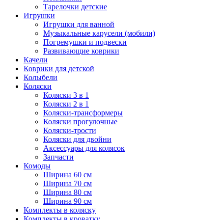
Тарелочки детские
Игрушки
Игрушки для ванной
Музыкальные карусели (мобили)
Погремушки и подвески
Развивающие коврики
Качели
Коврики для детской
Колыбели
Коляски
Коляски 3 в 1
Коляски 2 в 1
Коляски-трансформеры
Коляски прогулочные
Коляски-трости
Коляски для двойни
Аксессуары для колясок
Запчасти
Комоды
Ширина 60 см
Ширина 70 см
Ширина 80 см
Ширина 90 см
Комплекты в коляску
Комплекты в кроватку