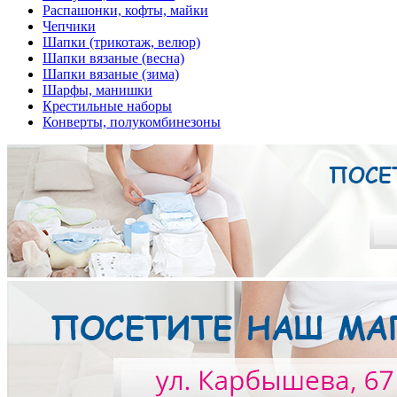
Распашонки, кофты, майки
Чепчики
Шапки (трикотаж, велюр)
Шапки вязаные (весна)
Шапки вязаные (зима)
Шарфы, манишки
Крестильные наборы
Конверты, полукомбинезоны